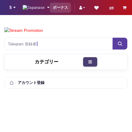
$
ボーナス
Telegram 登録
カテゴリー
アカウント登録
100 000+
700万+
顧客
注文