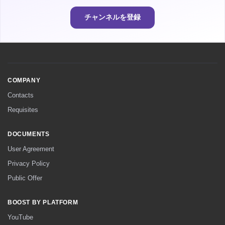
チャンネルを登録
COMPANY
Contacts
Requisites
DOCUMENTS
User Agreement
Privacy Policy
Public Offer
BOOST BY PLATFORM
YouTube