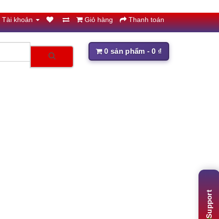
Tài khoản
Giỏ hàng
Thanh toán
0 sản phẩm - 0 ₫
Support