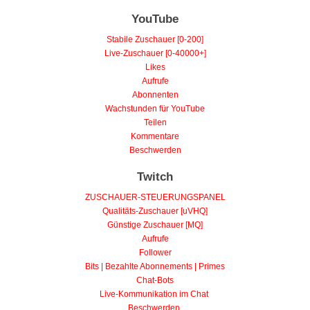
YouTube
Stabile Zuschauer [0-200]
Live-Zuschauer [0-40000+]
Likes
Aufrufe
Abonnenten
Wachstunden für YouTube
Teilen
Kommentare
Beschwerden
Twitch
ZUSCHAUER-STEUERUNGSPANEL
Qualitäts-Zuschauer [uVHQ]
Günstige Zuschauer [MQ]
Aufrufe
Follower
Bits | Bezahlte Abonnements | Primes
Chat-Bots
Live-Kommunikation im Chat
Beschwerden