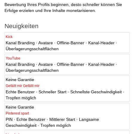
Bewerbung Ihres Profils beginnen, desto schneller können Sie
Erfolge erzielen und Ihre Inhalte monetarisieren.
Neuigkeiten
Kick
Kanal Branding · Avatare · Offline-Banner · Kanal-Header ·
Überlagerungsschaltflächen
YouTube
Kanal Branding · Avatare · Offline-Banner · Kanal-Header ·
Überlagerungsschaltflächen
Keine Garantie
Gefällt mir Gefällt mir
Echte Benutzer · Schneller Start · Schnellste Geschwindigkeit ·
Tropfen möglich
Keine Garantie
Pinterest spart
PIN · Echte Benutzer · Mittlerer Start · Langsame
Geschwindigkeit · Tropfen möglich