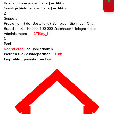
Kick [autorisierte Zuschauer] —
Aktiv
Sonstige [Aufrufe, Zuschauer] —
Aktiv
2
Support
Probleme mit der Bestellung? Schreiben Sie in den Chat
Brauchen Sie 10.000–100.000 Zuschauer? Telegram des
Administrators —
@TiKey_K
3
Boni
Registrieren
und Boni erhalten
Werden Sie Servicepartner
—
Link
Empfehlungssystem
—
Link