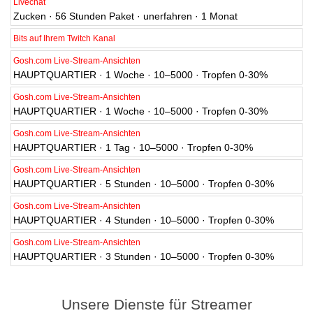
Livechat
Zucken · 56 Stunden Paket · unerfahren · 1 Monat
Bits auf Ihrem Twitch Kanal
Gosh.com Live-Stream-Ansichten
HAUPTQUARTIER · 1 Woche · 10–5000 · Tropfen 0-30%
Gosh.com Live-Stream-Ansichten
HAUPTQUARTIER · 1 Woche · 10–5000 · Tropfen 0-30%
Gosh.com Live-Stream-Ansichten
HAUPTQUARTIER · 1 Tag · 10–5000 · Tropfen 0-30%
Gosh.com Live-Stream-Ansichten
HAUPTQUARTIER · 5 Stunden · 10–5000 · Tropfen 0-30%
Gosh.com Live-Stream-Ansichten
HAUPTQUARTIER · 4 Stunden · 10–5000 · Tropfen 0-30%
Gosh.com Live-Stream-Ansichten
HAUPTQUARTIER · 3 Stunden · 10–5000 · Tropfen 0-30%
Unsere Dienste für Streamer