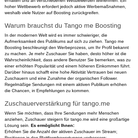
erhalten und an verschiedenen Wettbewerben teilnehmen. Ein
hoher Wettbewerb erfordert jedoch aktive Werbemaßnahmen,
weshalb viele Nutzer auf Boosting zurückgreifen.
Warum brauchst du Tango me Boosting
In der modernen Welt wird es immer schwieriger, die
Aufmerksamkeit des Publikums auf sich zu ziehen. Tango me
Boosting beschleunigt den Werbeprozess, um Ihr Profil bekannt
zu machen. Je mehr Zuschauer Sie haben, desto höher ist die
Wahrscheinlichkeit, dass andere Benutzer Sie bemerken, was zu
einer erhöhten Popularität und einem höheren Einkommen führt.
Darüber hinaus schafft eine hohe Aktivität Vertrauen bei neuen
Zuschauern und eine Zunahme der organischen Follower.
Regelmäßige Sendungen mit einem aktiven Publikum erhöhen
die Chancen, in Empfehlungen zu kommen.
Zuschauerverstärkung für tango.me
Wenn Sie möchten, dass Ihre Sendungen mehr Menschen
anziehen, Zuschauer steigern für tango.me wird eine großartige
Lösung sein.
Es ermöglicht Ihnen:
Erhöhen Sie die Anzahl der aktiven Zuschauer im Stream;
Positionen in den Plattformbewertungen verbessern;