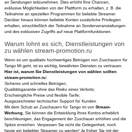
an Sendungen teilzunehmen. Dies erhöht Ihre Chancen,
exklusive Möglichkeiten von der Plattform zu erhalten, z. B. die
Teilnahme an speziellen Programmen für beliebte Streamer.
Darüber hinaus können beliebte Konten zusätzliche Privilegien
erhalten, einschließlich der Teilnahme an Sonderveranstaltungen
und des exklusiven Zugriffs auf neue Plattformfunktionen.
Warum lohnt es sich, Dienstleistungen von
zu wählen stream-promotion.ru
Wenn es um qualitativ hochwertiges Betrügen von Zuschauern für
Tango Mi geht, ist es wichtig, bewährten Diensten zu vertrauen.
Hier ist, warum Sie Dienstleistungen von wählen sollten
stream-promotion.ru:
Sicheres und schnelles Betrügen;
Qualitätsgarantie ohne das Risiko eines Verbots;
Erschwingliche Preise und flexible Tarife;
Ausgezeichneter technischer Support für Kunden.
Mit dem Schub an Zuschauern für Tango mi von
Stream-
Werbung
, Sie können die Entwicklung Ihres Kontos erheblich
beschleunigen, das Engagement der Zuschauer erhöhen und die
Spitze erreichen. Verpassen Sie nicht die Gelegenheit, noch
heute ein beliebter Streamer zu werden! Je früher Sie mit der