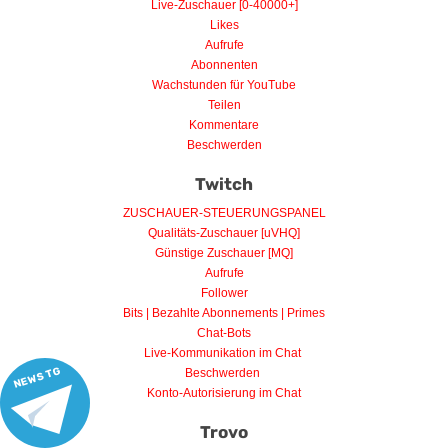
Live-Zuschauer [0-40000+]
Likes
Aufrufe
Abonnenten
Wachstunden für YouTube
Teilen
Kommentare
Beschwerden
Twitch
ZUSCHAUER-STEUERUNGSPANEL
Qualitäts-Zuschauer [uVHQ]
Günstige Zuschauer [MQ]
Aufrufe
Follower
Bits | Bezahlte Abonnements | Primes
Chat-Bots
Live-Kommunikation im Chat
NEWS TG
Beschwerden
Konto-Autorisierung im Chat
Trovo