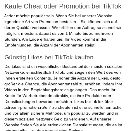
Kaufe Cheat oder Promotion bei TikTok
Jeder möchte populär sein. Wenn Sie bei unserer Website
irgendeine Art von Promotion bestellen – Sie können sich auf
deren Qualität verlassen. Wir erfüllen den Auftrag so schnell wie
möglich, meistens dauert es von 1 Minute bis zu mehreren
Stunden. Am Ende erhalten Sie: Ihr Video kommt in die
Empfehlungen, die Anzahl der Abonnenten steigt.
Günstig Likes bei TikTok kaufen
Die Likes sind ein wesentlicher Bestandteil der meisten sozialen
Netzwerke, einschließlich TikTok, und zeigen den Wert des von
Ihnen erstellten Contents. Je höher die Anzahl der Likes, desto
größer die Chance, die Abonnentenzahl zu erhöhen, indem Ihre
Videos in den Empfehlungsbereich gelangen. Das macht Ihr
Konto für Werbetreibende attraktiv, die ihre Produkte oder
Dienstleistungen bewerben möchten. Likes bei TikTok über
„stream-promotion.ru/en“ zu cheaten ist eine schnelle, einfache
und vor allem sichere Methode, um populär zu werden und in
diesem sozialen Netzwerk Geld zu verdienen. Auf unserer
Website finden Sie alle erdenklichen Dienstleistungen, die es im