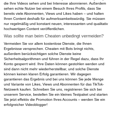
Abonnenten, denn Ihr Content wird genau den Nutzern gezeigt,
die Ihre Videos sehen und bei Interesse abonnieren. Außerdem
sehen echte Nutzer bei einem Besuch Ihres Profils, dass Sie
bereits viele Abonnenten, Views und Likes haben – und halten
Ihren Content deshalb für aufmerksamkeitswürdig. Sie müssen
nur regelmäßig und konstant neuen, interessanten und qualitativ
hochwertigen Content veröffentlichen.
Was sollte man beim Cheaten unbedingt vermeiden?
Vermeiden Sie vor allem kostenlose Dienste, die Ihnen
Ergebnisse versprechen. Cheaten mit Bots bringt nichts,
außerdem berücksichtigen solche Dienste keine
Sicherheitsalgorithmen und führen in der Regel dazu, dass Ihr
Konto gesperrt wird. Ihre Daten können gestohlen werden und
sind dann nicht mehr wiederherstellbar, und solche Dienste
können keinen klaren Erfolg garantieren. Wir dagegen
garantieren das Ergebnis und bei uns können Sie jede Menge
und Variante von Likes, Views und Abonnenten für das TikTok-
Netzwerk kaufen. Schreiben Sie uns, registrieren Sie sich bei
unserem Service, bestellen Sie ein kleines Testpaket und starten
Sie jetzt effektiv die Promotion Ihres Accounts – werden Sie ein
erfolgreicher Videoblogger!