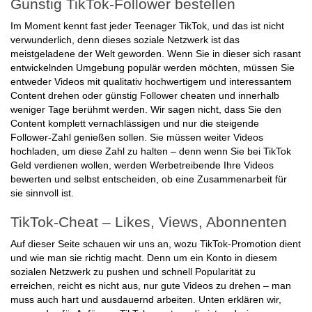
Günstig TikTok-Follower bestellen
Im Moment kennt fast jeder Teenager TikTok, und das ist nicht
verwunderlich, denn dieses soziale Netzwerk ist das
meistgeladene der Welt geworden. Wenn Sie in dieser sich rasant
entwickelnden Umgebung populär werden möchten, müssen Sie
entweder Videos mit qualitativ hochwertigem und interessantem
Content drehen oder günstig Follower cheaten und innerhalb
weniger Tage berühmt werden. Wir sagen nicht, dass Sie den
Content komplett vernachlässigen und nur die steigende
Follower-Zahl genießen sollen. Sie müssen weiter Videos
hochladen, um diese Zahl zu halten – denn wenn Sie bei TikTok
Geld verdienen wollen, werden Werbetreibende Ihre Videos
bewerten und selbst entscheiden, ob eine Zusammenarbeit für
sie sinnvoll ist.
TikTok-Cheat – Likes, Views, Abonnenten
Auf dieser Seite schauen wir uns an, wozu TikTok-Promotion dient
und wie man sie richtig macht. Denn um ein Konto in diesem
sozialen Netzwerk zu pushen und schnell Popularität zu
erreichen, reicht es nicht aus, nur gute Videos zu drehen – man
muss auch hart und ausdauernd arbeiten. Unten erklären wir,