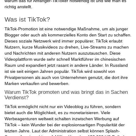
warum das für Anfänger-TikToker notwendig ist und wie man es
richtig anstellt.
Was ist TikTok?
TikTok-Promotion ist eine notwendige Maßnahme, um als junger
Blogger oder auch als kommerzielles Konto den Start zu schaffen.
Dieses soziale Netzwerk wird immer populärer. TikTok erlaubt
Nutzern, kurze Musikvideos zu drehen, Live-Streams zu machen
und Nachrichten mit anderen Nutzern auszutauschen. Diese
Videoplattform wurde sehr schnell Marktführer im chinesischen
Raum und expandiert jetzt rasant in andere Länder. In Russland
ist sie seit einigen Jahren populär. TikTok wird sowohl von
Privatpersonen als auch von Unternehmen genutzt, die dort ihre
Marken verkaufen und bewerben.
Warum TikTok promoten und was bringt das in Sachen
Verdienst?
TikTok ermöglicht nicht nur ein Videoblog zu führen, sondern
bietet auch die Möglichkeit, es zu monetarisieren. Viele
Werbeagenturen weltweit schalten inzwischen Werbung auf
TikTok – kein Wunder bei der explosionsartigen Popularität der
letzten Jahre. Laut der Administration selbst können Splash-