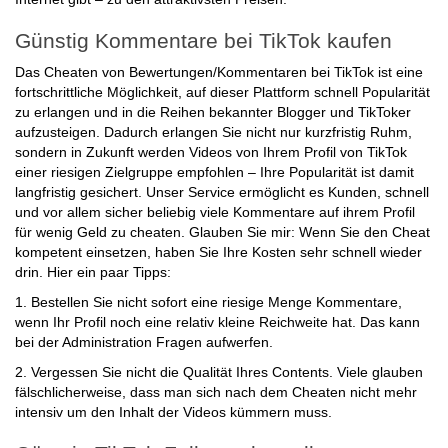
Internet gibt – zu den attraktivsten Preisen.
Günstig Kommentare bei TikTok kaufen
Das Cheaten von Bewertungen/Kommentaren bei TikTok ist eine
fortschrittliche Möglichkeit, auf dieser Plattform schnell Popularität
zu erlangen und in die Reihen bekannter Blogger und TikToker
aufzusteigen. Dadurch erlangen Sie nicht nur kurzfristig Ruhm,
sondern in Zukunft werden Videos von Ihrem Profil von TikTok
einer riesigen Zielgruppe empfohlen – Ihre Popularität ist damit
langfristig gesichert. Unser Service ermöglicht es Kunden, schnell
und vor allem sicher beliebig viele Kommentare auf ihrem Profil
für wenig Geld zu cheaten. Glauben Sie mir: Wenn Sie den Cheat
kompetent einsetzen, haben Sie Ihre Kosten sehr schnell wieder
drin. Hier ein paar Tipps:
1. Bestellen Sie nicht sofort eine riesige Menge Kommentare,
wenn Ihr Profil noch eine relativ kleine Reichweite hat. Das kann
bei der Administration Fragen aufwerfen.
2. Vergessen Sie nicht die Qualität Ihres Contents. Viele glauben
fälschlicherweise, dass man sich nach dem Cheaten nicht mehr
intensiv um den Inhalt der Videos kümmern muss.