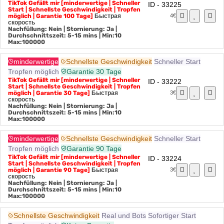
Tropfen möglich
Garantie 100 Tage
TikTok Gefällt mir [minderwertige | Schneller
ID - 33225
Start | Schnellste Geschwindigkeit | Tropfen
möglich | Garantie 100 Tage]
Быстрая
4€
скорость
Nachfüllung: Nein | Stornierung: Ja |
Durchschnittszeit: 5-15 mins
| Min:10
Max:100000
minderwertige
Schnellste Geschwindigkeit
Schneller Start
Tropfen möglich
Garantie 30 Tage
TikTok Gefällt mir [minderwertige | Schneller
ID - 33222
Start | Schnellste Geschwindigkeit | Tropfen
möglich | Garantie 30 Tage]
Быстрая
3€
скорость
Nachfüllung: Nein | Stornierung: Ja |
Durchschnittszeit: 5-15 mins
| Min:10
Max:100000
minderwertige
Schnellste Geschwindigkeit
Schneller Start
Tropfen möglich
Garantie 90 Tage
TikTok Gefällt mir [minderwertige | Schneller
ID - 33224
Start | Schnellste Geschwindigkeit | Tropfen
möglich | Garantie 90 Tage]
Быстрая
3€
скорость
Nachfüllung: Nein | Stornierung: Ja |
Durchschnittszeit: 5-15 mins
| Min:10
Max:100000
Schnellste Geschwindigkeit
Real und Bots
Sofortiger Start