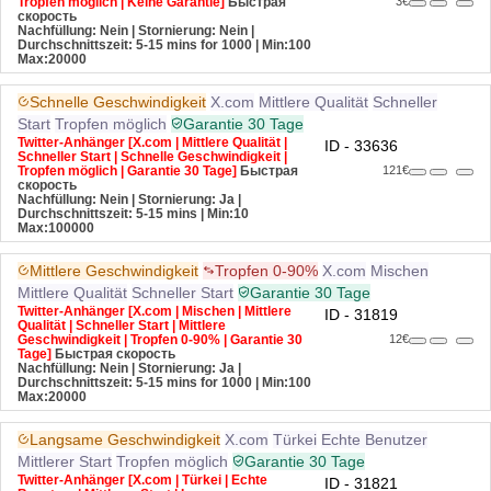
Tropfen möglich | Keine Garantie]
Быстрая
3€
скорость
Nachfüllung: Nein | Stornierung: Nein |
Durchschnittszeit: 5-15 mins for 1000
| Min:100
Max:20000
Schnelle Geschwindigkeit
X.com
Mittlere Qualität
Schneller
Start
Tropfen möglich
Garantie 30 Tage
Twitter-Anhänger [X.com | Mittlere Qualität |
ID - 33636
Schneller Start | Schnelle Geschwindigkeit |
Tropfen möglich | Garantie 30 Tage]
Быстрая
121€
скорость
Nachfüllung: Nein | Stornierung: Ja |
Durchschnittszeit: 5-15 mins
| Min:10
Max:100000
Mittlere Geschwindigkeit
Tropfen 0-90%
X.com
Mischen
Mittlere Qualität
Schneller Start
Garantie 30 Tage
Twitter-Anhänger [X.com | Mischen | Mittlere
ID - 31819
Qualität | Schneller Start | Mittlere
Geschwindigkeit | Tropfen 0-90% | Garantie 30
12€
Tage]
Быстрая скорость
Nachfüllung: Nein | Stornierung: Ja |
Durchschnittszeit: 5-15 mins for 1000
| Min:100
Max:20000
Langsame Geschwindigkeit
X.com
Türkei
Echte Benutzer
Mittlerer Start
Tropfen möglich
Garantie 30 Tage
Twitter-Anhänger [X.com | Türkei | Echte
ID - 31821