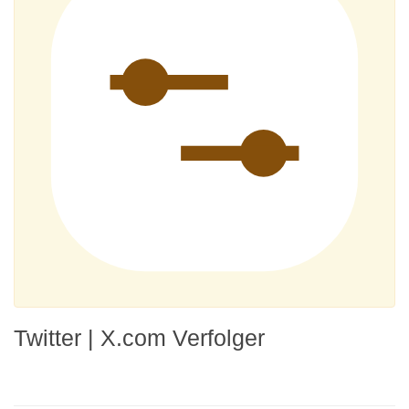
Twitter | X.com Verfolger