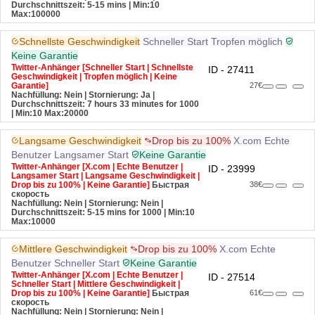
Durchschnittszeit: 5-15 mins
| Min:10
Max:100000
Schnellste Geschwindigkeit
Schneller Start
Tropfen möglich
Keine Garantie
Twitter-Anhänger [Schneller Start | Schnellste
ID - 27411
Geschwindigkeit | Tropfen möglich | Keine
Garantie]
27€
Nachfüllung: Nein | Stornierung: Ja |
Durchschnittszeit: 7 hours 33 minutes for 1000
| Min:10 Max:20000
Langsame Geschwindigkeit
Drop bis zu 100%
X.com
Echte
Benutzer
Langsamer Start
Keine Garantie
Twitter-Anhänger [X.com | Echte Benutzer |
ID - 23999
Langsamer Start | Langsame Geschwindigkeit |
Drop bis zu 100% | Keine Garantie]
Быстрая
38€
скорость
Nachfüllung: Nein | Stornierung: Nein |
Durchschnittszeit: 5-15 mins for 1000
| Min:10
Max:10000
Mittlere Geschwindigkeit
Drop bis zu 100%
X.com
Echte
Benutzer
Schneller Start
Keine Garantie
Twitter-Anhänger [X.com | Echte Benutzer |
ID - 27514
Schneller Start | Mittlere Geschwindigkeit |
Drop bis zu 100% | Keine Garantie]
Быстрая
61€
скорость
Nachfüllung: Nein | Stornierung: Nein |