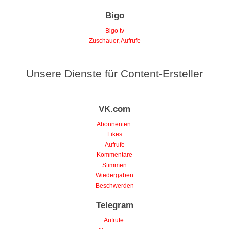
Bigo
Bigo tv
Zuschauer, Aufrufe
Unsere Dienste für Content-Ersteller
VK.com
Abonnenten
Likes
Aufrufe
Kommentare
Stimmen
Wiedergaben
Beschwerden
Telegram
Aufrufe