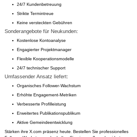
24/7 Kundenbetreuung
Strikte Termintreue
Keine versteckten Gebühren
Sonderangebote für Neukunden:
Kostenlose Kontoanalyse
Engagierter Projektmanager
Flexible Kooperationsmodelle
24/7 technischer Support
Umfassender Ansatz liefert:
Organisches Follower-Wachstum
Erhöhte Engagement-Metriken
Verbesserte Profilleistung
Erweitertes Publikationspublikum
Aktive Gemeindeentwicklung
Stärken ihre X.com präsenz heute. Bestellen Sie professionelles