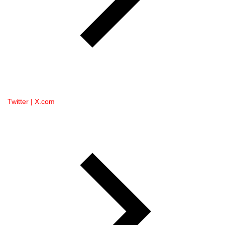
Twitter | X.com