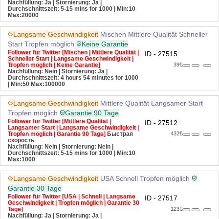
Nachfüllung: Ja | Stornierung: Ja |
Durchschnittszeit: 5-15 mins for 1000
| Min:10
Max:20000
Langsame Geschwindigkeit
Mischen
Mittlere Qualität
Schneller
Start
Tropfen möglich
Keine Garantie
Follower für Twitter [Mischen | Mittlere Qualität |
ID - 27515
Schneller Start | Langsame Geschwindigkeit |
Tropfen möglich | Keine Garantie]
39€
Nachfüllung: Nein | Stornierung: Ja |
Durchschnittszeit: 4 hours 54 minutes for 1000
| Min:50 Max:100000
Langsame Geschwindigkeit
Mittlere Qualität
Langsamer Start
Tropfen möglich
Garantie 90 Tage
Follower für Twitter [Mittlere Qualität |
ID - 27512
Langsamer Start | Langsame Geschwindigkeit |
Tropfen möglich | Garantie 90 Tage]
Быстрая
432€
скорость
Nachfüllung: Nein | Stornierung: Nein |
Durchschnittszeit: 5-15 mins for 1000
| Min:10
Max:1000
Langsame Geschwindigkeit
USA
Schnell
Tropfen möglich
Garantie 30 Tage
Follower für Twitter [USA | Schnell | Langsame
ID - 27517
Geschwindigkeit | Tropfen möglich | Garantie 30
Tage]
123€
Nachfüllung: Ja | Stornierung: Ja |