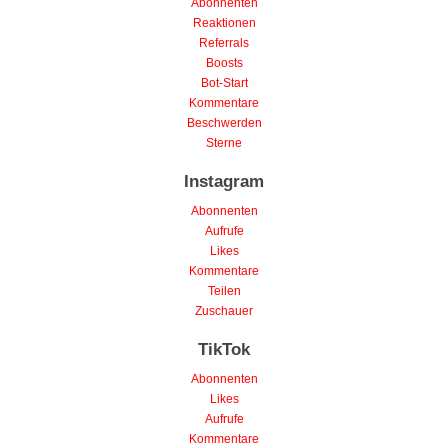
Abonnenten
Reaktionen
Referrals
Boosts
Bot-Start
Kommentare
Beschwerden
Sterne
Instagram
Abonnenten
Aufrufe
Likes
Kommentare
Teilen
Zuschauer
TikTok
Abonnenten
Likes
Aufrufe
Kommentare