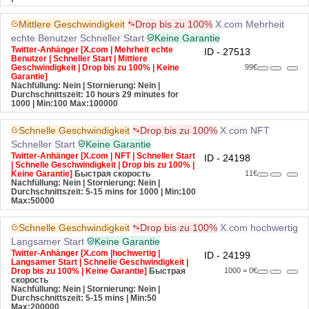
Mittlere Geschwindigkeit
Drop bis zu 100%
X.com
Mehrheit
echte Benutzer
Schneller Start
Keine Garantie
Twitter-Anhänger [X.com | Mehrheit echte
ID - 27513
Benutzer | Schneller Start | Mittlere
Geschwindigkeit | Drop bis zu 100% | Keine
99€
Garantie]
Nachfüllung: Nein | Stornierung: Nein |
Durchschnittszeit: 10 hours 29 minutes for
1000
| Min:100 Max:100000
Schnelle Geschwindigkeit
Drop bis zu 100%
X.com
NFT
Schneller Start
Keine Garantie
Twitter-Anhänger [X.com | NFT | Schneller Start
ID - 24198
| Schnelle Geschwindigkeit | Drop bis zu 100% |
Keine Garantie]
Быстрая скорость
11€
Nachfüllung: Nein | Stornierung: Nein |
Durchschnittszeit: 5-15 mins for 1000
| Min:100
Max:50000
Schnelle Geschwindigkeit
Drop bis zu 100%
X.com
hochwertig
Langsamer Start
Keine Garantie
Twitter-Anhänger [X.com |hochwertig |
ID - 24199
Langsamer Start | Schnelle Geschwindigkeit |
Drop bis zu 100% | Keine Garantie]
Быстрая
1000 = 0€
скорость
Nachfüllung: Nein | Stornierung: Nein |
Durchschnittszeit: 5-15 mins
| Min:50
Max:200000