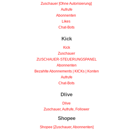
Zuschauer [Ohne Autorisierung]
Aufrufe
Abonnenten
Likes
Chat-Bots
Kick
Kick
Zuschauer
ZUSCHAUER-STEUERUNGSPANEL
Abonnenten
Bezahlte Abonnements | KICKs | Konten
Aufrufe
Chat-Bots
Dlive
Dlive
Zuschauer, Aufrufe, Follower
Shopee
Shopee [Zuschauer, Abonnenten]