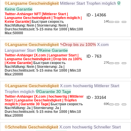
Langsame Geschwindigkeit
Mittlerer Start
Tropfen möglich
Keine Garantie
Twitter-Anhänger NFT [Mittlerer Start |
ID - 14366
Langsame Geschwindigkeit | Tropfen möglich |
Keine Garantie]
Быстрая скорость
14€
Nachfüllung: Nein | Stornierung: Nein |
Durchschnittszeit: 5-15 mins for 1000
| Min:100
Max:50000
Langsame Geschwindigkeit
Drop bis zu 100%
X.com
Langsamer Start
Keine Garantie
Twitter-Anhänger [X.com | Langsamer Start |
ID - 763
Langsame Geschwindigkeit | Drop bis zu 100%
| Keine Garantie]
Быстрая скорость
27€
Nachfüllung: Nein | Stornierung: Ja |
Durchschnittszeit: 5-15 mins for 1000
| Min:10
Max:20000
Langsame Geschwindigkeit
X.com
hochwertig
Mittlerer Start
Tropfen möglich
Garantie 30 Tage
Twitter-Anhänger [X.com | hochwertig | Mittlerer
ID - 33164
Start | Langsame Geschwindigkeit | Tropfen
möglich | Garantie 30 Tage]
Быстрая скорость
69€
Nachfüllung: Ja | Stornierung: Ja |
Durchschnittszeit: 5-15 mins for 1000
| Min:10
Max:20000
Schnellste Geschwindigkeit
X.com
hochwertig
Schneller Start