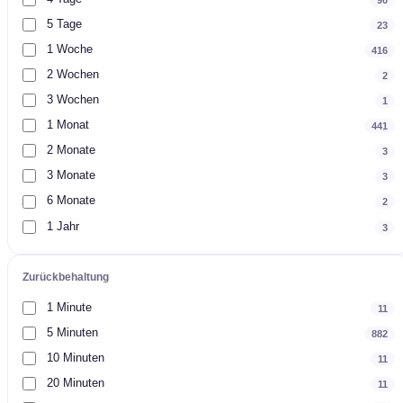
5 Tage
23
1 Woche
416
2 Wochen
2
3 Wochen
1
1 Monat
441
2 Monate
3
3 Monate
3
6 Monate
2
1 Jahr
3
Zurückbehaltung
1 Minute
11
5 Minuten
882
10 Minuten
11
20 Minuten
11