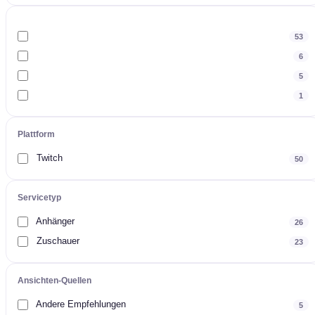
53
6
5
1
Plattform
Twitch
50
Servicetyp
Anhänger
26
Zuschauer
23
Ansichten-Quellen
Andere Empfehlungen
5