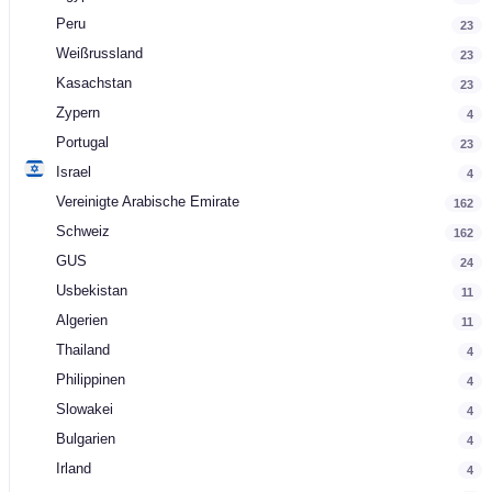
Peru
23
Weißrussland
23
Kasachstan
23
Zypern
4
Portugal
23
Israel
4
Vereinigte Arabische Emirate
162
Schweiz
162
GUS
24
Usbekistan
11
Algerien
11
Thailand
4
Philippinen
4
Slowakei
4
Bulgarien
4
Irland
4