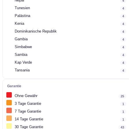
Nepal
4
Tunesien
4
Palästina
4
Kenia
4
Dominikanische Republik
4
Gambia
4
Simbabwe
4
Sambia
4
Kap Verde
4
Tansania
4
Garantie
Ohne Gewähr
25
3 Tage Garantie
1
7 Tage Garantie
1
14 Tage Garantie
1
30 Tage Garantie
43