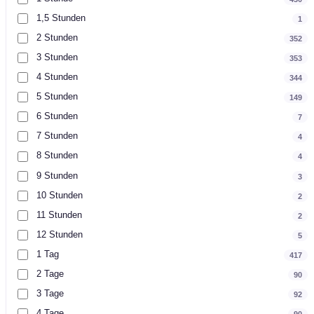
1,5 Stunden
1
2 Stunden
352
3 Stunden
353
4 Stunden
344
5 Stunden
149
6 Stunden
7
7 Stunden
4
8 Stunden
4
9 Stunden
3
10 Stunden
2
11 Stunden
2
12 Stunden
5
1 Tag
417
2 Tage
90
3 Tage
92
4 Tage
90