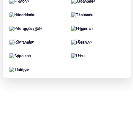
French
Japanase
Nederlands
Thailand
Português_BR
Nigerian
Romanian
Persian
Spanish
Urdu
Türkçe