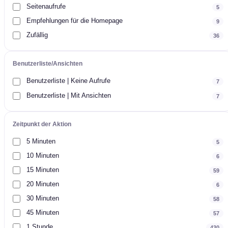
Seitenaufrufe
5
Empfehlungen für die Homepage
9
Zufällig
36
Benutzerliste/Ansichten
Benutzerliste | Keine Aufrufe
7
Benutzerliste | Mit Ansichten
7
Zeitpunkt der Aktion
5 Minuten
5
10 Minuten
6
15 Minuten
59
20 Minuten
6
30 Minuten
58
45 Minuten
57
1 Stunde
430