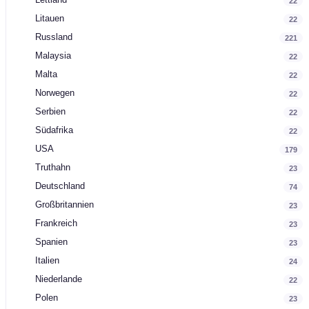
22
Litauen
22
Russland
221
Malaysia
22
Malta
22
Norwegen
22
Serbien
22
Südafrika
22
USA
179
Truthahn
23
Deutschland
74
Großbritannien
23
Frankreich
23
Spanien
23
Italien
24
Niederlande
22
Polen
23