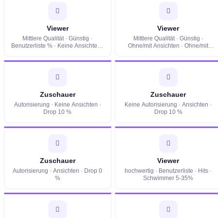
Viewer
Viewer
Mittlere Qualität · Günstig ·
Mittlere Qualität · Günstig ·
Benutzerliste % · Keine Ansichten ·
Ohne/mit Ansichten · Ohne/mit
Tropfen 0-10%
Benutzerliste · Zuschauer
schweben 5-35% · Lage
Zuschauer
Zuschauer
Autorisierung · Keine Ansichten ·
Keine Autorisierung · Ansichten ·
Drop 10 %
Drop 10 %
Zuschauer
Viewer
Autorisierung · Ansichten · Drop 0
hochwertig · Benutzerliste · Hits ·
%
Schwimmer 5-35%