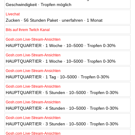
Geschwindigkeit · Tropfen möglich
Livechat
Zucken · 56 Stunden Paket · unerfahren · 1 Monat
Bits auf Ihrem Twitch Kanal
Gosh.com Live-Stream-Ansichten
HAUPTQUARTIER · 1 Woche · 10–5000 · Tropfen 0-30%
Gosh.com Live-Stream-Ansichten
HAUPTQUARTIER · 1 Woche · 10–5000 · Tropfen 0-30%
Gosh.com Live-Stream-Ansichten
HAUPTQUARTIER · 1 Tag · 10–5000 · Tropfen 0-30%
Gosh.com Live-Stream-Ansichten
HAUPTQUARTIER · 5 Stunden · 10–5000 · Tropfen 0-30%
Gosh.com Live-Stream-Ansichten
HAUPTQUARTIER · 4 Stunden · 10–5000 · Tropfen 0-30%
Gosh.com Live-Stream-Ansichten
HAUPTQUARTIER · 3 Stunden · 10–5000 · Tropfen 0-30%
Gosh.com Live-Stream-Ansichten