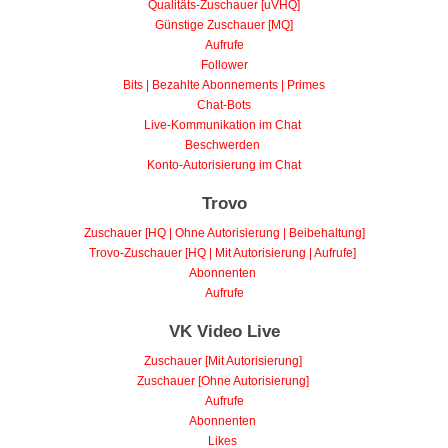
Qualitäts-Zuschauer [uVHQ]
Günstige Zuschauer [MQ]
Aufrufe
Follower
Bits | Bezahlte Abonnements | Primes
Chat-Bots
Live-Kommunikation im Chat
Beschwerden
Konto-Autorisierung im Chat
Trovo
Zuschauer [HQ | Ohne Autorisierung | Beibehaltung]
Trovo-Zuschauer [HQ | Mit Autorisierung | Aufrufe]
Abonnenten
Aufrufe
VK Video Live
Zuschauer [Mit Autorisierung]
Zuschauer [Ohne Autorisierung]
Aufrufe
Abonnenten
Likes