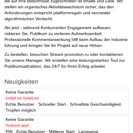
die auf Ihre Bedürfnisse zugeschnitten ist inhalte und Ziele. Wir
stellen ein organisches Aktivitätswachstum sicher, das den
Anforderungen entspricht plattformregeln und vermeidet
algorithmischen Verdacht.
Akt jetzt - während Konkurrenten Engagement aufbauen,
riskieren Sie, Publikum zu verlieren Aufmerksamkeit.
Professionelle Kommentarwerbung hilft beim Aufbau der Industrie
führung und bringen Sie Ihr Projekt auf neue Höhen.
Zu bestellen, besuchen Stream-promotion.ru oder kontaktieren
Sie unsere Manager. Wir erstellen eine leistungsstarkes Tool zur
Publikumsattraktion, das 24/7 für Ihren Erfolg arbeitet.
Neuigkeiten
Keine Garantie
Gefällt mir Gefällt mir
Echte Benutzer · Schneller Start · Schnellste Geschwindigkeit ·
Tropfen möglich
Keine Garantie
Pinterest spart
PIN · Echte Benutzer · Mittlerer Start · Langsame