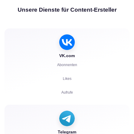
Unsere Dienste für Content-Ersteller
VK.com
Abonnenten
Likes
Aufrufe
Kommentare
Stimmen
Telegram
Wiedergaben