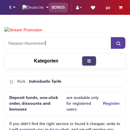
€
BONUS
T
Kategorien
Kick
Individuelle Tarife
Deposit funds, one-click
are available only
order, discounts and
for registered
Register
.
bonuses
users.
If you didn't find the right service or found it cheaper, write to
I will support you in tg
or
chat
, and we will resolve any