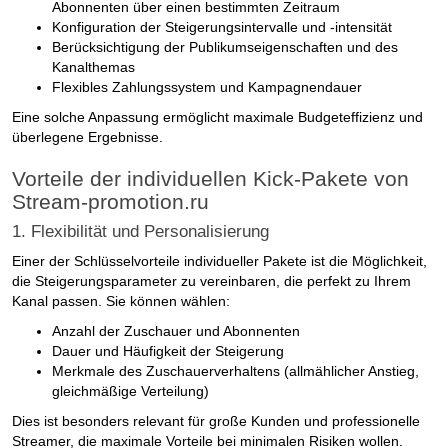
Abonnenten über einen bestimmten Zeitraum
Konfiguration der Steigerungsintervalle und -intensität
Berücksichtigung der Publikumseigenschaften und des
Kanalthemas
Flexibles Zahlungssystem und Kampagnendauer
Eine solche Anpassung ermöglicht maximale Budgeteffizienz und
überlegene Ergebnisse.
Vorteile der individuellen Kick-Pakete von
Stream-promotion.ru
1. Flexibilität und Personalisierung
Einer der Schlüsselvorteile individueller Pakete ist die Möglichkeit,
die Steigerungsparameter zu vereinbaren, die perfekt zu Ihrem
Kanal passen. Sie können wählen:
Anzahl der Zuschauer und Abonnenten
Dauer und Häufigkeit der Steigerung
Merkmale des Zuschauerverhaltens (allmählicher Anstieg,
gleichmäßige Verteilung)
Dies ist besonders relevant für große Kunden und professionelle
Streamer, die maximale Vorteile bei minimalen Risiken wollen.