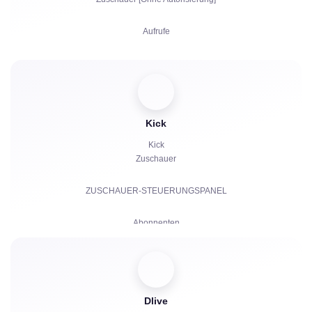
Aufrufe
Abonnenten
Likes
Chat-Bots
Kick
Kick
Zuschauer
ZUSCHAUER-STEUERUNGSPANEL
Abonnenten
Bezahlte Abonnements | KICKs | Konten
Aufrufe
Dlive