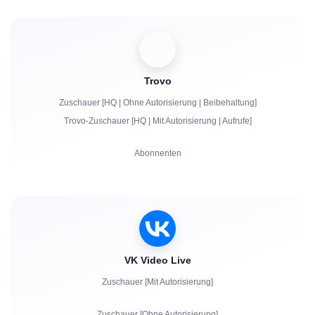
Beschwerden
Aufrufe
Follower
Trovo
Bits | Bezahlte Abonnements | Primes
Zuschauer [HQ | Ohne Autorisierung | Beibehaltung]
Chat-Bots
Trovo-Zuschauer [HQ | Mit Autorisierung | Aufrufe]
Live-Kommunikation im Chat
Abonnenten
Beschwerden
Aufrufe
Konto-Autorisierung im Chat
VK Video Live
Zuschauer [Mit Autorisierung]
Zuschauer [Ohne Autorisierung]