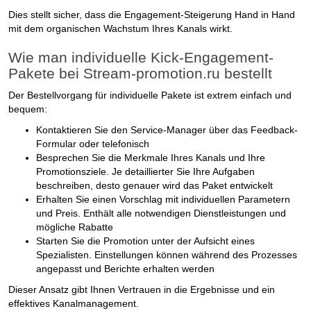
Dies stellt sicher, dass die Engagement-Steigerung Hand in Hand
mit dem organischen Wachstum Ihres Kanals wirkt.
Wie man individuelle Kick-Engagement-
Pakete bei Stream-promotion.ru bestellt
Der Bestellvorgang für individuelle Pakete ist extrem einfach und
bequem:
Kontaktieren Sie den Service-Manager über das Feedback-
Formular oder telefonisch
Besprechen Sie die Merkmale Ihres Kanals und Ihre
Promotionsziele. Je detaillierter Sie Ihre Aufgaben
beschreiben, desto genauer wird das Paket entwickelt
Erhalten Sie einen Vorschlag mit individuellen Parametern
und Preis. Enthält alle notwendigen Dienstleistungen und
mögliche Rabatte
Starten Sie die Promotion unter der Aufsicht eines
Spezialisten. Einstellungen können während des Prozesses
angepasst und Berichte erhalten werden
Dieser Ansatz gibt Ihnen Vertrauen in die Ergebnisse und ein
effektives Kanalmanagement.