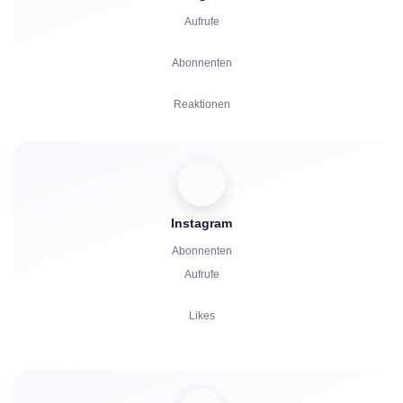
Aufrufe
Beschwerden
Abonnenten
Reaktionen
Referrals
Boosts
Instagram
Bot-Start
Abonnenten
Kommentare
Aufrufe
Beschwerden
Likes
Sterne
Kommentare
Teilen