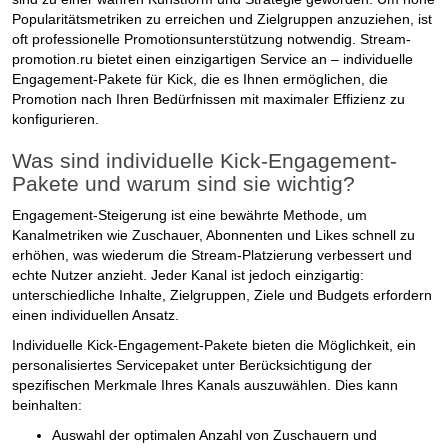
Popularitätsmetriken zu erreichen und Zielgruppen anzuziehen, ist
oft professionelle Promotionsunterstützung notwendig. Stream-
promotion.ru bietet einen einzigartigen Service an – individuelle
Engagement-Pakete für Kick, die es Ihnen ermöglichen, die
Promotion nach Ihren Bedürfnissen mit maximaler Effizienz zu
konfigurieren.
Was sind individuelle Kick-Engagement-
Pakete und warum sind sie wichtig?
Engagement-Steigerung ist eine bewährte Methode, um
Kanalmetriken wie Zuschauer, Abonnenten und Likes schnell zu
erhöhen, was wiederum die Stream-Platzierung verbessert und
echte Nutzer anzieht. Jeder Kanal ist jedoch einzigartig:
unterschiedliche Inhalte, Zielgruppen, Ziele und Budgets erfordern
einen individuellen Ansatz.
Individuelle Kick-Engagement-Pakete bieten die Möglichkeit, ein
personalisiertes Servicepaket unter Berücksichtigung der
spezifischen Merkmale Ihres Kanals auszuwählen. Dies kann
beinhalten:
Auswahl der optimalen Anzahl von Zuschauern und