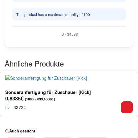
This product has a maximum quantity of 100
ID - 34588
Ähnliche Produkte
Sonderanfertigung für Zuschauer [Kick]
0,8335€
(1000 = 833,4568€ )
ID - 33724
Auch gesucht