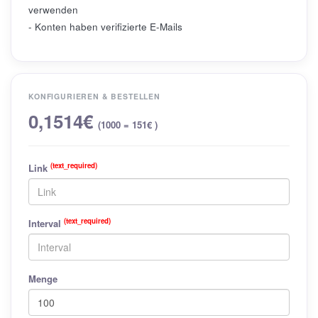
verwenden
- Konten haben verifizierte E-Mails
KONFIGURIEREN & BESTELLEN
0,1514€
(1000 = 151€ )
(text_required)
Link
(text_required)
Interval
Menge