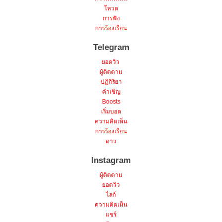
โหวต
การฟัง
การร้องเรียน
Telegram
ยอดวิว
ผู้ติดตาม
ปฏิกิริยา
คำเชิญ
Boosts
เริ่มบอต
ความคิดเห็น
การร้องเรียน
ดาว
Instagram
ผู้ติดตาม
ยอดวิว
ไลก์
ความคิดเห็น
แชร์