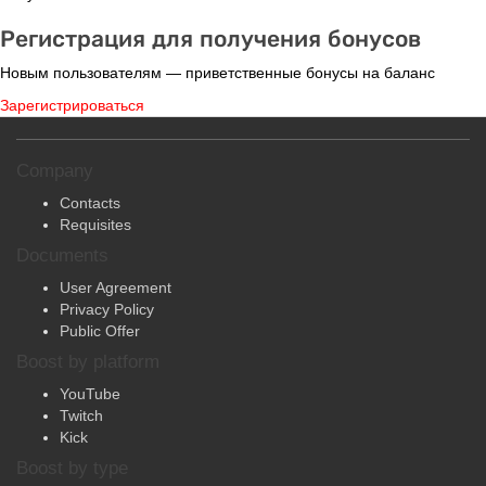
Регистрация для получения бонусов
Новым пользователям — приветственные бонусы на баланс
Зарегистрироваться
Company
Contacts
Requisites
Documents
User Agreement
Privacy Policy
Public Offer
Boost by platform
YouTube
Twitch
Kick
Boost by type