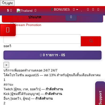
Light
BONUSES
$
ประเภท
ยอดวิว TikTo
0 รายการ - 0$
×
บริการเพิ่มยอดทำงานตลอด 24/7 24/7
โค้ดโปรโมชัน
august15
— ลด 13% สำหรับผู้ชมถึงสิ้นเดือนสิงหาคม
1
สถานะ
Twitch [ผู้ชม, เรด, ยอดวิว] —
กำลังทำงาน
Support
Kick [ผู้ชมที่ได้รับอนุญาต] —
กำลังทำงาน
อื่นๆ [ยอดวิว, ผู้ชม] —
กำลังทำงาน
2