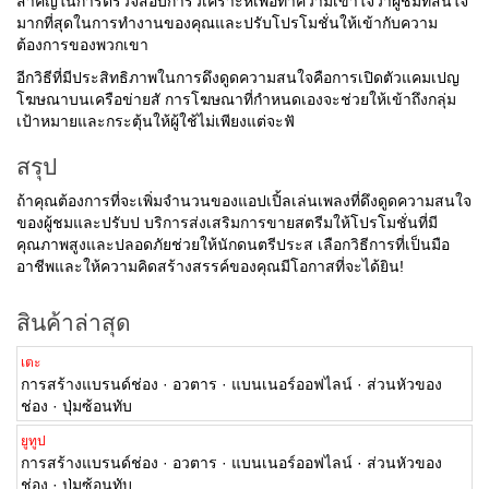
สำคัญในการตรวจสอบการวิเคราะห์เพื่อทำความเข้าใจว่าผู้ชมที่สนใจ
มากที่สุดในการทำงานของคุณและปรับโปรโมชั่นให้เข้ากับความ
ต้องการของพวกเขา
อีกวิธีที่มีประสิทธิภาพในการดึงดูดความสนใจคือการเปิดตัวแคมเปญ
โฆษณาบนเครือข่ายสั การโฆษณาที่กำหนดเองจะช่วยให้เข้าถึงกลุ่ม
เป้าหมายและกระตุ้นให้ผู้ใช้ไม่เพียงแต่จะฟั
สรุป
ถ้าคุณต้องการที่จะเพิ่มจำนวนของแอปเปิ้ลเล่นเพลงที่ดึงดูดความสนใจ
ของผู้ชมและปรับป บริการส่งเสริมการขายสตรีมให้โปรโมชั่นที่มี
คุณภาพสูงและปลอดภัยช่วยให้นักดนตรีประส เลือกวิธีการที่เป็นมือ
อาชีพและให้ความคิดสร้างสรรค์ของคุณมีโอกาสที่จะได้ยิน!
สินค้าล่าสุด
เตะ
การสร้างแบรนด์ช่อง · อวตาร · แบนเนอร์ออฟไลน์ · ส่วนหัวของ
ช่อง · ปุ่มซ้อนทับ
ยูทูป
การสร้างแบรนด์ช่อง · อวตาร · แบนเนอร์ออฟไลน์ · ส่วนหัวของ
ช่อง · ปุ่มซ้อนทับ