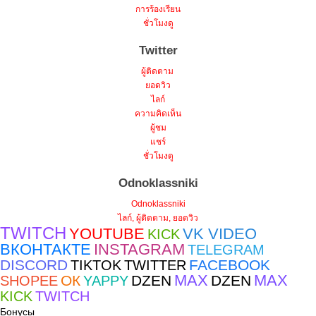
การร้องเรียน
ชั่วโมงดู
Twitter
ผู้ติดตาม
ยอดวิว
ไลก์
ความคิดเห็น
ผู้ชม
แชร์
ชั่วโมงดู
Odnoklassniki
Odnoklassniki
ไลก์, ผู้ติดตาม, ยอดวิว
TWITCH
YOUTUBE
VK VIDEO
KICK
ВКОНТАКТЕ
INSTAGRAM
TELEGRAM
DISCORD
FACEBOOK
TIKTOK
TWITTER
MAX
MAX
ОК
DZEN
DZEN
SHOPEE
YAPPY
KICK
TWITCH
Бонусы