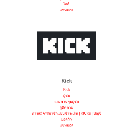
ไลก์
แชทบอต
Kick
Kick
ผู้ชม
แผงควบคุมผู้ชม
ผู้ติดตาม
การสมัครสมาชิกแบบชำระเงิน | KICKs | บัญชี
ยอดวิว
แชทบอต