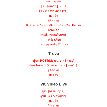
แผงควบคุมผู้ชม
ผู้ชมคุณภาพ [uVHQ]
ผู้ชมราคาประหยัด [MQ]
ยอดวิว
ผู้ติดตาม
Bits | การสมัครสมาชิกแบบชำระเงิน | Primes
แชทบอต
การสื่อสารสดในแชท
การร้องเรียน
การอนุญาตบัญชีในแชท
Trovo
ผู้ชม [HQ | ไม่ต้องอนุญาต | คงอยู่]
ผู้ชม Trovo [HQ | ต้องอนุญาต | ยอดวิว]
ผู้ติดตาม
ยอดวิว
VK Video Live
ผู้ชม [ต้องอนุญาต]
ผู้ชม [ไม่ต้องอนุญาต]
ยอดวิว
ผู้ติดตาม