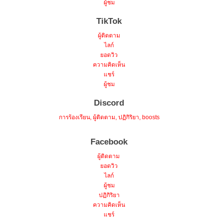
ผู้ชม
TikTok
ผู้ติดตาม
ไลก์
ยอดวิว
ความคิดเห็น
แชร์
ผู้ชม
Discord
การร้องเรียน, ผู้ติดตาม, ปฏิกิริยา, boosts
Facebook
ผู้ติดตาม
ยอดวิว
ไลก์
ผู้ชม
ปฏิกิริยา
ความคิดเห็น
แชร์