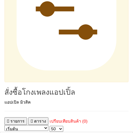
สั่งซื้อโกงเพลงแอปเปิ้ล
แอปเปิล มิวสิค
รายการ
ตาราง
เปรียบเทียบสินค้า (0)