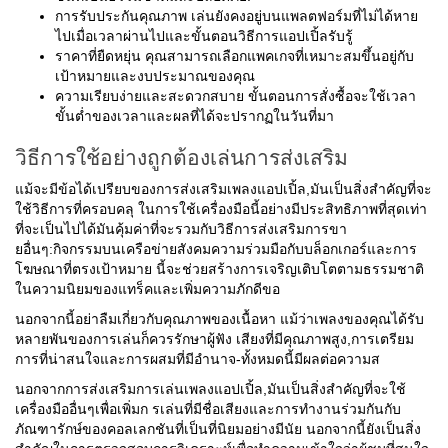
การรับประกันคุณภาพ เล่นยังคงอยู่บนแพลตฟอร์มที่ไม่ได้หาย
ไปเมื่อเวลาผ่านไปและขั้นตอนวิธีการแอปเปิ้ลรับรู้
ราคาที่ยืดหยุ่น คุณสามารถเลือกแพคเกจที่เหมาะสมขึ้นอยู่กับ
เป้าหมายและงบประมาณของคุณ
ความเรียบง่ายและสะดวกสบาย ขั้นตอนการสั่งซื้อจะใช้เวลา
ขั้นต่ำของเวลาและผลที่ได้จะปรากฏในวันที่มา
วิธีการใช้อย่างถูกต้องเล่นการส่งเสริม
แม้จะมีข้อได้เปรียบของการส่งเสริมเพลงแอปเปิ้ล,มันเป็นสิ่งสำคัญที่จะ
ใช้วิธีการที่ครอบคลุ ในการใช้เครื่องมือนี้อย่างมีประสิทธิภาพที่สุดเท่า
ที่จะเป็นไปได้มันคุ้มค่าที่จะรวมกับวิธีการส่งเสริมการขา
ยอื่นๆ:กิจกรรมบนเครือข่ายสังคมความร่วมมือกับบล็อกเกอร์และการ
โฆษณาที่ตรงเป้าหมาย นี้จะช่วยสร้างการเจริญเติบโตตามธรรมชาติ
ในความนิยมของแทร็คและเพิ่มความภักดีขอ
นอกจากนี้อย่าลืมเกี่ยวกับคุณภาพของเนื้อหา แม้ว่าเพลงของคุณได้รับ
หลายพันของการเล่นก็ควรรักษาผู้ฟัง เสียงที่มีคุณภาพสูง,การเตรียม
การที่น่าสนใจและการผสมที่มีอำนาจ-ทั้งหมดนี้มีผลต่อความส
นอกจากการส่งเสริมการเล่นเพลงแอปเปิ้ล,มันเป็นสิ่งสำคัญที่จะใช้
เครื่องมืออื่นๆเพื่อเพิ่มก รเล่นที่มีชื่อเสียงและการทำงานร่วมกันกับ
ภัณฑารักษ์ของคอลเลกชันที่เป็นที่นิยมอย่างมีนัย นอกจากนี้ยังเป็นสิ่ง