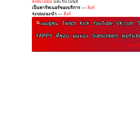
ลงทะเบียน
และรับโบนัส
เป็นพาร์ทเนอร์ของบริการ
—
ลิงก์
ระบบแนะนำ
—
ลิงก์
แผงผู้ชม
Twitch
Kick
YouTube
VK.com
ว
YAPPY
ที่ชอบ
มุมมอง
Subscribers
คุยกัน b
API
ซัพพอ