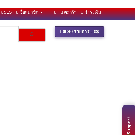
NUSES
ชื่อสมาชิก
ตะกร้า
ชำระเงิน
0
0$
0 รายการ - 0$
Support