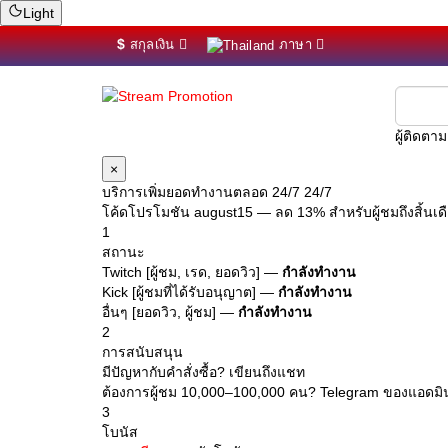
Light
$
สกุลเงิน
ภาษา
ผู้ติดตา
×
บริการเพิ่มยอดทำงานตลอด 24/7 24/7
โค้ดโปรโมชัน
august15
— ลด 13% สำหรับผู้ชมถึงสิ้นเ
1
สถานะ
Twitch [ผู้ชม, เรด, ยอดวิว] —
กำลังทำงาน
Kick [ผู้ชมที่ได้รับอนุญาต] —
กำลังทำงาน
อื่นๆ [ยอดวิว, ผู้ชม] —
กำลังทำงาน
2
การสนับสนุน
มีปัญหากับคำสั่งซื้อ? เขียนถึงแชท
ต้องการผู้ชม 10,000–100,000 คน? Telegram ของแอดม
3
โบนัส