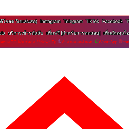
ิดีโอสด วีเคเล่นสด)
Instagram
Telegram
TikTok
Facebook
T
ots
บริการเข้ารหัสลับ
เพิ่มฟรี [สำหรับการทดสอบ]
เพิ่มเงินทุนไ
ร์ตทาง TG
แชทสด
News Tg
คำถามและคำตอบ
WhatsApp
con