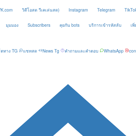
VK.com
วิดีโอสด วีเคเล่นสด)
Instagram
Telegram
TikTo
มุมมอง
Subscribers
คุยกัน bots
บริการเข้ารหัสลับ
เพ
ร์ตทาง TG
แชทสด
News Tg
คำถามและคำตอบ
WhatsApp
con