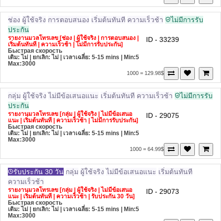
ช่อง
ผู้ใช้จริง
การตอบสนอง
เริ่มต้นทันที
ความเร็วช้า
ไม่มีการรับ
ประกัน
รายงานมวลโทรเลข [ช่อง | ผู้ใช้จริง | การตอบสนอง |
ID - 33239
เริ่มต้นทันที | ความเร็วช้า | ไม่มีการรับประกัน]
Быстрая скорость
เติม: ไม่ | ยกเลิก: ไม่ | เวลาเฉลี่ย: 5-15 mins
| Min:5
Max:3000
1000 = 129.98$
กลุ่ม
ผู้ใช้จริง
ไม่มีข้อเสนอแนะ
เริ่มต้นทันที
ความเร็วช้า
ไม่มีการรับ
ประกัน
รายงานมวลโทรเลข [กลุ่ม | ผู้ใช้จริง | ไม่มีข้อเสนอ
ID - 29075
แนะ | เริ่มต้นทันที | ความเร็วช้า | ไม่มีการรับประกัน]
Быстрая скорость
เติม: ไม่ | ยกเลิก: ไม่ | เวลาเฉลี่ย: 5-15 mins
| Min:5
Max:3000
1000 = 64.99$
รับประกัน 30 วัน
กลุ่ม
ผู้ใช้จริง
ไม่มีข้อเสนอแนะ
เริ่มต้นทันที
ความเร็วช้า
รายงานมวลโทรเลข [กลุ่ม | ผู้ใช้จริง | ไม่มีข้อเสนอ
ID - 29073
แนะ | เริ่มต้นทันที | ความเร็วช้า | รับประกัน 30 วัน]
Быстрая скорость
เติม: ไม่ | ยกเลิก: ไม่ | เวลาเฉลี่ย: 5-15 mins
| Min:5
Max:3000