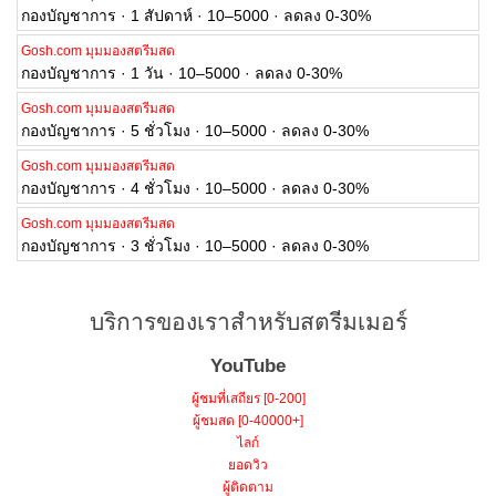
กองบัญชาการ · 1 สัปดาห์ · 10–5000 · ลดลง 0-30%
Gosh.com มุมมองสตรีมสด
กองบัญชาการ · 1 วัน · 10–5000 · ลดลง 0-30%
Gosh.com มุมมองสตรีมสด
กองบัญชาการ · 5 ชั่วโมง · 10–5000 · ลดลง 0-30%
Gosh.com มุมมองสตรีมสด
กองบัญชาการ · 4 ชั่วโมง · 10–5000 · ลดลง 0-30%
Gosh.com มุมมองสตรีมสด
กองบัญชาการ · 3 ชั่วโมง · 10–5000 · ลดลง 0-30%
บริการของเราสำหรับสตรีมเมอร์
YouTube
ผู้ชมที่เสถียร [0-200]
ผู้ชมสด [0-40000+]
ไลก์
ยอดวิว
ผู้ติดตาม