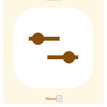
เปิดแผง
×