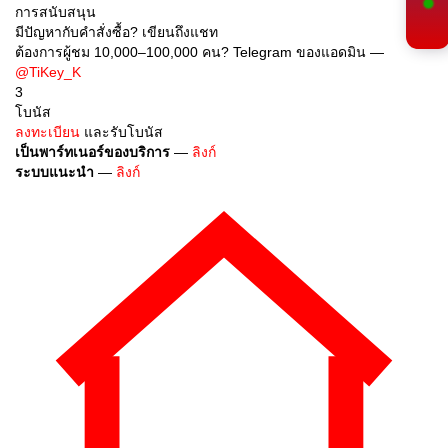
การสนับสนุน
มีปัญหากับคำสั่งซื้อ? เขียนถึงแชท
ต้องการผู้ชม 10,000–100,000 คน? Telegram ของแอดมิน —
@TiKey_K
3
โบนัส
ลงทะเบียน
และรับโบนัส
เป็นพาร์ทเนอร์ของบริการ
—
ลิงก์
ระบบแนะนำ
—
ลิงก์