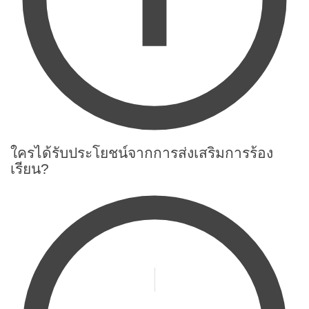
ใครได้รับประโยชน์จากการส่งเสริมการร้อง
เรียน?