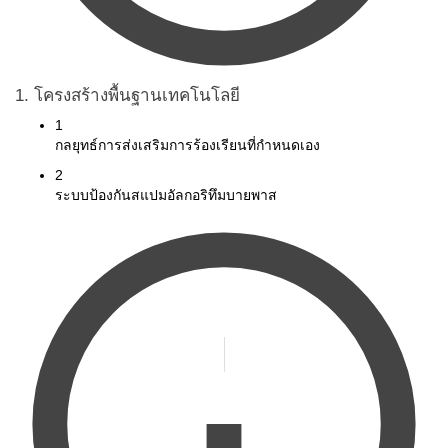
1. โครงสร้างพื้นฐานเทคโนโลยี
1
กลยุทธ์การส่งเสริมการร้องเรียนที่กำหนดเอง
2
ระบบป้องกันสแปมอัลกอริทึมบายพาส