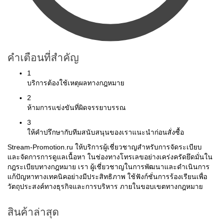
คำเตือนที่สำคัญ
1
บริการต้องใช้เหตุผลทางกฎหมาย
2
ห้ามการแข่งขันที่ผิดจรรยาบรรณ
3
ให้คำปรึกษากับทีมสนับสนุนของเราแนะนำก่อนสั่งซื้อ
Stream-Promotion.ru ให้บริการผู้เชี่ยวชาญสำหรับการจัดระเบียบ
และจัดการการดูแลเนื้อหา ในช่องทางโทรเลขอย่างเคร่งครัดยึดมั่นใน
กฎระเบียบทางกฎหมาย เรา ผู้เชี่ยวชาญในการพัฒนาและดำเนินการ
แก้ปัญหาทางเทคนิคอย่างมีประสิทธิภาพ ใช้ฟังก์ชั่นการร้องเรียนเพื่อ
วัตถุประสงค์ทางธุรกิจและการบริหาร ภายในขอบเขตทางกฎหมาย
สินค้าล่าสุด