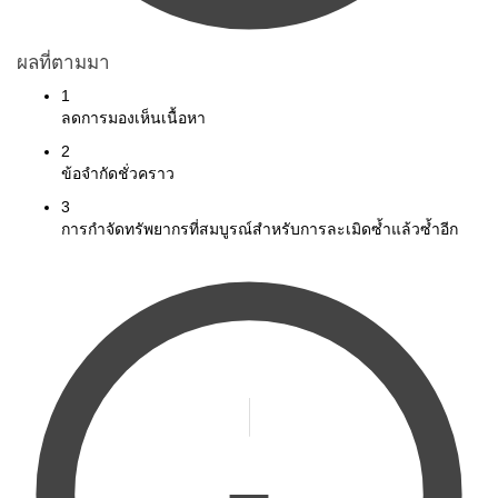
ผลที่ตามมา
1
ลดการมองเห็นเนื้อหา
2
ข้อจำกัดชั่วคราว
3
การกำจัดทรัพยากรที่สมบูรณ์สำหรับการละเมิดซ้ำแล้วซ้ำอีก