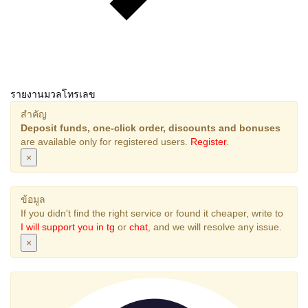
รายงานมวลโทรเลข
สำคัญ
Deposit funds, one-click order, discounts and bonuses
are available only for registered users.
Register
.
×
ข้อมูล
If you didn't find the right service or found it cheaper, write to
I will support you in tg
or
chat
, and we will resolve any issue.
×