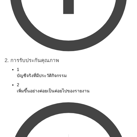
2. การรับประกันคุณภาพ
1
บัญชีจริงที่มีประวัติกิจกรรม
2
เพิ่มขึ้นอย่างค่อยเป็นค่อยไปของรายงาน