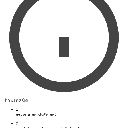
ด้านเทคนิค
1
การดูแลเกณฑ์ทริกเกอร์
2