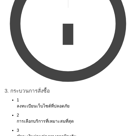
3. กระบวนการสั่งซื้อ
1
ลงทะเบียนเว็บไซต์ที่ปลอดภัย
2
การเลือกบริการที่เหมาะสมที่สุด
3