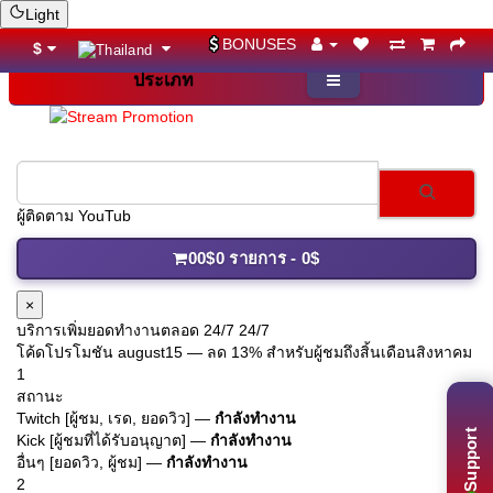
Light
BONUSES
$
ประเภท
ผู้ติดตาม YouTube
0
0$
0 รายการ - 0$
×
บริการเพิ่มยอดทำงานตลอด 24/7 24/7
โค้ดโปรโมชัน
august15
— ลด 13% สำหรับผู้ชมถึงสิ้นเดือนสิงหาคม
1
สถานะ
Twitch [ผู้ชม, เรด, ยอดวิว] —
กำลังทำงาน
Support
Kick [ผู้ชมที่ได้รับอนุญาต] —
กำลังทำงาน
อื่นๆ [ยอดวิว, ผู้ชม] —
กำลังทำงาน
2