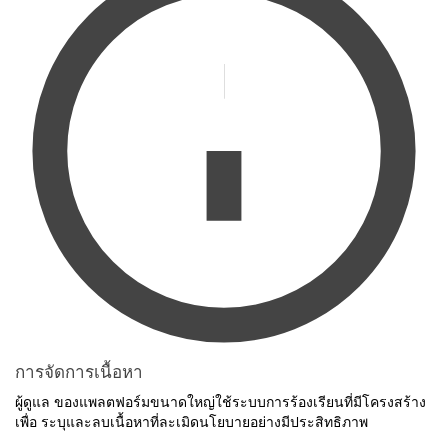
การจัดการเนื้อหา
ผู้ดูแล ของแพลตฟอร์มขนาดใหญ่ใช้ระบบการร้องเรียนที่มีโครงสร้าง
เพื่อ ระบุและลบเนื้อหาที่ละเมิดนโยบายอย่างมีประสิทธิภาพ