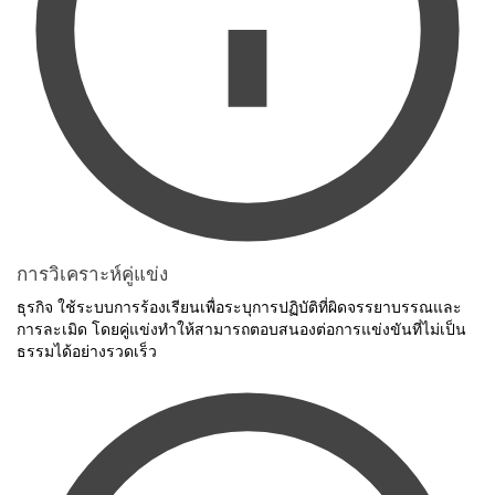
การวิเคราะห์คู่แข่ง
ธุรกิจ ใช้ระบบการร้องเรียนเพื่อระบุการปฏิบัติที่ผิดจรรยาบรรณและ
การละเมิด โดยคู่แข่งทำให้สามารถตอบสนองต่อการแข่งขันที่ไม่เป็น
ธรรมได้อย่างรวดเร็ว