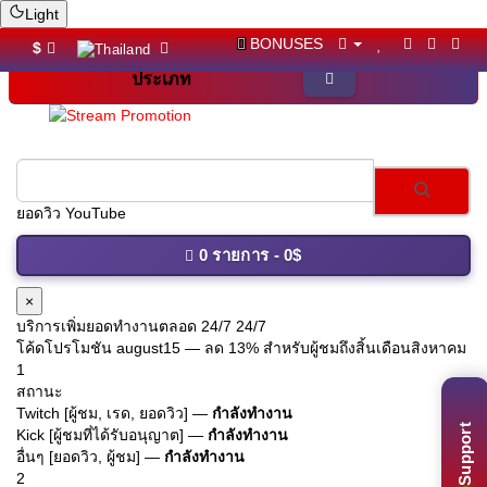
Light
BONUSES
$
ประเภท
ยอด
0 รายการ - 0$
×
บริการเพิ่มยอดทำงานตลอด 24/7 24/7
โค้ดโปรโมชัน
august15
— ลด 13% สำหรับผู้ชมถึงสิ้นเดือนสิงหาคม
1
สถานะ
Twitch [ผู้ชม, เรด, ยอดวิว] —
กำลังทำงาน
Support
Kick [ผู้ชมที่ได้รับอนุญาต] —
กำลังทำงาน
อื่นๆ [ยอดวิว, ผู้ชม] —
กำลังทำงาน
2