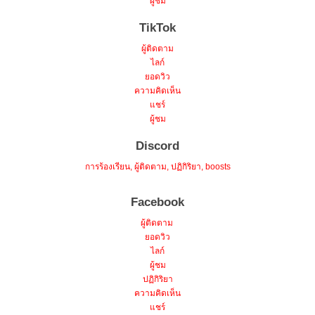
ผู้ชม
TikTok
ผู้ติดตาม
ไลก์
ยอดวิว
ความคิดเห็น
แชร์
ผู้ชม
Discord
การร้องเรียน, ผู้ติดตาม, ปฏิกิริยา, boosts
Facebook
ผู้ติดตาม
ยอดวิว
ไลก์
ผู้ชม
ปฏิกิริยา
ความคิดเห็น
แชร์