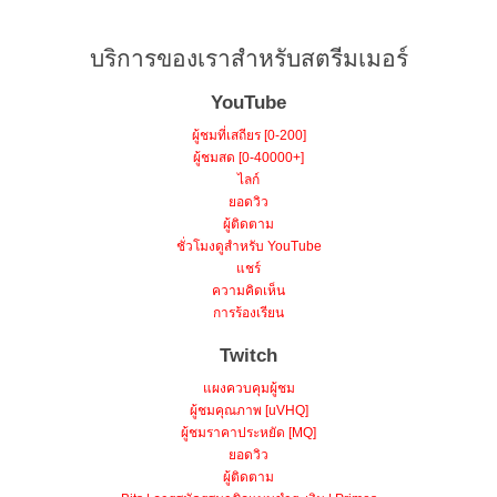
บริการของเราสำหรับสตรีมเมอร์
YouTube
ผู้ชมที่เสถียร [0-200]
ผู้ชมสด [0-40000+]
ไลก์
ยอดวิว
ผู้ติดตาม
ชั่วโมงดูสำหรับ YouTube
แชร์
ความคิดเห็น
การร้องเรียน
Twitch
แผงควบคุมผู้ชม
ผู้ชมคุณภาพ [uVHQ]
ผู้ชมราคาประหยัด [MQ]
ยอดวิว
ผู้ติดตาม