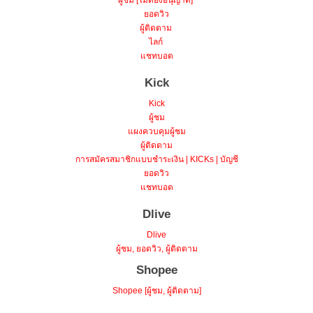
ผู้ชม [ไม่ต้องอนุญาต]
ยอดวิว
ผู้ติดตาม
ไลก์
แชทบอต
Kick
Kick
ผู้ชม
แผงควบคุมผู้ชม
ผู้ติดตาม
การสมัครสมาชิกแบบชำระเงิน | KICKs | บัญชี
ยอดวิว
แชทบอต
Dlive
Dlive
ผู้ชม, ยอดวิว, ผู้ติดตาม
Shopee
Shopee [ผู้ชม, ผู้ติดตาม]