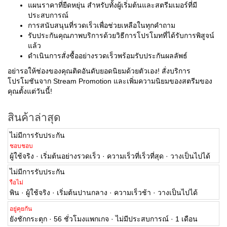
แผนราคาที่ยืดหยุ่น สำหรับทั้งผู้เริ่มต้นและสตรีมเมอร์ที่มี
ประสบการณ์
การสนับสนุนที่รวดเร็วเพื่อช่วยเหลือในทุกคำถาม
รับประกันคุณภาพบริการด้วยวิธีการโปรโมทที่ได้รับการพิสูจน์
แล้ว
ดำเนินการสั่งซื้ออย่างรวดเร็วพร้อมรับประกันผลลัพธ์
อย่ารอให้ช่องของคุณติดอันดับยอดนิยมด้วยตัวเอง! สั่งบริการ
โปรโมชันจาก Stream Promotion และเพิ่มความนิยมของสตรีมของ
คุณตั้งแต่วันนี้!
สินค้าล่าสุด
ไม่มีการรับประกัน
ชอบชอบ
ผู้ใช้จริง · เริ่มต้นอย่างรวดเร็ว · ความเร็วที่เร็วที่สุด · วางเป็นไปได้
ไม่มีการรับประกัน
รือไม่
พิน · ผู้ใช้จริง · เริ่มต้นปานกลาง · ความเร็วช้า · วางเป็นไปได้
อยู่คุยกัน
ยังชักกระตุก · 56 ชั่วโมงแพกเกจ · ไม่มีประสบการณ์ · 1 เดือน