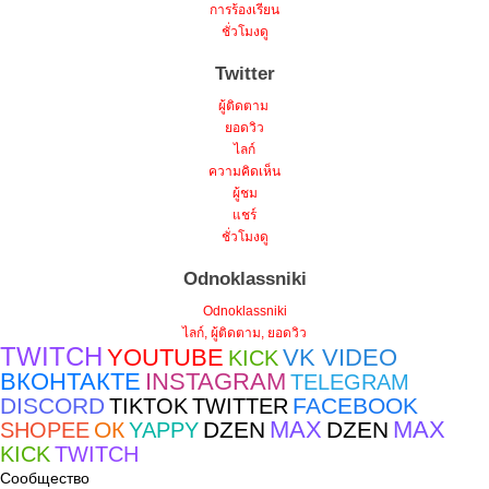
การร้องเรียน
ชั่วโมงดู
Twitter
ผู้ติดตาม
ยอดวิว
ไลก์
ความคิดเห็น
ผู้ชม
แชร์
ชั่วโมงดู
Odnoklassniki
Odnoklassniki
ไลก์, ผู้ติดตาม, ยอดวิว
TWITCH
YOUTUBE
VK VIDEO
KICK
ВКОНТАКТЕ
INSTAGRAM
TELEGRAM
DISCORD
FACEBOOK
TIKTOK
TWITTER
MAX
MAX
ОК
DZEN
DZEN
SHOPEE
YAPPY
KICK
TWITCH
Сообщество