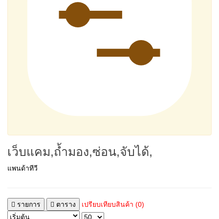
เว็บแคม,ถ้ำมอง,ซ่อน,จับได้,
แพนด้าทีวี
รายการ
ตาราง
เปรียบเทียบสินค้า (0)