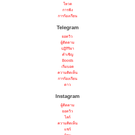
โหวต
การฟัง
การร้องเรียน
Telegram
ยอดวิว
ผู้ติดตาม
ปฏิกิริยา
คำเชิญ
Boosts
เริ่มบอต
ความคิดเห็น
การร้องเรียน
ดาว
Instagram
ผู้ติดตาม
ยอดวิว
ไลก์
ความคิดเห็น
แชร์