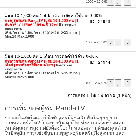
1000 = 17.99$
ผู้ชม 10-1,000 คน
1 สัปดาห์
การตัดค่าใช้จ่าย 0-30%
การดูสตรีมสด PandaTV [ผู้ชม 10-1,000 คน | 1
ID - 24943
สัปดาห์ | การตัดค่าใช้จ่าย 0-30%]
Быстрая
скорость
เติม: Yes | ยกเลิก: Yes | เวลาเฉลี่ย: 5-15 mins
|
Min:10 Max:1000
1000 = 75.58$
ผู้ชม 10-1,000 คน
1 เดือน
การตัดค่าใช้จ่าย 0-30%
การดูสตรีมสด PandaTV [ผู้ชม 10-1,000 คน | 1
ID - 24944
เดือน | การตัดค่าใช้จ่าย 0-30%]
Быстрая
скорость
เติม: Yes | ยกเลิก: Yes | เวลาเฉลี่ย: 5-15 mins
|
Min:10 Max:1000
1000 = 287.92$
การแสดง 1 ไปยัง 9 จาก 9 (1 หน้า)
การเพิ่มยอดผู้ชม PandaTV
อยากเป็นสตรีมเมอร์ชื่อดังและมีผู้ชมนับพันในทุกๆ การ
ถ่ายทอดหรือไม่? ถ้าอย่างนั้น คุณไม่เพียงแต่ต้องสร้างคอน
เทนต์คุณภาพสูง แต่ยังต้องโปรโมทแอคเคานต์ของคุณด้วย
ในปัจจุบัน การแข่งขันบนแพลตฟอร์มสตรีมมิ่งสูงมาก และ