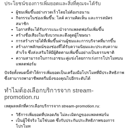
ประโยชน์ของการเพิ่มยอดและสิ่งที่คุณจะได้รับ
ผู้ชมเพิ่มขึ้นอย่างรวดเร็วโดยไม่ต้องรอนาน
กิจกรรมในช่องเพิ่มขึ้น: ไลค์ ความคิดเห็น และการสมัคร
สมาชิก
โอกาสที่จะได้รับการแนะนำจากแพลตฟอร์มเพิ่มขึ้น
สร้างชื่อเสียงในเชิงบวกและดึงดูดผู้โฆษณา
การสร้างรายได้ที่เพิ่มขึ้นผ่านผู้ชมและการบริจาคที่มากขึ้น
สร้างภาพลักษณ์ของช่องที่ได้รับความนิยมและประสบความ
สำเร็จ ซึ่งส่งเสริมให้มีผู้ติดตามเพิ่มขึ้นอย่างเป็นธรรมชาติ
ความสามารถในการเอาชนะคู่แข่งโดยการเร่งการโปรโมทบน
แพลตฟอร์ม
ปัจจัยทั้งหมดนี้ทำให้การเพิ่มยอดเป็นเครื่องมือโปรโมทที่มีประสิทธิภาพ
ซึ่งสามารถพาอาชีพสตรีมมิ่งของคุณไปอีกระดับได้
ทำไมต้องเลือกบริการจาก stream-
promotion.ru
เหตุผลหลักที่ควรเลือกบริการจาก stream-promotion.ru:
วิธีการเพิ่มยอดที่ปลอดภัย ไม่ละเมิดกฎของแพลตฟอร์ม
เป็นผู้ใช้จริง ไม่ใช่บอต ซึ่งรับประกันประสิทธิภาพของการ
โปรโมท