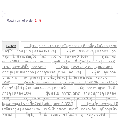
Maximum of order
1
-
5
Twitch
- ผู้ชม [ขาย 59% | กองบัญชาการ | ที่ถูกที่สุดในโลก | ราย
ชื่อผู้ใช้ | งกัน | บุก | ลดลง 0-10%]
- ผู้ชม [ขาย 43% | แอลคิว | ถูก
ที่สุด | ไม่มีรายชื่อผู้ใช้ | ไม่มีการเข้าชม | ลดลง 0-10%]
- ผู้ชม [ลด
ราคา 25% | คุณภาพปานกลาง | ถูกที่สุด | รายชื่อผู้ใช้ | ยอดวิว | ลดลง 0-
10% | สถานที่ตั้ง | การรักษา]
- ผู้ชม [ลดราคา 23% | คุณภาพสูง |
การบุก | แบบสำรวจ | การดู/การอนุญาต | ลด 0%]
- ผู้ชม [คุณภาพ
ปานกลาง | ราคาถูกกว่า | รายชื่อผู้ใช้ % | ไม่มีการเข้าชม | ลดลง 0-
10%]
- ผู้ชม [คุณภาพปานกลาง | ราคาถูกกว่า | ไม่มี/มีมุมมอง | ไม่มี
มีรายชื่อผู้ใช้ | ผู้ชมลอย 5-35% | สถานที่]
- ผู้ดู [การอนุญาต | ไม่มี
การดู | ลดลง 10%]
- ผู้ชม [ไม่มีการอนุญาต | จำนวนการดู | ลดลง
10%]
- ผู้ดู [การอนุญาต | จำนวนการดู | ลดลง 0%]
- ผู้ชม
[คุณภาพสูง | รายชื่อผู้ใช้ | งกัน | ลอย 5-35%]
- ผู้ชม [คุณภาพสูง | ม
เสถียรภาพ | ลดลง 10% | แหล่งที่มาของมุมมองที่แตกต่างกัน | ภูมิภาคเป้า
หมาย]
- ผู้ดู [ถูก | ไม่มีการอนุญาต | ไม่มีการดู | ลดลง 50%]
-