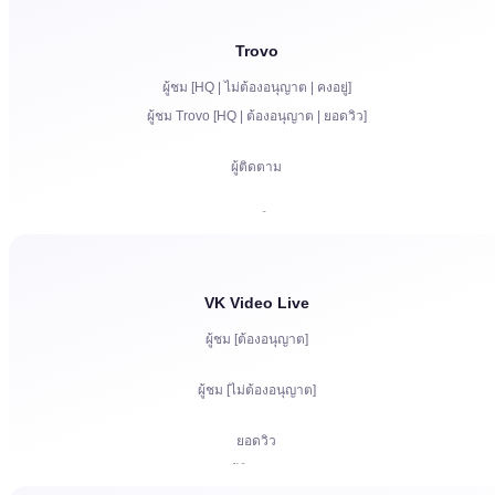
ผู้ติดตาม
Trovo
ผู้ชม [HQ | ไม่ต้องอนุญาต | คงอยู่]
Bits | การสมัครสมาชิกแบบชำระเงิน | Primes
ผู้ชม Trovo [HQ | ต้องอนุญาต | ยอดวิว]
แชทบอต
การสื่อสารสดในแชท
ผู้ติดตาม
การร้องเรียน
ยอดวิว
การอนุญาตบัญชีในแชท
VK Video Live
ผู้ชม [ต้องอนุญาต]
ผู้ชม [ไม่ต้องอนุญาต]
ยอดวิว
ผู้ติดตาม