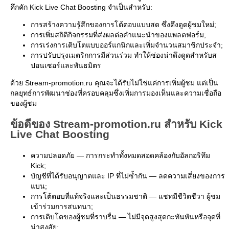
คึกคัก Kick Live Chat Boosting จำเป็นสำหรับ:
การสร้างความรู้สึกของการโต้ตอบแบบสด ซึ่งดึงดูดผู้ชมใหม่;
การเพิ่มสถิติกิจกรรมที่ส่งผลต่อคำแนะนำของแพลตฟอร์ม;
การเร่งการเติบโตแบบออร์แกนิกและเพิ่มจำนวนสมาชิกประจำ;
การปรับปรุงเมตริกการมีส่วนร่วม ทำให้ช่องน่าดึงดูดสำหรับส
ปอนเซอร์และพันธมิตร
ด้วย Stream-promotion.ru คุณจะได้รับไม่ใช่แค่การเพิ่มผู้ชม แต่เป็น
กลยุทธ์การพัฒนาช่องที่ครอบคลุมซึ่งเพิ่มการมองเห็นและความเชื่อถือ
ของผู้ชม
ข้อดีของ Stream-promotion.ru สำหรับ Kick
Live Chat Boosting
ความปลอดภัย — การกระทำทั้งหมดสอดคล้องกับอัลกอริทึม
Kick;
บัญชีที่ได้รับอนุญาตและ IP ที่ไม่ซ้ำกัน — ลดความเสี่ยงของการ
แบน;
การโต้ตอบที่แท้จริงและเป็นธรรมชาติ — แชทมีชีวิตชีวา ผู้ชม
เข้าร่วมการสนทนา;
การเติบโตของผู้ชมที่ราบรื่น — ไม่มีจุดสูงสุดกะทันหันหรือจุดที่
น่าสงสัย;