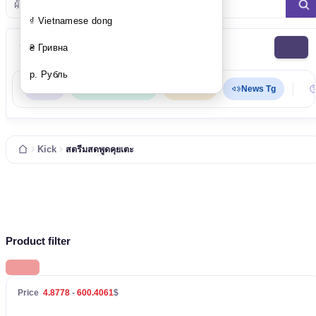
ผู้
₫ Vietnamese dong
ประเภท
₴ Гривна
р. Рубль
API
ซัพพอร์ตทาง TG
แชทสด
News Tg
Kick
สตรีมสดพูดคุยเตะ
Product filter
Price
4.8778
-
600.4061
$