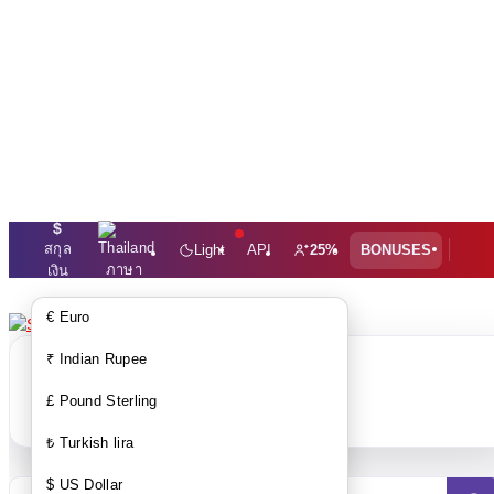
$
สกุล
Light
API
25%
BONUSES
ภาษา
เงิน
€ Euro
₹ Indian Rupee
ข้อสังเกต: สินค้ารถเข็นชอปปิ้งของ
£ Pound Sterling
คุณว่างเปล่า!!
₺ Turkish lira
$ US Dollar