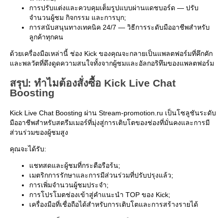
การปรับแต่งและควบคุมเต็มรูปแบบผ่านแดชบอร์ด — ปรับ
จำนวนผู้ชม กิจกรรม และการบุก;
การสนับสนุนทางเทคนิค 24/7 — วิธีการระดับมืออาชีพสำหรับ
ลูกค้าทุกคน
ด้วยเครื่องมือเหล่านี้ ช่อง Kick ของคุณจะกลายเป็นแพลตฟอร์มที่คึกคัก
และพลวัตที่ดึงดูดความสนใจทั้งจากผู้ชมและอัลกอริทึมของแพลตฟอร์ม
สรุป: ทำไมต้องสั่งซื้อ Kick Live Chat
Boosting
Kick Live Chat Boosting ผ่าน Stream-promotion.ru เป็นโซลูชันระดับ
มืออาชีพสำหรับสตรีมเมอร์ที่มุ่งสู่การเติบโตของช่องที่มั่นคงและการมี
ส่วนร่วมของผู้ชมสูง
คุณจะได้รับ:
แชทสดและผู้ชมที่กระตือรือร้น;
เมตริกการรักษาและการมีส่วนร่วมที่ปรับปรุงแล้ว;
การเพิ่มจำนวนผู้ชมประจำ;
การโปรโมตช่องเข้าสู่คำแนะนำ TOP ของ Kick;
เครื่องมือที่เชื่อถือได้สำหรับการเติบโตและการสร้างรายได้