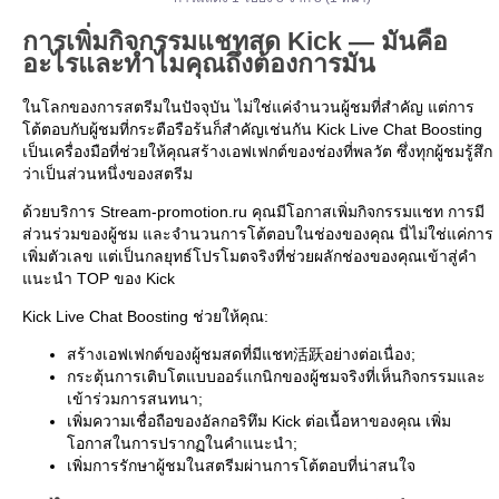
การเพิ่มกิจกรรมแชทสด Kick — มันคือ
อะไรและทำไมคุณถึงต้องการมัน
ในโลกของการสตรีมในปัจจุบัน ไม่ใช่แค่จำนวนผู้ชมที่สำคัญ แต่การ
โต้ตอบกับผู้ชมที่กระตือรือร้นก็สำคัญเช่นกัน Kick Live Chat Boosting
เป็นเครื่องมือที่ช่วยให้คุณสร้างเอฟเฟกต์ของช่องที่พลวัต ซึ่งทุกผู้ชมรู้สึก
ว่าเป็นส่วนหนึ่งของสตรีม
ด้วยบริการ Stream-promotion.ru คุณมีโอกาสเพิ่มกิจกรรมแชท การมี
ส่วนร่วมของผู้ชม และจำนวนการโต้ตอบในช่องของคุณ นี่ไม่ใช่แค่การ
เพิ่มตัวเลข แต่เป็นกลยุทธ์โปรโมตจริงที่ช่วยผลักช่องของคุณเข้าสู่คำ
แนะนำ TOP ของ Kick
Kick Live Chat Boosting ช่วยให้คุณ:
สร้างเอฟเฟกต์ของผู้ชมสดที่มีแชท活跃อย่างต่อเนื่อง;
กระตุ้นการเติบโตแบบออร์แกนิกของผู้ชมจริงที่เห็นกิจกรรมและ
เข้าร่วมการสนทนา;
เพิ่มความเชื่อถือของอัลกอริทึม Kick ต่อเนื้อหาของคุณ เพิ่ม
โอกาสในการปรากฏในคำแนะนำ;
เพิ่มการรักษาผู้ชมในสตรีมผ่านการโต้ตอบที่น่าสนใจ