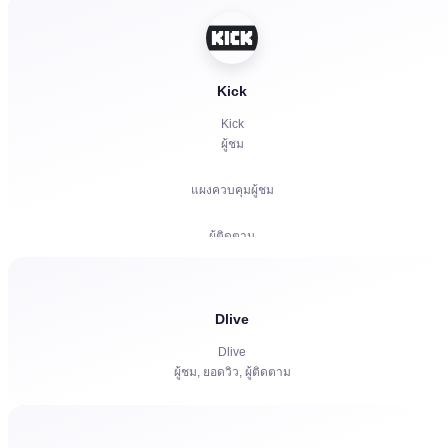
ไลก์
แชทบอต
Kick
Kick
ผู้ชม
แผงควบคุมผู้ชม
ผู้ติดตาม
การสมัครสมาชิกแบบชำระเงิน | KICKs | บัญชี
Dlive
ยอดวิว
Dlive
ผู้ชม, ยอดวิว, ผู้ติดตาม
แชทบอต