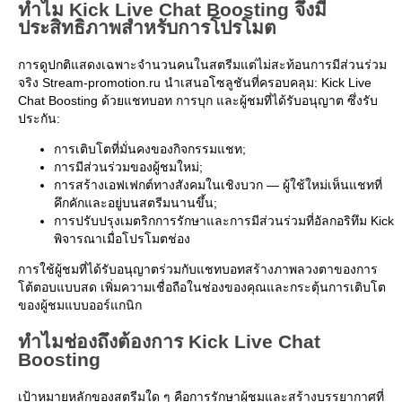
ทำไม Kick Live Chat Boosting จึงมี
ประสิทธิภาพสำหรับการโปรโมต
การดูปกติแสดงเฉพาะจำนวนคนในสตรีมแต่ไม่สะท้อนการมีส่วนร่วม
จริง Stream-promotion.ru นำเสนอโซลูชันที่ครอบคลุม: Kick Live
Chat Boosting ด้วยแชทบอท การบุก และผู้ชมที่ได้รับอนุญาต ซึ่งรับ
ประกัน:
การเติบโตที่มั่นคงของกิจกรรมแชท;
การมีส่วนร่วมของผู้ชมใหม่;
การสร้างเอฟเฟกต์ทางสังคมในเชิงบวก — ผู้ใช้ใหม่เห็นแชทที่
คึกคักและอยู่บนสตรีมนานขึ้น;
การปรับปรุงเมตริกการรักษาและการมีส่วนร่วมที่อัลกอริทึม Kick
พิจารณาเมื่อโปรโมตช่อง
การใช้ผู้ชมที่ได้รับอนุญาตร่วมกับแชทบอทสร้างภาพลวงตาของการ
โต้ตอบแบบสด เพิ่มความเชื่อถือในช่องของคุณและกระตุ้นการเติบโต
ของผู้ชมแบบออร์แกนิก
ทำไมช่องถึงต้องการ Kick Live Chat
Boosting
เป้าหมายหลักของสตรีมใด ๆ คือการรักษาผู้ชมและสร้างบรรยากาศที่