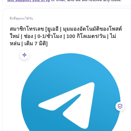
สิ่งที่คุณจะได้รับ
สมาชิกโทรเลข [ยูเออี | มุมมองอัตโนมัติของโพสต์
ใหม่ | ช่อง | 0-1/ชั่วโมง | 100 กิโลเมตร/วัน | ไม่
หล่น | เติม 7 มิติ]