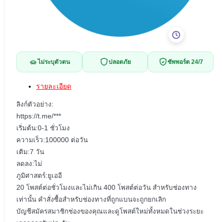
ไม่ระบุตัวตน
ปลอดภัย
ซัพพอร์ต 24/7
รายละเอียด
ลิงก์ตัวอย่าง:
https://t.me/***
เริ่มต้น:0-1 ชั่วโมง
ความเร็ว:100000 ต่อวัน
เติม:7 วัน
ลดลง:ไม่
ภูมิศาสตร์:ยูเออี
20 โพสต์ต่อชั่วโมงและไม่เกิน 400 โพสต์ต่อวัน สำหรับช่องทาง
เท่านั้น คำสั่งซื้อสำหรับช่องทางที่ถูกแบนจะถูกยกเลิก
บัญชีสมัครสมาชิกช่องของคุณและดูโพสต์ใหม่ทั้งหมดในช่วงระยะ