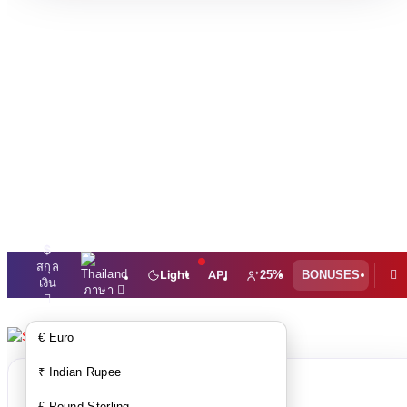
$
สกุล
Light
API
25%
BONUSES
เงิน
ภาษา
€ Euro
₹ Indian Rupee
ข้อสังเกต: สินค้ารถเข็นชอปปิ้งของ
£ Pound Sterling