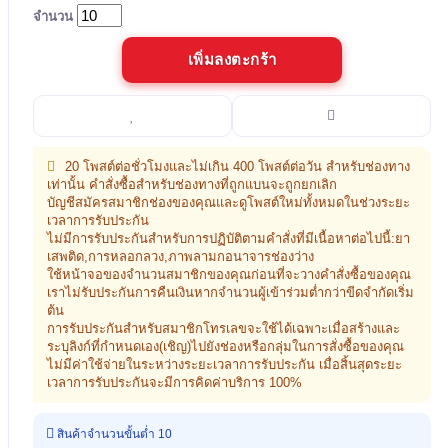
จำนวน
เพิ่มลงตะกร้า
20 โพสต์ต่อชั่วโมงและไม่เกิน 400 โพสต์ต่อวัน สำหรับช่องทาง
เท่านั้น คำสั่งซื้อสำหรับช่องทางที่ถูกแบนจะถูกยกเลิก
บัญชีสมัครสมาชิกช่องของคุณและดูโพสต์ใหม่ทั้งหมดในช่วงระยะ
เวลาการรับประกัน
ไม่มีการรับประกันสำหรับการปฏิบัติตามคำสั่งที่มีเนื้อหาต่อไปนี้:ยา
เสพติด,การหลอกลวง,ภาพลามกอนาจารช่องว่าง
ใช้หน้าจอของจำนวนสมาชิกของคุณก่อนที่จะวางคำสั่งซื้อของคุณ
เราไม่รับประกันการคืนเงินหากจำนวนผู้เข้าร่วมต่ำกว่าขีดจำกัดเริ่ม
ต้น
การรับประกันสำหรับสมาชิกโทรเลขจะใช้ได้เฉพาะเมื่อสร้างและ
ระบุลิงก์ที่กำหนดเอง(เชิญ)ไปยังช่องหรือกลุ่มในการสั่งซื้อของคุณ
ไม่มีค่าใช้จ่ายในระหว่างระยะเวลาการรับประกัน เมื่อสิ้นสุดระยะ
เวลาการรับประกันจะมีการคิดค่าบริการ 100%
สินค้าจำนวนขั้นต่ำ 10