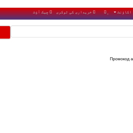
اکاؤنٹ
خریداری کی ٹوکری
چیک آؤٹ
Промокод
a