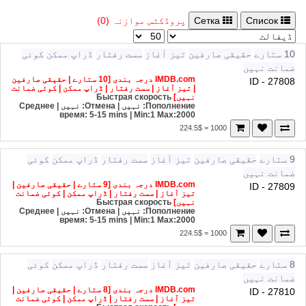
Список
Сетка
پروڈکٹس موازنہ (0)
10 ستارے
حقیقی صارفین
تیز آغاز
سست رفتار
ڈراپ ممکن
کوئی
ضمانت نہیں
IMDB.com درجہ بندی [10 ستارے | حقیقی صارفین
ID - 27808
| تیز آغاز | سست رفتار | ڈراپ ممکن | کوئی ضمانت
نہیں]
Быстрая скорость
Пополнение: نہیں | Отмена: نہیں | Среднее
время: 5-15 mins
| Min:1 Max:2000
1000 = 224.5$
9 ستارے
حقیقی صارفین
تیز آغاز
سست رفتار
ڈراپ ممکن
کوئی
ضمانت نہیں
IMDB.com درجہ بندی [9 ستارے | حقیقی صارفین |
ID - 27809
تیز آغاز | سست رفتار | ڈراپ ممکن | کوئی ضمانت
نہیں]
Быстрая скорость
Пополнение: نہیں | Отмена: نہیں | Среднее
время: 5-15 mins
| Min:1 Max:2000
1000 = 224.5$
8 ستارے
حقیقی صارفین
تیز آغاز
سست رفتار
ڈراپ ممکن
کوئی
ضمانت نہیں
IMDB.com درجہ بندی [8 ستارے | حقیقی صارفین |
ID - 27810
تیز آغاز | سست رفتار | ڈراپ ممکن | کوئی ضمانت