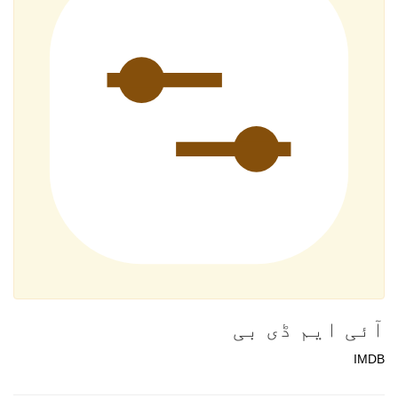
آئی ایم ڈی بی
IMDB