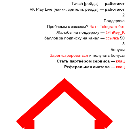
Twitch [рейды] —
работают
VK Play Live [лайки, зрители, рейды] —
работают
2
Поддержка
Проблемы с заказом?
Чат
·
Telegram-бот
Жалобы на поддержку —
@TiKey_K
ссылка
50 баллов за подписку на канал —
3
Бонусы
Зарегистрироваться
и получать бонусы
Стать партнёром сервиса
—
клац
Реферальная система
—
клац