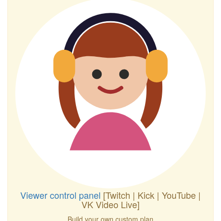
Viewer control panel
[Twitch | Kick | YouTube |
VK Video Live]
Build your own custom plan