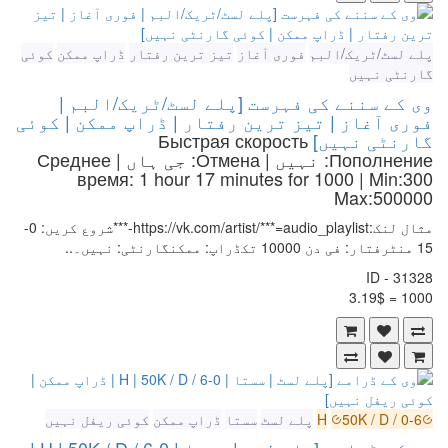
پلے لسٹ/ٹریک/البم
فوری آغاز
تیز ترین رفتار
ڈراپ ممکن
کوئی
گارنٹی نہیں
وی کے سننے کی فہرست [پلے لسٹ/ٹریک/البم |
فوری آغاز | تیز ترین رفتار | ڈراپ ممکن | کوئی
گارنٹی نہیں]
Быстрая скорость
Пополнение: نہیں | Отмена: جی ہاں | Среднее
время: 1 hour 17 minutes for 1000
| Min:300
Max:500000
مثال لنک:https://vk.com/artist/***=audio_playlist-***شروع کریں: 0-
15 منٹرفتار: فی دن 10000 تکڈراپ: ممکنگارنٹی: نہیں۔..
ID - 31328
1000 = 3.19$
0-6 / H
50K / D
پلے لسٹ
سستا
ڈراپ ممکن
کوئی ریفل نہیں