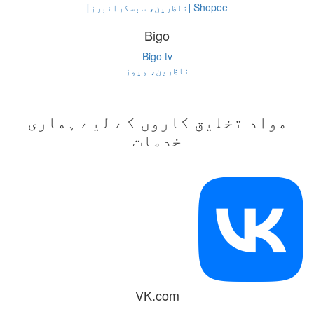
Shopee [ناظرین، سبسکرائبرز]
Bigo
Bigo tv
ناظرین، ویوز
مواد تخلیق کاروں کے لیے ہماری
خدمات
VK.com