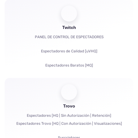
Visualizaciones
Suscriptores
Twitch
Horas de Visualización para YouTube
PANEL DE CONTROL DE ESPECTADORES
Compartidos
Espectadores de Calidad [uVHQ]
Comentarios
Espectadores Baratos [MQ]
Quejas
Visualizaciones
Seguidores
Trovo
Bits | Suscripciones de Pago | Primes
Espectadores [HQ | Sin Autorización | Retención]
Bots de chat
Espectadores Trovo [HQ | Con Autorización | Visualizaciones]
Comunicación en Vivo en el Chat
Suscriptores