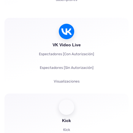
Quejas
Visualizaciones
Autorización de Cuentas en el Chat
VK Video Live
Espectadores [Con Autorización]
Espectadores [Sin Autorización]
Visualizaciones
Suscriptores
Me gusta
Bots de chat
Kick
Kick