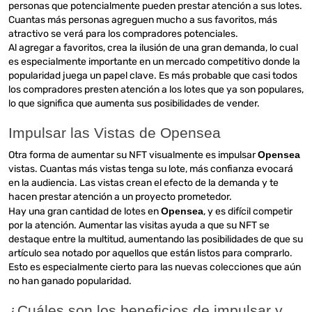
personas que potencialmente pueden prestar atención a sus lotes.
Cuantas más personas agreguen mucho a sus favoritos, más
atractivo se verá para los compradores potenciales.
Al agregar a favoritos, crea la ilusión de una gran demanda, lo cual
es especialmente importante en un mercado competitivo donde la
popularidad juega un papel clave. Es más probable que casi todos
los compradores presten atención a los lotes que ya son populares,
lo que significa que aumenta sus posibilidades de vender.
Impulsar las Vistas de Opensea
Otra forma de aumentar su NFT visualmente es impulsar
Opensea
vistas. Cuantas más vistas tenga su lote, más confianza evocará
en la audiencia. Las vistas crean el efecto de la demanda y te
hacen prestar atención a un proyecto prometedor.
Hay una gran cantidad de lotes en
Opensea
, y es difícil competir
por la atención. Aumentar las visitas ayuda a que su NFT se
destaque entre la multitud, aumentando las posibilidades de que su
artículo sea notado por aquellos que están listos para comprarlo.
Esto es especialmente cierto para las nuevas colecciones que aún
no han ganado popularidad.
¿Cuáles son los beneficios de impulsar y