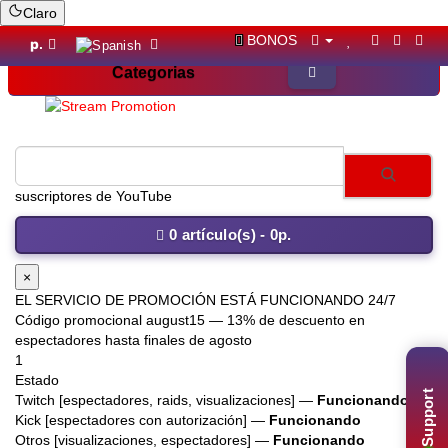
Claro
BONOS
р.
Categorias
suscriptores de YouTub
0 artículo(s) - 0р.
×
EL SERVICIO DE PROMOCIÓN ESTÁ FUNCIONANDO 24/7
Código promocional
august15
— 13% de descuento en
espectadores hasta finales de agosto
1
Estado
Support
Twitch [espectadores, raids, visualizaciones] —
Funcionando
Kick [espectadores con autorización] —
Funcionando
Otros [visualizaciones, espectadores] —
Funcionando