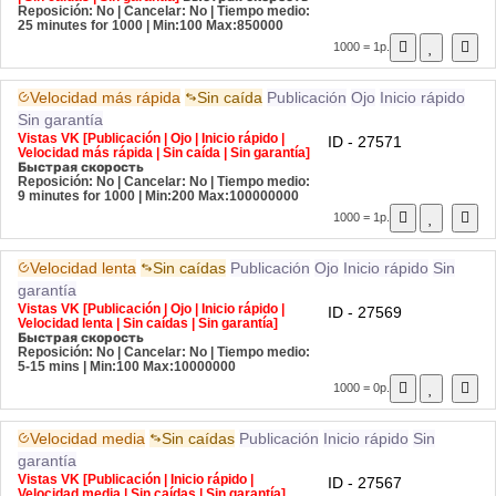
Reposición: No | Cancelar: No | Tiempo medio:
25 minutes for 1000
| Min:100 Max:850000
1000 = 1р.
Velocidad más rápida
Sin caída
Publicación
Ojo
Inicio rápido
Sin garantía
Vistas VK [Publicación | Ojo | Inicio rápido |
ID - 27571
Velocidad más rápida | Sin caída | Sin garantía]
Быстрая скорость
Reposición: No | Cancelar: No | Tiempo medio:
9 minutes for 1000
| Min:200 Max:100000000
1000 = 1р.
Velocidad lenta
Sin caídas
Publicación
Ojo
Inicio rápido
Sin
garantía
Vistas VK [Publicación | Ojo | Inicio rápido |
ID - 27569
Velocidad lenta | Sin caídas | Sin garantía]
Быстрая скорость
Reposición: No | Cancelar: No | Tiempo medio:
5-15 mins
| Min:100 Max:10000000
1000 = 0р.
Velocidad media
Sin caídas
Publicación
Inicio rápido
Sin
garantía
Vistas VK [Publicación | Inicio rápido |
ID - 27567
Velocidad media | Sin caídas | Sin garantía]