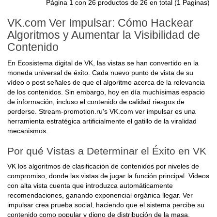
Página 1 con 26 productos de 26 en total (1 Paginas)
VK.com Ver Impulsar: Cómo Hackear
Algoritmos y Aumentar la Visibilidad de
Contenido
En Ecosistema digital de VK, las vistas se han convertido en la
moneda universal de éxito. Cada nuevo punto de vista de su
vídeo o post señales de que el algoritmo acerca de la relevancia
de los contenidos. Sin embargo, hoy en día muchísimas espacio
de información, incluso el contenido de calidad riesgos de
perderse. Stream-promotion.ru's VK.com ver impulsar es una
herramienta estratégica artificialmente el gatillo de la viralidad
mecanismos.
Por qué Vistas a Determinar el Éxito en VK
VK los algoritmos de clasificación de contenidos por niveles de
compromiso, donde las vistas de jugar la función principal. Videos
con alta vista cuenta que introduzca automáticamente
recomendaciones, ganando exponencial orgánica llegar. Ver
impulsar crea prueba social, haciendo que el sistema percibe su
contenido como popular y digno de distribución de la masa.