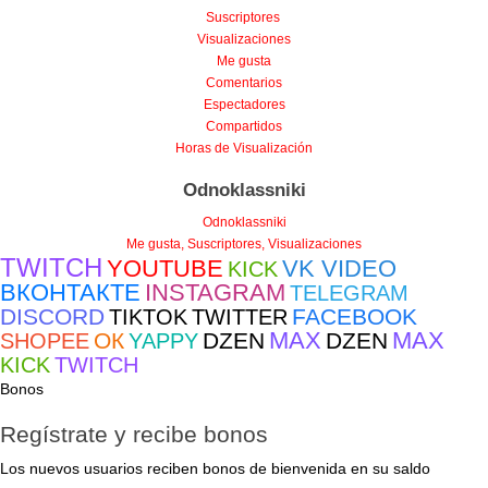
Suscriptores
Visualizaciones
Me gusta
Comentarios
Espectadores
Compartidos
Horas de Visualización
Odnoklassniki
Odnoklassniki
Me gusta, Suscriptores, Visualizaciones
TWITCH
YOUTUBE
VK VIDEO
KICK
ВКОНТАКТЕ
INSTAGRAM
TELEGRAM
DISCORD
FACEBOOK
TIKTOK
TWITTER
MAX
MAX
ОК
DZEN
DZEN
SHOPEE
YAPPY
KICK
TWITCH
Bonos
Regístrate y recibe bonos
Los nuevos usuarios reciben bonos de bienvenida en su saldo