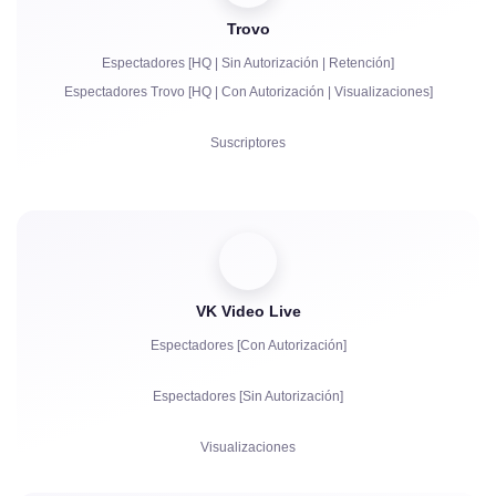
Trovo
Bits | Suscripciones de Pago | Primes
Espectadores [HQ | Sin Autorización | Retención]
Bots de chat
Espectadores Trovo [HQ | Con Autorización | Visualizaciones]
Comunicación en Vivo en el Chat
Suscriptores
Quejas
Visualizaciones
Autorización de Cuentas en el Chat
VK Video Live
Espectadores [Con Autorización]
Espectadores [Sin Autorización]
Visualizaciones
Suscriptores