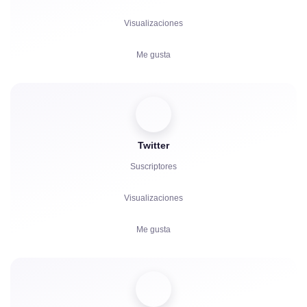
Visualizaciones
Me gusta
Espectadores
Reacciones
Twitter
Comentarios
Suscriptores
Compartidos
Visualizaciones
Quejas
Me gusta
Horas de Visualización
Comentarios
Espectadores