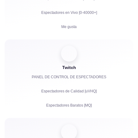
Espectadores en Vivo [0-40000+]
Me gusta
Visualizaciones
Suscriptores
Twitch
Horas de Visualización para YouTube
PANEL DE CONTROL DE ESPECTADORES
Compartidos
Espectadores de Calidad [uVHQ]
Comentarios
Espectadores Baratos [MQ]
Quejas
Visualizaciones
Seguidores