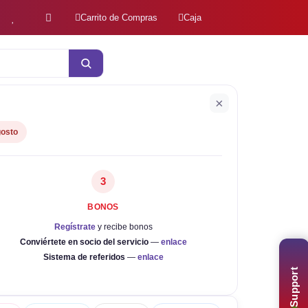
Carrito de Compras
Caja
×
gosto
3
BONOS
Regístrate
y recibe bonos
Conviértete en socio del servicio
—
enlace
Sistema de referidos
—
enlace
Support