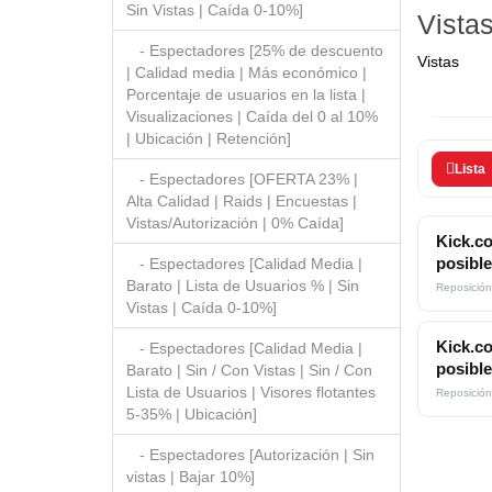
Sin Vistas | Caída 0-10%]
Vista
- Espectadores [25% de descuento
Vistas
| Calidad media | Más económico |
Porcentaje de usuarios en la lista |
Visualizaciones | Caída del 0 al 10%
| Ubicación | Retención]
Lista
- Espectadores [OFERTA 23% |
Alta Calidad | Raids | Encuestas |
Vistas/Autorización | 0% Caída]
Kick.co
- Espectadores [Calidad Media |
posible
Barato | Lista de Usuarios % | Sin
Reposición
Vistas | Caída 0-10%]
Kick.co
- Espectadores [Calidad Media |
posible
Barato | Sin / Con Vistas | Sin / Con
Lista de Usuarios | Visores flotantes
Reposición
5-35% | Ubicación]
- Espectadores [Autorización | Sin
vistas | Bajar 10%]