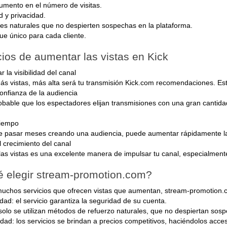
umento en el número de visitas.
d y privacidad.
res naturales que no despierten sospechas en la plataforma.
ue único para cada cliente.
ios de aumentar las vistas en Kick
 la visibilidad del canal
s vistas, más alta será tu transmisión Kick.com recomendaciones. Est
onfianza de la audiencia
bable que los espectadores elijan transmisiones con una gran cantidad
tiempo
e pasar meses creando una audiencia, puede aumentar rápidamente las
l crecimiento del canal
as vistas es una excelente manera de impulsar tu canal, especialment
é elegir stream-promotion.com?
muchos servicios que ofrecen vistas que aumentan, stream-promotion.
idad: el servicio garantiza la seguridad de su cuenta.
 solo se utilizan métodos de refuerzo naturales, que no despiertan sosp
lidad: los servicios se brindan a precios competitivos, haciéndolos acc