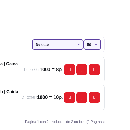
a | Caída
1000 = 8р.
ID - 27835
a | Caída
1000 = 10р.
ID - 23597
Página 1 con 2 productos de 2 en total (1 Paginas)