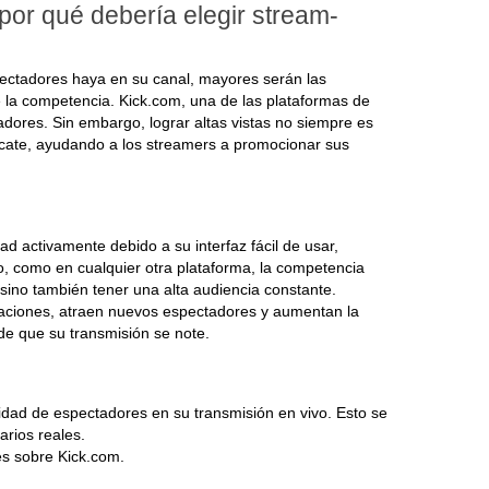
or qué debería elegir stream-
pectadores haya en su canal, mayores serán las
e la competencia. Kick.com, una de las plataformas de
dores. Sin embargo, lograr altas vistas no siempre es
escate, ayudando a los streamers a promocionar sus
 activamente debido a su interfaz fácil de usar,
o, como en cualquier otra plataforma, la competencia
, sino también tener una alta audiencia constante.
daciones, atraen nuevos espectadores y aumentan la
de que su transmisión se note.
tidad de espectadores en su transmisión en vivo. Esto se
arios reales.
es sobre Kick.com.