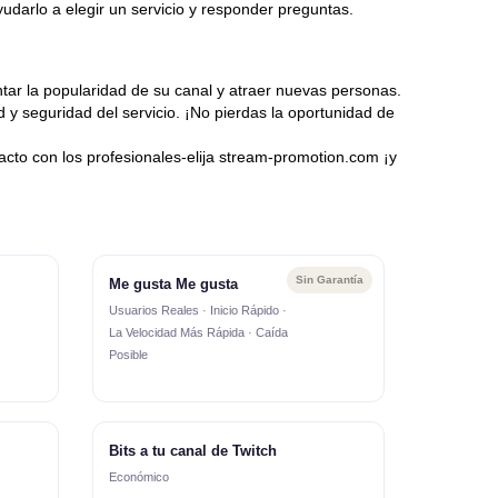
yudarlo a elegir un servicio y responder preguntas.
tar la popularidad de su canal y atraer nuevas personas.
 y seguridad del servicio. ¡No pierdas la oportunidad de
to con los profesionales-elija stream-promotion.com ¡y
Sin Garantía
Me gusta Me gusta
Usuarios Reales · Inicio Rápido ·
La Velocidad Más Rápida · Caída
Posible
Bits a tu canal de Twitch
Económico