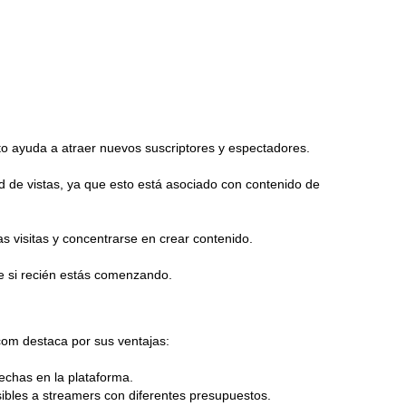
o ayuda a atraer nuevos suscriptores y espectadores.
 de vistas, ya que esto está asociado con contenido de
 visitas y concentrarse en crear contenido.
e si recién estás comenzando.
com destaca por sus ventajas:
echas en la plataforma.
esibles a streamers con diferentes presupuestos.