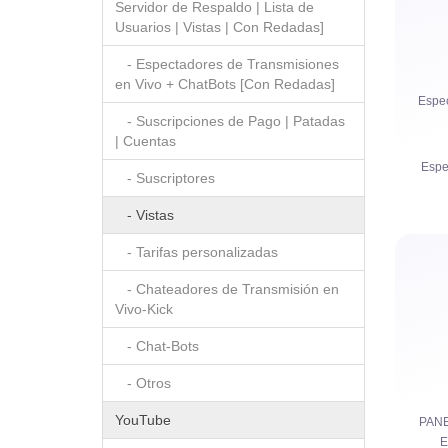
Servidor de Respaldo | Lista de
Usuarios | Vistas | Con Redadas]
- Espectadores de Transmisiones
en Vivo + ChatBots [Con Redadas]
Espec
- Suscripciones de Pago | Patadas
| Cuentas
Espe
- Suscriptores
- Vistas
- Tarifas personalizadas
- Chateadores de Transmisión en
Vivo-Kick
- Chat-Bots
Horas 
- Otros
YouTube
PAN