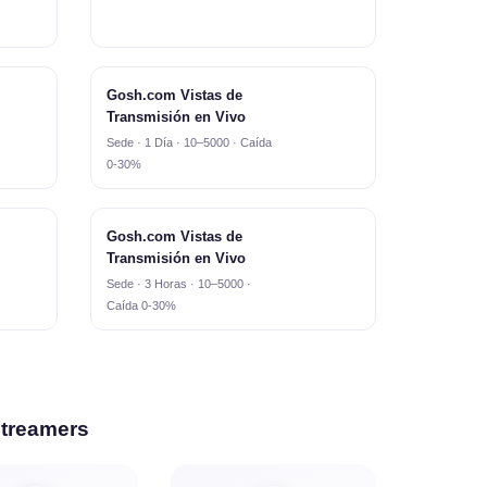
Gosh.com Vistas de
Transmisión en Vivo
Sede · 1 Día · 10–5000 · Caída
0-30%
Gosh.com Vistas de
Transmisión en Vivo
Sede · 3 Horas · 10–5000 ·
Caída 0-30%
Streamers