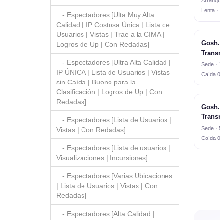
Arranqu
Lenta ·
- Espectadores [Ulta Muy Alta
Calidad | IP Costosa Única | Lista de
Usuarios | Vistas | Trae a la CIMA |
Gosh.
Logros de Up | Con Redadas]
Trans
- Espectadores [Ultra Alta Calidad |
Sede · 
IP ÚNICA | Lista de Usuarios | Vistas
Caída 
sin Caída | Bueno para la
Clasificación | Logros de Up | Con
Redadas]
Gosh.
Trans
- Espectadores [Lista de Usuarios |
Sede · 
Vistas | Con Redadas]
Caída 
- Espectadores [Lista de usuarios |
Visualizaciones | Incursiones]
- Espectadores [Varias Ubicaciones
| Lista de Usuarios | Vistas | Con
Redadas]
- Espectadores [Alta Calidad |