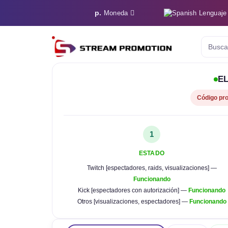
р.
Lenguaje
Moneda
Busca,
EL
Código pr
1
ESTADO
Twitch [espectadores, raids, visualizaciones] —
Funcionando
Kick [espectadores con autorización] —
Funcionando
Otros [visualizaciones, espectadores] —
Funcionando