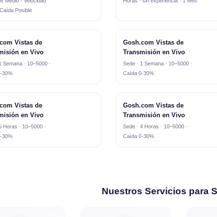
e Medio · Velocidad
Horas · sin experiencia · 1 Mes
 Caída Posible
com Vistas de
Gosh.com Vistas de
misión en Vivo
Transmisión en Vivo
1 Semana · 10–5000 ·
Sede · 1 Semana · 10–5000 ·
0-30%
Caída 0-30%
com Vistas de
Gosh.com Vistas de
misión en Vivo
Transmisión en Vivo
5 Horas · 10–5000 ·
Sede · 4 Horas · 10–5000 ·
0-30%
Caída 0-30%
Nuestros Servicios para 