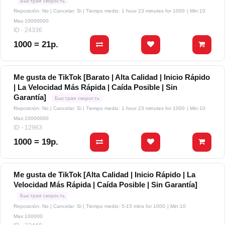
Быстрая скорость
Reposición: No | Cancelar: Si | Tiempo medio: 1 hour 23 minutes for 1000
| Min:10
Max:10000000
ID - 24336
1000 = 21р.
Me gusta de TikTok [Barato | Alta Calidad | Inicio Rápido
| La Velocidad Más Rápida | Caída Posible | Sin
Garantía]
Быстрая скорость
Reposición: No | Cancelar: Si | Tiempo medio: 1 hour 23 minutes for 1000
| Min:10
Max:10000000
ID - 12963
1000 = 19р.
Me gusta de TikTok [Alta Calidad | Inicio Rápido | La
Velocidad Más Rápida | Caída Posible | Sin Garantía]
Быстрая скорость
Reposición: No | Cancelar: Si | Tiempo medio: 5-15 mins for 1000
| Min:10
Max:100000