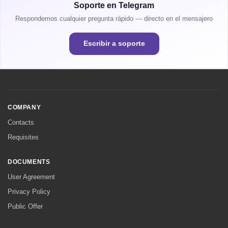
Soporte en Telegram
Respondemos cualquier pregunta rápido — directo en el mensajero
Escribir a soporte
COMPANY
Contacts
Requisites
DOCUMENTS
User Agreement
Privacy Policy
Public Offer