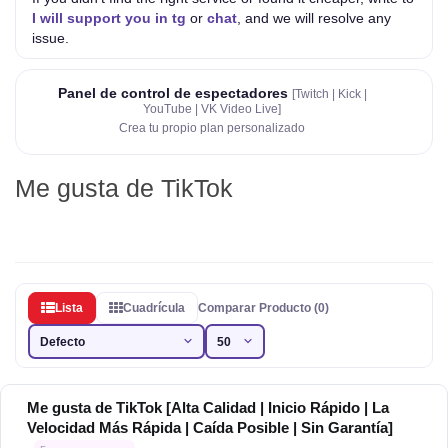
I will support you in tg
or
chat
, and we will resolve any
issue.
Panel de control de espectadores
[Twitch | Kick |
YouTube | VK Video Live]
Crea tu propio plan personalizado
Me gusta de TikTok
Lista
Cuadrícula
Comparar Producto (0)
Me gusta de TikTok [Alta Calidad | Inicio Rápido | La
Velocidad Más Rápida | Caída Posible | Sin Garantía]