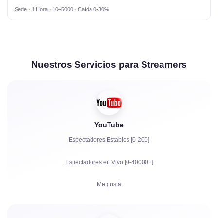
Sede · 1 Hora · 10–5000 · Caída 0-30%
Nuestros Servicios para Streamers
YouTube
Espectadores Estables [0-200]
Espectadores en Vivo [0-40000+]
Me gusta
Visualizaciones