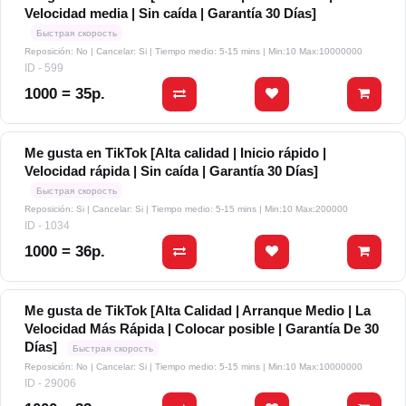
Velocidad media | Sin caída | Garantía 30 Días]
Быстрая скорость
Reposición: No | Cancelar: Si | Tiempo medio: 5-15 mins
| Min:10 Max:10000000
ID - 599
1000 = 35р.
Me gusta en TikTok [Alta calidad | Inicio rápido |
Velocidad rápida | Sin caída | Garantía 30 Días]
Быстрая скорость
Reposición: Si | Cancelar: Si | Tiempo medio: 5-15 mins
| Min:10 Max:200000
ID - 1034
1000 = 36р.
Me gusta de TikTok [Alta Calidad | Arranque Medio | La
Velocidad Más Rápida | Colocar posible | Garantía De 30
Días]
Быстрая скорость
Reposición: No | Cancelar: Si | Tiempo medio: 5-15 mins
| Min:10 Max:10000000
ID - 29006