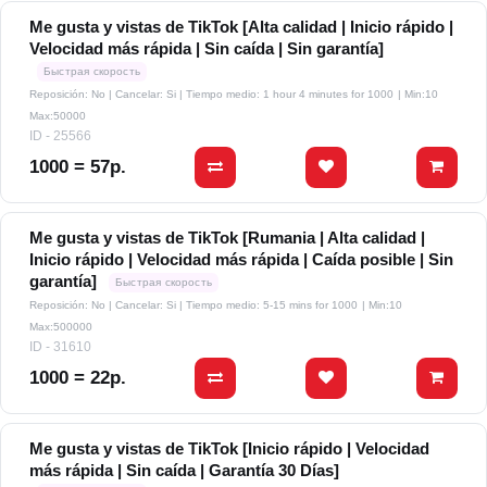
Me gusta y vistas de TikTok [Alta calidad | Inicio rápido |
Velocidad más rápida | Sin caída | Sin garantía]
Быстрая скорость
Reposición: No | Cancelar: Si | Tiempo medio: 1 hour 4 minutes for 1000
| Min:10
Max:50000
ID - 25566
1000 = 57р.
Me gusta y vistas de TikTok [Rumania | Alta calidad |
Inicio rápido | Velocidad más rápida | Caída posible | Sin
garantía]
Быстрая скорость
Reposición: No | Cancelar: Si | Tiempo medio: 5-15 mins for 1000
| Min:10
Max:500000
ID - 31610
1000 = 22р.
Me gusta y vistas de TikTok [Inicio rápido | Velocidad
más rápida | Sin caída | Garantía 30 Días]