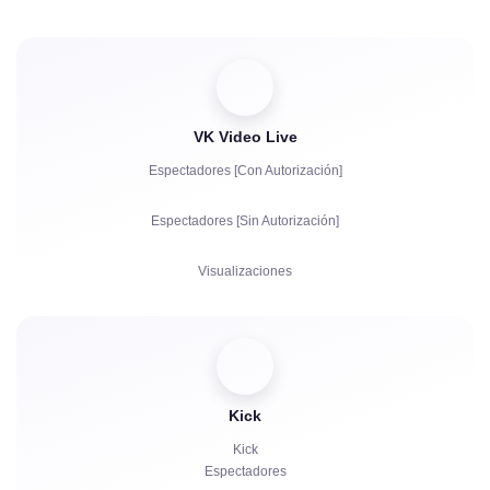
Visualizaciones
Autorización de Cuentas en el Chat
VK Video Live
Espectadores [Con Autorización]
Espectadores [Sin Autorización]
Visualizaciones
Suscriptores
Me gusta
Bots de chat
Kick
Kick
Espectadores