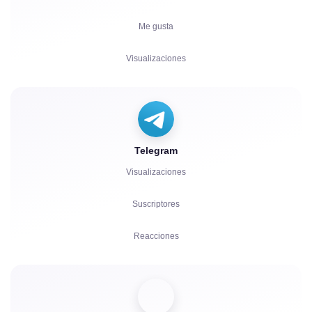
Me gusta
Visualizaciones
Comentarios
Votos
Telegram
Reproducciones
Visualizaciones
Quejas
Suscriptores
Reacciones
Referidos
Impulsos