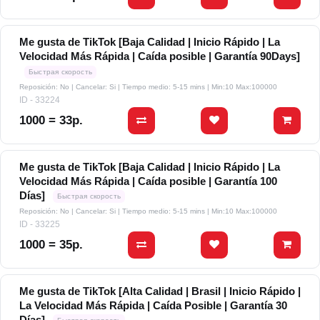
Me gusta de TikTok [Baja Calidad | Inicio Rápido | La
Velocidad Más Rápida | Caída posible | Garantía 90Days]
Быстрая скорость
Reposición: No | Cancelar: Si | Tiempo medio: 5-15 mins
| Min:10 Max:100000
ID - 33224
1000 = 33р.
Me gusta de TikTok [Baja Calidad | Inicio Rápido | La
Velocidad Más Rápida | Caída posible | Garantía 100
Días]
Быстрая скорость
Reposición: No | Cancelar: Si | Tiempo medio: 5-15 mins
| Min:10 Max:100000
ID - 33225
1000 = 35р.
Me gusta de TikTok [Alta Calidad | Brasil | Inicio Rápido |
La Velocidad Más Rápida | Caída Posible | Garantía 30
Días]