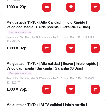
ID - 33440
1000 = 23р.
Me gusta de TikTok [Alta Calidad | Inicio Rápido |
Velocidad Media | Caída posible | Garantía 14 Días]
Быстрая скорость
Reposición: No | Cancelar: Si | Tiempo medio: 5-15 mins
| Min:10 Max:10000000
ID - 29005
1000 = 32р.
Me gusta en TikTok [Alta calidad | Suave | Inicio rápido |
Velocidad rápida | Sin caída | Garantía 30 Días]
Быстрая скорость
Reposición: No | Cancelar: Si | Tiempo medio: 5-15 mins
| Min:10 Max:10000000
ID - 12947
1000 = 76р.
Me gusta en TikTok [ALTA calidad | Inicio medio |