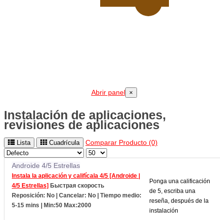
Abrir panel
×
Instalación de aplicaciones,
revisiones de aplicaciones
Comparar Producto (0)
Lista
Cuadrícula
Androide
4/5 Estrellas
Instala la aplicación y califícala 4/5 [Androide |
Ponga una calificación
4/5 Estrellas]
Быстрая скорость
de 5, escriba una
Reposición: No | Cancelar: No | Tiempo medio:
reseña, después de la
5-15 mins
| Min:50 Max:2000
instalación