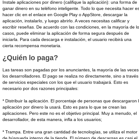
Instale aplicaciones por dinero (califique la aplicación): una forma de
ganar dinero en su teléfono inteligente. Todo lo que necesita hacer e
hacer clic en el enlace en Google Play o AppStore, descargar la
aplicación, instalarlo, y luego abrirlo. A veces necesitas calificar y
escribir reseñas. De acuerdo con las condiciones, en la mayoría de l
casos, puede eliminar la aplicación de forma segura después de
iniciarla. Para cada descarga e instalación, el usuario recibirá una
cierta recompensa monetaria.
¿Quién lo paga?
Las tareas son pagadas por los anunciantes, la mayoría de las veces
los desarrolladores. El pago se realiza no directamente, sino a través
de servicios especiales con los que el usuario trabajará. Esto es
necesario por dos razones principales:
* Distribuir la aplicación. El porcentaje de personas que descargaron 
aplicación por dinero la usará. Esto es para lo que se crean las
aplicaciones. Pero este no es el objetivo principal. Muy a menudo, el
desarrollador, de esta manera, infla a los usuarios;
* Trampa. Entre una gran cantidad de tecnologías, se utiliza el motor
de búsqueda interno de la tienda. El número de descargas es casi el