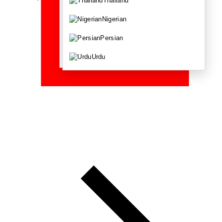
Thailand
Nigerian
Persian
Urdu