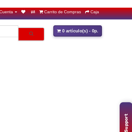
 Cuenta
Carrito de Compras
Caja
0 artículo(s) - 0р.
Support