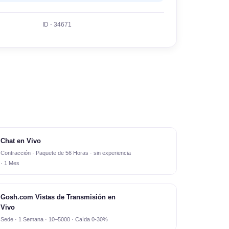
ID - 34671
Chat en Vivo
Contracción · Paquete de 56 Horas · sin experiencia
· 1 Mes
Gosh.com Vistas de Transmisión en
Vivo
Sede · 1 Semana · 10–5000 · Caída 0-30%