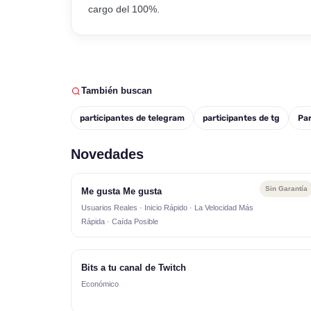
cargo del 100%.
También buscan
participantes de telegram
participantes de tg
Par
Novedades
Sin Garantía
Me gusta Me gusta
Usuarios Reales · Inicio Rápido · La Velocidad Más
Rápida · Caída Posible
Bits a tu canal de Twitch
Económico