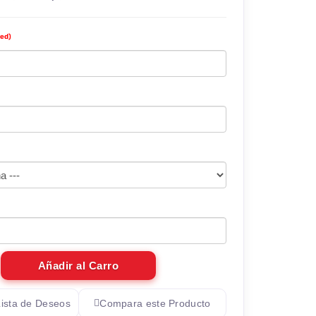
red)
Añadir al Carro
Lista de Deseos
Compara este Producto