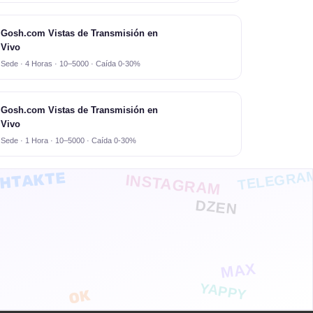
Gosh.com Vistas de Transmisión en
Vivo
Sede · 4 Horas · 10–5000 · Caída 0-30%
Gosh.com Vistas de Transmisión en
Vivo
Sede · 1 Hora · 10–5000 · Caída 0-30%
TELEGRA
НТАКТЕ
INSTAGRAM
DZEN
MAX
YAPPY
ОК