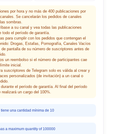
iones por hora y no más de 400 publicaciones por
 canales. Se cancelarán los pedidos de canales
 las sombras.
base a su canal y vea todas las publicaciones
 todo el período de garantía.
as para cumplir con los pedidos que contengan el
enido: Drogas, Estafas, Pornografía, Canales Vacíos
 de pantalla de su número de suscriptores antes de
ido.
s un reembolso si el número de participantes cae
ímite inicial.
ra suscriptores de Telegram solo es válida al crear y
laces personalizados (de invitación) a un canal o
dido.
durante el período de garantía. Al final del período
e realizará un cargo del 100%.
 tiene una cantidad mínima de 10
has a maximum quantity of 100000