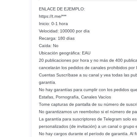
ENLACE DE EJEMPLO:
https://t.me/***
Inicio: 0-1 hora
Velocidad: 100000 por día
Recarga: 180 días
Caída: No
Ubicación geográfica: EAU
20 publicaciones por hora y no más de 400 publica
cancelarán los pedidos de canales prohibidos por 
Cuentas Suscríbase a su canal y vea todas las pub
garantía.
No hay garantías para cumplir con los pedidos que
Estafas, Pornografía, Canales Vacíos
Tome capturas de pantalla de su número de suscrip
No garantizamos un reembolso si el número de parti
La garantía para suscriptores de Telegram solo es 
personalizados (de invitación) a un canal o grupo 
No hay cargos durante el período de garantía. Al fi