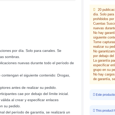
20 publicac
día. Solo para
prohibidos por
Cuentas Suscrí
nuevas durante
No hay garantí
siguiente cont
Tome capturas
realizar su ped
ciones por día. Solo para canales. Se
No garantizamo
por debajo del l
las sombras.
La garantía pa
licaciones nuevas durante todo el período de
especificar en
grupo en su pe
No hay cargos 
 contengan el siguiente contenido: Drogas,
de garantía, s
tores antes de realizar su pedido.
cipantes cae por debajo del límite inicial.
Este producto
válida al crear y especificar enlaces
en su pedido.
This product 
nal del período de garantía, se realizará un