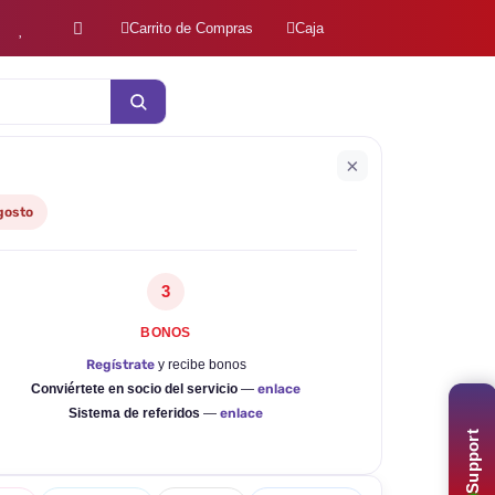
Carrito de Compras
Caja
×
gosto
3
BONOS
Regístrate
y recibe bonos
Conviértete en socio del servicio
—
enlace
Sistema de referidos
—
enlace
Support