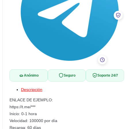
Anónimo
Seguro
Soporte 24/7
Descripción
ENLACE DE EJEMPLO:
https://t.me/***
Inicio: 0-1 hora
Velocidad: 100000 por día
Recarga: 60 días