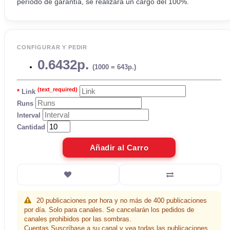
período de garantía, se realizará un cargo del 100%.
CONFIGURAR Y PEDIR
0.6432р.
(1000 = 643р.)
(text_required)
Link
Runs
Interval
Cantidad
Añadir al Carro
20 publicaciones por hora y no más de 400 publicaciones
por día. Solo para canales. Se cancelarán los pedidos de
canales prohibidos por las sombras.
Cuentas Suscríbase a su canal y vea todas las publicaciones