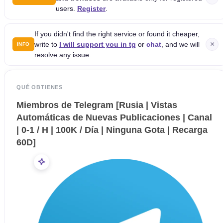
users.
Register
.
If you didn't find the right service or found it cheaper,
×
write to
I will support you in tg
or
chat
, and we will
INFO
resolve any issue.
QUÉ OBTIENES
Miembros de Telegram [Rusia | Vistas
Automáticas de Nuevas Publicaciones | Canal
| 0-1 / H | 100K / Día | Ninguna Gota | Recarga
60D]