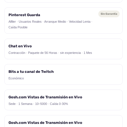
Sin Garantía
Pinterest Guarda
Alfiler · Usuarios Reales · Arranque Medio · Velocidad Lenta ·
Caída Posible
Chat en Vivo
Contracción · Paquete de 56 Horas · sin experiencia · 1 Mes
Bits a tu canal de Twitch
Económico
Gosh.com Vistas de Transmisión en Vivo
Sede · 1 Semana · 10–5000 · Caída 0-30%
Gosh.com Vistas de Transmisión en Vivo