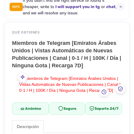
If you didn't find the right service or found it
×
I will support you in tg
chat
cheaper, write to
or
,
INFO
and we will resolve any issue.
QUÉ OBTIENES
Miembros de Telegram [Emiratos Árabes
Unidos | Vistas Automáticas de Nuevas
Publicaciones | Canal | 0-1 / H | 100K / Día |
Ninguna Gota | Recarga 7D]
Anónimo
Seguro
Soporte 24/7
Descripción