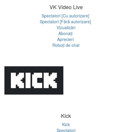
VK Video Live
Spectatori [Cu autorizare]
Spectatori [Fără autorizare]
Vizualizări
Abonați
Aprecieri
Roboți de chat
Kick
Kick
Spectatori