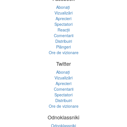
Abonați
Vizualizări
Aprecieri
Spectatori
Reacții
Comentarii
Distribuiri
Plângeri
Ore de vizionare
Twitter
Abonați
Vizualizări
Aprecieri
Comentarii
Spectatori
Distribuiri
Ore de vizionare
Odnoklassniki
Odnoklassniki