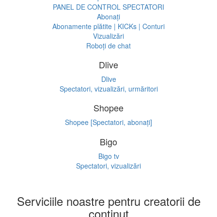
PANEL DE CONTROL SPECTATORI
Abonați
Abonamente plătite | KICKs | Conturi
Vizualizări
Roboți de chat
Dlive
Dlive
Spectatori, vizualizări, urmăritori
Shopee
Shopee [Spectatori, abonați]
Bigo
Bigo tv
Spectatori, vizualizări
Serviciile noastre pentru creatorii de
conținut