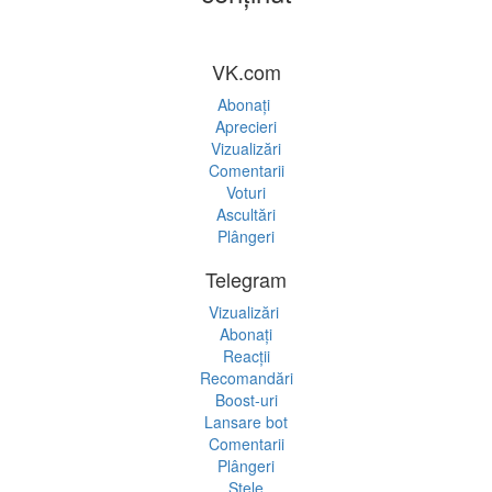
VK.com
Abonați
Aprecieri
Vizualizări
Comentarii
Voturi
Ascultări
Plângeri
Telegram
Vizualizări
Abonați
Reacții
Recomandări
Boost-uri
Lansare bot
Comentarii
Plângeri
Stele