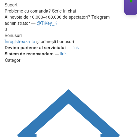
Suport
Probleme cu comanda? Scrie în chat
Ai nevoie de 10.000–100.000 de spectatori? Telegram
administrator —
@TiKey_K
3
Bonusuri
Înregistrează-te
și primești bonusuri
Devino partener al serviciului
—
link
Sistem de recomandare
—
link
Categorii