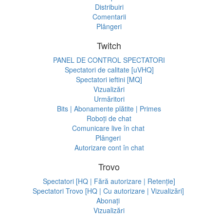
Distribuiri
Comentarii
Plângeri
Twitch
PANEL DE CONTROL SPECTATORI
Spectatori de calitate [uVHQ]
Spectatori ieftini [MQ]
Vizualizări
Urmăritori
Bits | Abonamente plătite | Primes
Roboți de chat
Comunicare live în chat
Plângeri
Autorizare cont în chat
Trovo
Spectatori [HQ | Fără autorizare | Retenție]
Spectatori Trovo [HQ | Cu autorizare | Vizualizări]
Abonați
Vizualizări