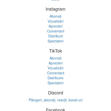
Instagram
Abonați
Vizualizări
Aprecieri
Comentarii
Distribuiri
Spectatori
TikTok
Abonați
Aprecieri
Vizualizări
Comentarii
Distribuire
Spectatori
Discord
Plângeri, abonați, reacții, boost-uri
Facebook