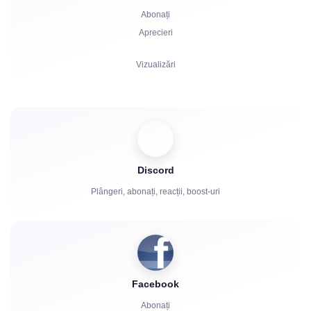
Abonați
Aprecieri
Vizualizări
Comentarii
Distribuire
Spectatori
Discord
Plângeri, abonați, reacții, boost-uri
Facebook
Abonați