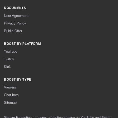
DOCUMENTS
User Agreement
Privacy Policy
Public Offer
BOOST BY PLATFORM
YouTube
Twitch
Kick
BOOST BY TYPE
Viewers
Chat bots
Sitemap
Stream Promotion - channel promotion service on YouTube and Twitch