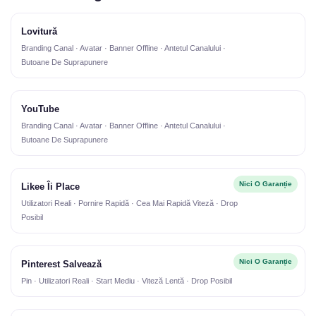
Lovitură
Branding Canal · Avatar · Banner Offline · Antetul Canalului ·
Butoane De Suprapunere
YouTube
Branding Canal · Avatar · Banner Offline · Antetul Canalului ·
Butoane De Suprapunere
Nici O Garanție
Likee Îi Place
Utilizatori Reali · Pornire Rapidă · Cea Mai Rapidă Viteză · Drop
Posibil
Nici O Garanție
Pinterest Salvează
Pin · Utilizatori Reali · Start Mediu · Viteză Lentă · Drop Posibil