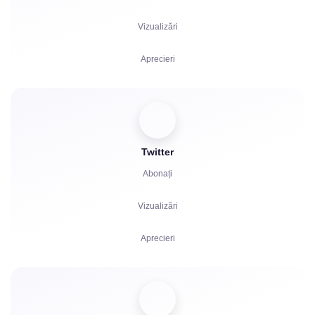
Vizualizări
Aprecieri
Spectatori
Reacții
Twitter
Comentarii
Abonați
Distribuiri
Vizualizări
Plângeri
Aprecieri
Ore de vizionare
Comentarii
Spectatori