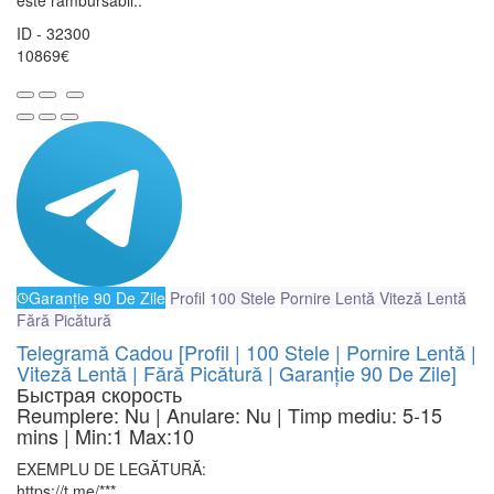
este rambursabil..
ID - 32300
10869€
Garanție 90 De Zile
Profil
100 Stele
Pornire Lentă
Viteză Lentă
Fără Picătură
Telegramă Cadou [Profil | 100 Stele | Pornire Lentă |
Viteză Lentă | Fără Picătură | Garanție 90 De Zile]
Быстрая скорость
Reumplere: Nu | Anulare: Nu | Timp mediu: 5-15
mins
| Min:1 Max:10
EXEMPLU DE LEGĂTURĂ:
https://t.me/***