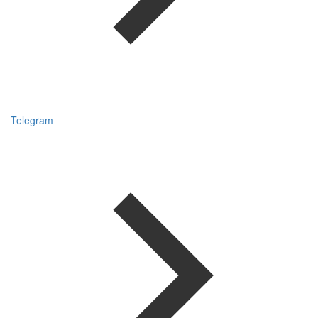
Telegram