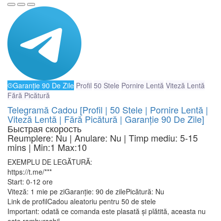
Garanție 90 De Zile
Profil
50 Stele
Pornire Lentă
Viteză Lentă
Fără Picătură
Telegramă Cadou [Profil | 50 Stele | Pornire Lentă |
Viteză Lentă | Fără Picătură | Garanție 90 De Zile]
Быстрая скорость
Reumplere: Nu | Anulare: Nu | Timp mediu: 5-15
mins
| Min:1 Max:10
EXEMPLU DE LEGĂTURĂ:
https://t.me/***
Start: 0-12 ore
Viteză: 1 mie pe ziGaranție: 90 de zilePicătură: Nu
Link de profilCadou aleatoriu pentru 50 de stele
Important: odată ce comanda este plasată și plătită, aceasta nu