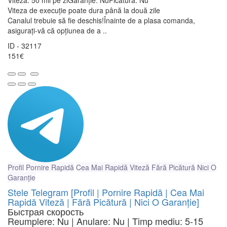
Viteză: 50 mii pe ziGaranție: NuPicătură: Nu
Viteza de execuție poate dura până la două zile
Canalul trebuie să fie deschis!Înainte de a plasa comanda,
asigurați-vă că opțiunea de a ..
ID - 32117
151€
Profil
Pornire Rapidă
Cea Mai Rapidă Viteză
Fără Picătură
Nici O
Garanție
Stele Telegram [Profil | Pornire Rapidă | Cea Mai
Rapidă Viteză | Fără Picătură | Nici O Garanție]
Быстрая скорость
Reumplere: Nu | Anulare: Nu | Timp mediu: 5-15