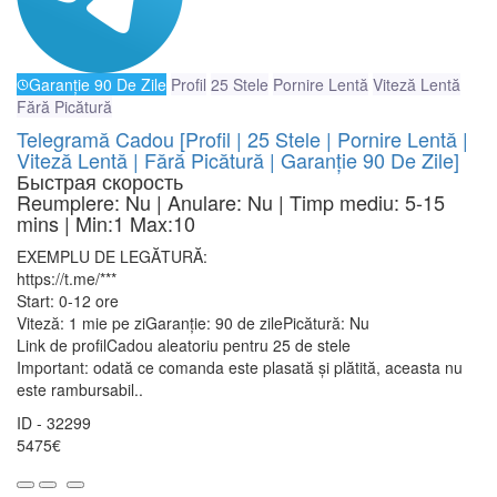
Garanție 90 De Zile
Profil
25 Stele
Pornire Lentă
Viteză Lentă
Fără Picătură
Telegramă Cadou [Profil | 25 Stele | Pornire Lentă |
Viteză Lentă | Fără Picătură | Garanție 90 De Zile]
Быстрая скорость
Reumplere: Nu | Anulare: Nu | Timp mediu: 5-15
mins
| Min:1 Max:10
EXEMPLU DE LEGĂTURĂ:
https://t.me/***
Start: 0-12 ore
Viteză: 1 mie pe ziGaranție: 90 de zilePicătură: Nu
Link de profilCadou aleatoriu pentru 25 de stele
Important: odată ce comanda este plasată și plătită, aceasta nu
este rambursabil..
ID - 32299
5475€