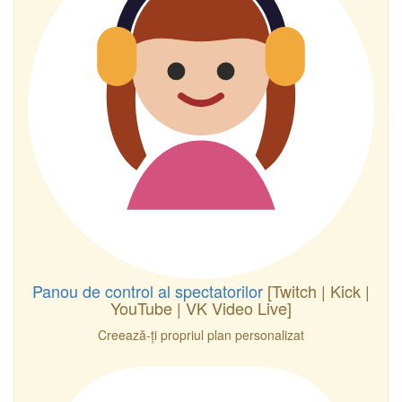
Panou de control al spectatorilor
[Twitch | Kick |
YouTube | VK Video Live]
Creează-ți propriul plan personalizat