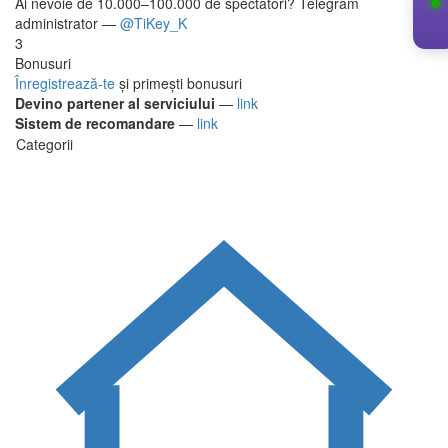
Ai nevoie de 10.000–100.000 de spectatori? Telegram
administrator —
@TiKey_K
3
Bonusuri
Înregistrează-te
și primești bonusuri
Devino partener al serviciului
—
link
Sistem de recomandare
—
link
Categorii