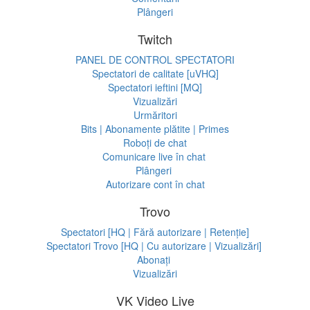
Plângeri
Twitch
PANEL DE CONTROL SPECTATORI
Spectatori de calitate [uVHQ]
Spectatori ieftini [MQ]
Vizualizări
Urmăritori
Bits | Abonamente plătite | Primes
Roboți de chat
Comunicare live în chat
Plângeri
Autorizare cont în chat
Trovo
Spectatori [HQ | Fără autorizare | Retenție]
Spectatori Trovo [HQ | Cu autorizare | Vizualizări]
Abonați
Vizualizări
VK Video Live