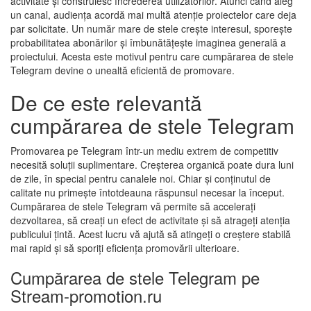
activitate și construiesc încrederea utilizatorilor. Atunci când aleg
un canal, audiența acordă mai multă atenție proiectelor care deja
par solicitate. Un număr mare de stele crește interesul, sporește
probabilitatea abonărilor și îmbunătățește imaginea generală a
proiectului. Acesta este motivul pentru care cumpărarea de stele
Telegram devine o unealtă eficientă de promovare.
De ce este relevantă
cumpărarea de stele Telegram
Promovarea pe Telegram într-un mediu extrem de competitiv
necesită soluții suplimentare. Creșterea organică poate dura luni
de zile, în special pentru canalele noi. Chiar și conținutul de
calitate nu primește întotdeauna răspunsul necesar la început.
Cumpărarea de stele Telegram vă permite să accelerați
dezvoltarea, să creați un efect de activitate și să atrageți atenția
publicului țintă. Acest lucru vă ajută să atingeți o creștere stabilă
mai rapid și să sporiți eficiența promovării ulterioare.
Cumpărarea de stele Telegram pe
Stream-promotion.ru