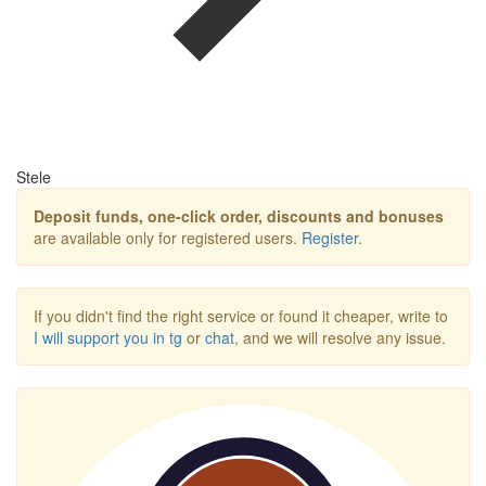
Stele
Deposit funds, one-click order, discounts and bonuses
are available only for registered users.
Register
.
If you didn't find the right service or found it cheaper, write to
I will support you in tg
or
chat
, and we will resolve any issue.