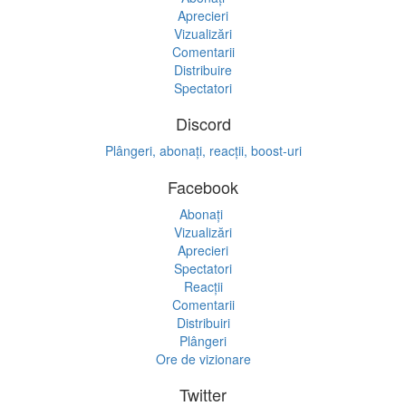
Aprecieri
Vizualizări
Comentarii
Distribuire
Spectatori
Discord
Plângeri, abonați, reacții, boost-uri
Facebook
Abonați
Vizualizări
Aprecieri
Spectatori
Reacții
Comentarii
Distribuiri
Plângeri
Ore de vizionare
Twitter