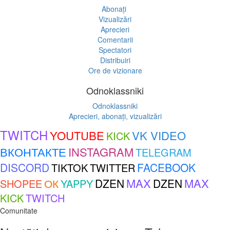
Abonați
Vizualizări
Aprecieri
Comentarii
Spectatori
Distribuiri
Ore de vizionare
Odnoklassniki
Odnoklassniki
Aprecieri, abonați, vizualizări
TWITCH
YOUTUBE
VK VIDEO
KICK
ВКОНТАКТЕ
INSTAGRAM
TELEGRAM
DISCORD
FACEBOOK
TIKTOK
TWITTER
MAX
MAX
ОК
DZEN
DZEN
SHOPEE
YAPPY
KICK
TWITCH
Comunitate