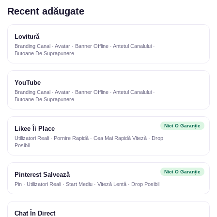
Recent adăugate
Lovitură
Branding Canal · Avatar · Banner Offline · Antetul Canalului ·
Butoane De Suprapunere
YouTube
Branding Canal · Avatar · Banner Offline · Antetul Canalului ·
Butoane De Suprapunere
Nici O Garanție
Likee Îi Place
Utilizatori Reali · Pornire Rapidă · Cea Mai Rapidă Viteză · Drop
Posibil
Nici O Garanție
Pinterest Salvează
Pin · Utilizatori Reali · Start Mediu · Viteză Lentă · Drop Posibil
Chat În Direct