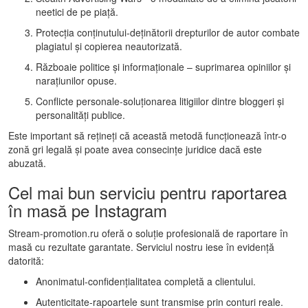
neetici de pe piață.
Protecția conținutului-deținătorii drepturilor de autor combate
plagiatul și copierea neautorizată.
Războaie politice și informaționale – suprimarea opiniilor și
narațiunilor opuse.
Conflicte personale-soluționarea litigiilor dintre bloggeri și
personalități publice.
Este important să rețineți că această metodă funcționează într-o
zonă gri legală și poate avea consecințe juridice dacă este
abuzată.
Cel mai bun serviciu pentru raportarea
în masă pe Instagram
Stream-promotion.ru oferă o soluție profesională de raportare în
masă cu rezultate garantate. Serviciul nostru iese în evidență
datorită:
Anonimatul-confidențialitatea completă a clientului.
Autenticitate-rapoartele sunt transmise prin conturi reale.