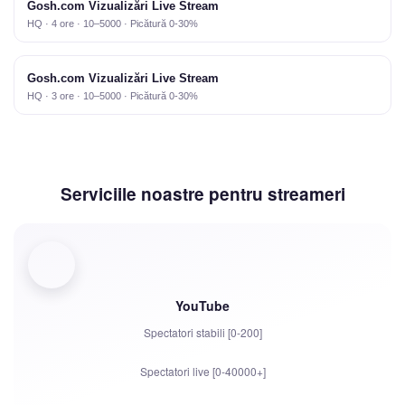
Gosh.com Vizualizări Live Stream
HQ · 4 ore · 10–5000 · Picătură 0-30%
Gosh.com Vizualizări Live Stream
HQ · 3 ore · 10–5000 · Picătură 0-30%
Serviciile noastre pentru streameri
YouTube
Spectatori stabili [0-200]
Spectatori live [0-40000+]