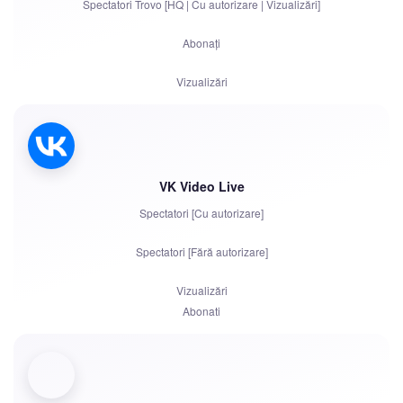
Spectatori Trovo [HQ | Cu autorizare | Vizualizări]
Plângeri
Abonați
Autorizare cont în chat
Vizualizări
VK Video Live
Spectatori [Cu autorizare]
Spectatori [Fără autorizare]
Vizualizări
Abonați
Aprecieri
Roboți de chat