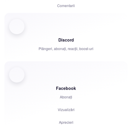
Comentarii
Distribuire
Spectatori
Discord
Plângeri, abonați, reacții, boost-uri
Facebook
Abonați
Vizualizări
Aprecieri