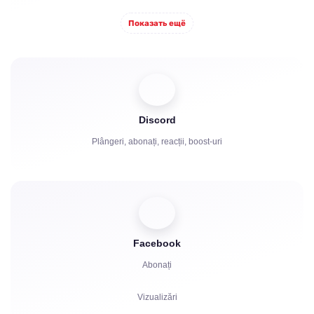
Comentarii
Показать ещё
Distribuire
Spectatori
Discord
Plângeri, abonați, reacții, boost-uri
Facebook
Abonați
Vizualizări