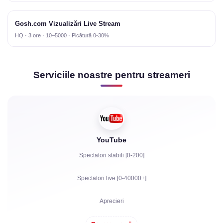
Gosh.com Vizualizări Live Stream
HQ · 3 ore · 10–5000 · Picătură 0-30%
Serviciile noastre pentru streameri
YouTube
Spectatori stabili [0-200]
Spectatori live [0-40000+]
Aprecieri