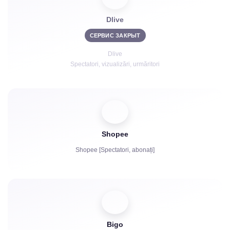
Roboți de chat
Dlive
СЕРВИС ЗАКРЫТ
Dlive
Spectatori, vizualizări, urmăritori
Shopee
Shopee [Spectatori, abonați]
Bigo