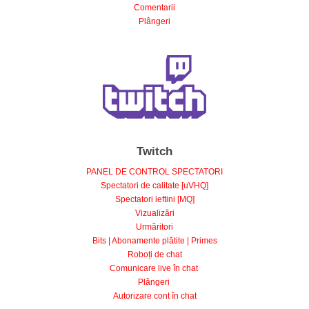
Comentarii
Plângeri
Twitch
PANEL DE CONTROL SPECTATORI
Spectatori de calitate [uVHQ]
Spectatori ieftini [MQ]
Vizualizări
Urmăritori
Bits | Abonamente plătite | Primes
Roboți de chat
Comunicare live în chat
Plângeri
Autorizare cont în chat