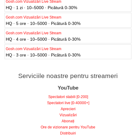
Gosh.com Vizualizări Live Stream
HQ · 1 zi · 10–5000 · Picătură 0-30%
Gosh.com Vizualizări Live Stream
HQ · 5 ore · 10–5000 · Picătură 0-30%
Gosh.com Vizualizări Live Stream
HQ · 4 ore · 10–5000 · Picătură 0-30%
Gosh.com Vizualizări Live Stream
HQ · 3 ore · 10–5000 · Picătură 0-30%
Serviciile noastre pentru streameri
YouTube
Spectatori stabili [0-200]
Spectatori live [0-40000+]
Aprecieri
Vizualizări
Abonați
Ore de vizionare pentru YouTube
Distribuiri