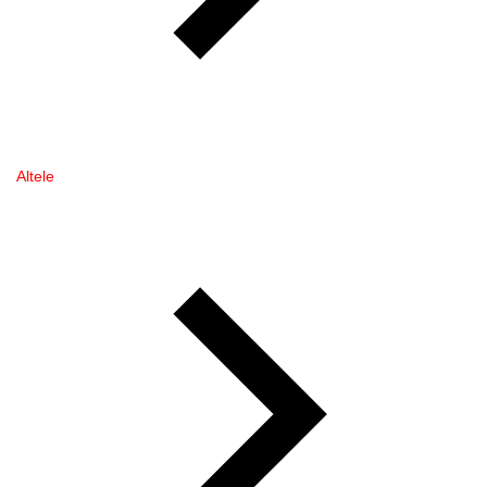
Altele