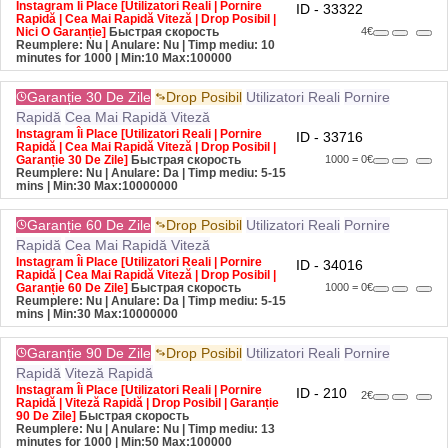
Rapidă | Cea Mai Rapidă Viteză | Drop Posibil |
Nici O Garanție]
Быстрая скорость
4€
Reumplere: Nu | Anulare: Nu | Timp mediu: 10
minutes for 1000
| Min:10 Max:100000
Garanție 30 De Zile
Drop Posibil
Utilizatori Reali
Pornire
Rapidă
Cea Mai Rapidă Viteză
Instagram Îi Place [Utilizatori Reali | Pornire
ID - 33716
Rapidă | Cea Mai Rapidă Viteză | Drop Posibil |
Garanție 30 De Zile]
Быстрая скорость
1000 = 0€
Reumplere: Nu | Anulare: Da | Timp mediu: 5-15
mins
| Min:30 Max:10000000
Garanție 60 De Zile
Drop Posibil
Utilizatori Reali
Pornire
Rapidă
Cea Mai Rapidă Viteză
Instagram Îi Place [Utilizatori Reali | Pornire
ID - 34016
Rapidă | Cea Mai Rapidă Viteză | Drop Posibil |
Garanție 60 De Zile]
Быстрая скорость
1000 = 0€
Reumplere: Nu | Anulare: Da | Timp mediu: 5-15
mins
| Min:30 Max:10000000
Garanție 90 De Zile
Drop Posibil
Utilizatori Reali
Pornire
Rapidă
Viteză Rapidă
Instagram Îi Place [Utilizatori Reali | Pornire
ID - 210
2€
Rapidă | Viteză Rapidă | Drop Posibil | Garanție
90 De Zile]
Быстрая скорость
Reumplere: Nu | Anulare: Nu | Timp mediu: 13
minutes for 1000
| Min:50 Max:100000