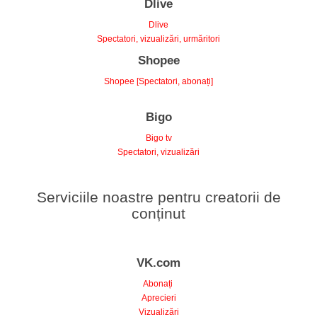
Dlive
Spectatori, vizualizări, urmăritori
Shopee
Shopee [Spectatori, abonați]
Bigo
Bigo tv
Spectatori, vizualizări
Serviciile noastre pentru creatorii de
conținut
VK.com
Abonați
Aprecieri
Vizualizări
Comentarii