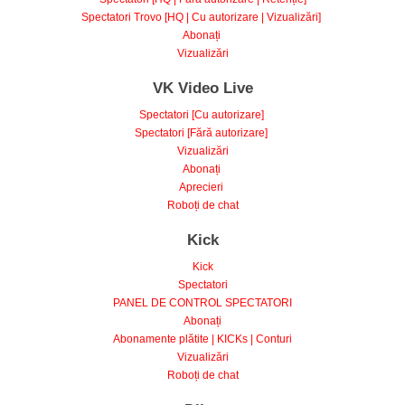
Spectatori Trovo [HQ | Cu autorizare | Vizualizări]
Abonați
Vizualizări
VK Video Live
Spectatori [Cu autorizare]
Spectatori [Fără autorizare]
Vizualizări
Abonați
Aprecieri
Roboți de chat
Kick
Kick
Spectatori
PANEL DE CONTROL SPECTATORI
Abonați
Abonamente plătite | KICKs | Conturi
Vizualizări
Roboți de chat
Dlive