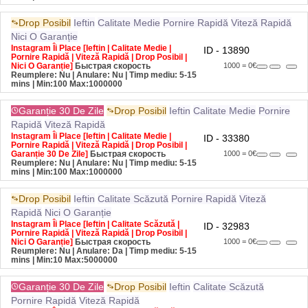
Drop Posibil
Ieftin
Calitate Medie
Pornire Rapidă
Viteză Rapidă
Nici O Garanție
Instagram Îi Place [Ieftin | Calitate Medie |
ID - 13890
Pornire Rapidă | Viteză Rapidă | Drop Posibil |
Nici O Garanție]
Быстрая скорость
1000 = 0€
Reumplere: Nu | Anulare: Nu | Timp mediu: 5-15
mins
| Min:100 Max:1000000
Garanție 30 De Zile
Drop Posibil
Ieftin
Calitate Medie
Pornire
Rapidă
Viteză Rapidă
Instagram Îi Place [Ieftin | Calitate Medie |
ID - 33380
Pornire Rapidă | Viteză Rapidă | Drop Posibil |
Garanție 30 De Zile]
Быстрая скорость
1000 = 0€
Reumplere: Nu | Anulare: Nu | Timp mediu: 5-15
mins
| Min:100 Max:1000000
Drop Posibil
Ieftin
Calitate Scăzută
Pornire Rapidă
Viteză
Rapidă
Nici O Garanție
Instagram Îi Place [Ieftin | Calitate Scăzută |
ID - 32983
Pornire Rapidă | Viteză Rapidă | Drop Posibil |
Nici O Garanție]
Быстрая скорость
1000 = 0€
Reumplere: Nu | Anulare: Da | Timp mediu: 5-15
mins
| Min:10 Max:5000000
Garanție 30 De Zile
Drop Posibil
Ieftin
Calitate Scăzută
Pornire Rapidă
Viteză Rapidă
Instagram Îi Place [Ieftin | Calitate Scăzută |
ID - 27701