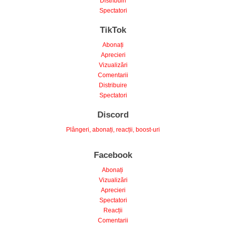
Spectatori
TikTok
Abonați
Aprecieri
Vizualizări
Comentarii
Distribuire
Spectatori
Discord
Plângeri, abonați, reacții, boost-uri
Facebook
Abonați
Vizualizări
Aprecieri
Spectatori
Reacții
Comentarii
Distribuiri