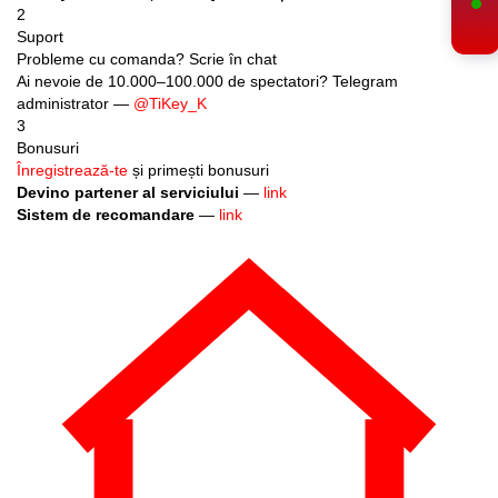
Suport
Probleme cu comanda? Scrie în chat
Ai nevoie de 10.000–100.000 de spectatori? Telegram
administrator —
@TiKey_K
3
Bonusuri
Înregistrează-te
și primești bonusuri
Devino partener al serviciului
—
link
Sistem de recomandare
—
link