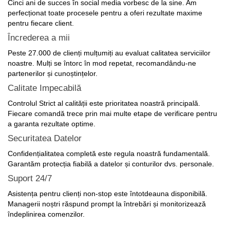
perfecționat toate procesele pentru a oferi rezultate maxime
pentru fiecare client.
Încrederea a mii
Peste 27.000 de clienți mulțumiți au evaluat calitatea serviciilor
noastre. Mulți se întorc în mod repetat, recomandându-ne
partenerilor și cunoștințelor.
Calitate Impecabilă
Controlul Strict al calității este prioritatea noastră principală.
Fiecare comandă trece prin mai multe etape de verificare pentru
a garanta rezultate optime.
Securitatea Datelor
Confidențialitatea completă este regula noastră fundamentală.
Garantăm protecția fiabilă a datelor și conturilor dvs. personale.
Suport 24/7
Asistența pentru clienți non-stop este întotdeauna disponibilă.
Managerii noștri răspund prompt la întrebări și monitorizează
îndeplinirea comenzilor.