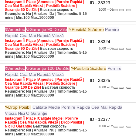
Cea Mai Rapidă Viteză | Posibilă Scădere |
Garanție 60 De Zile]
Быстрая скорость
1000 = 0€
Reumplere: Nu | Anulare: Da | Timp mediu: 5-15
mins
| Min:100 Max:1000000
Amestec
Garanție 90 De Zile
Posibilă Scădere
Pornire
Rapidă
Cea Mai Rapidă Viteză
Instagram Îi Place [Amestec | Pornire Rapidă |
ID - 33324
Cea Mai Rapidă Viteză | Posibilă Scădere |
Garanție 90 De Zile]
Быстрая скорость
1000 = 0€
Reumplere: Nu | Anulare: Da | Timp mediu: 5-15
mins
| Min:100 Max:1000000
Amestec
Garanție 100 De Zile
Posibilă Scădere
Pornire
Rapidă
Cea Mai Rapidă Viteză
Instagram Îi Place [Amestec | Pornire Rapidă |
ID - 33325
Cea Mai Rapidă Viteză | Posibilă Scădere |
Garanție 100 De Zile]
Быстрая скорость
1000 = 0€
Reumplere: Nu | Anulare: Da | Timp mediu: 5-15
mins
| Min:100 Max:1000000
Drop Posibil
Calitate Medie
Pornire Rapidă
Cea Mai Rapidă
Viteză
Nici O Garanție
Instagram Îi Place [Calitate Medie | Pornire
ID - 12377
Rapidă | Cea Mai Rapidă Viteză | Drop Posibil |
Nici O Garanție]
Быстрая скорость
1000 = 0€
Reumplere: Nu | Anulare: Nu | Timp mediu: 5-15
mins
| Min:100 Max:1000000