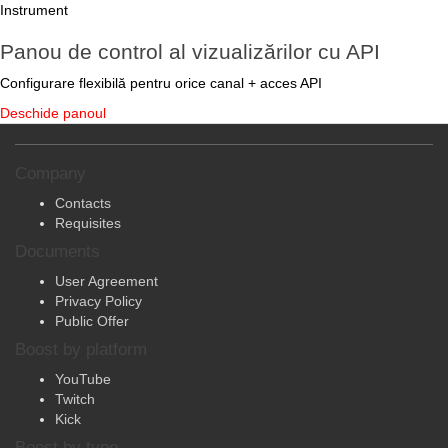
Panou de control al vizualizărilor cu API
Configurare flexibilă pentru orice canal + acces API
Deschide panoul
Company
Contacts
Requisites
Documents
User Agreement
Privacy Policy
Public Offer
Boost by platform
YouTube
Twitch
Kick
Boost by type