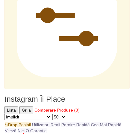
Instagram Îi Place
Listă
Grilă
Comparare Produse (0)
Drop Posibil
Utilizatori Reali
Pornire Rapidă
Cea Mai Rapidă
Viteză
Nici O Garanție
Instagram Îi Place [Utilizatori Reali | Pornire
ID - 33322