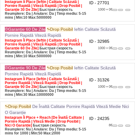
Pornire Rapidă | Viteză Rapidă | Drop Posibil |
Garanție 30 De Zile]
Быстрая скорость
1000 = 0€
Reumplere: Da | Anulare: Da | Timp mediu: 5-15
mins
| Min:10 Max:5000000
Garanție 60 De Zile
Drop Posibil
Ieftin
Calitate Scăzută
Pornire Rapidă
Viteză Rapidă
Instagram Îi Place [Ieftin | Calitate Scăzută |
ID - 32985
Pornire Rapidă | Viteză Rapidă | Drop Posibil |
Garanție 60 De Zile]
Быстрая скорость
1000 = 0€
Reumplere: Da | Anulare: Da | Timp mediu: 5-15
mins
| Min:10 Max:5000000
Garanție 90 De Zile
Drop Posibil
Ieftin
Calitate Scăzută
Pornire Rapidă
Viteză Rapidă
Instagram Îi Place [Ieftin | Calitate Scăzută |
ID - 31326
Pornire Rapidă | Viteză Rapidă | Drop Posibil |
Garanție 90 De Zile]
Быстрая скорость
1000 = 0€
Reumplere: Nu | Anulare: Da | Timp mediu: 5-15
mins
| Min:30 Max:10000000
Drop Posibil
De Înaltă Calitate
Pornire Rapidă
Viteză Medie
Nici
O Garanție
Instagram Îi Place + Reach [De Înaltă Calitate |
ID - 24235
Pornire Rapidă | Viteză Medie | Drop Posibil |
Nici O Garanție]
Быстрая скорость
8€
Reumplere: Nu | Anulare: Da | Timp mediu: 5-15
mins for 1000
| Min:50 Max:2000