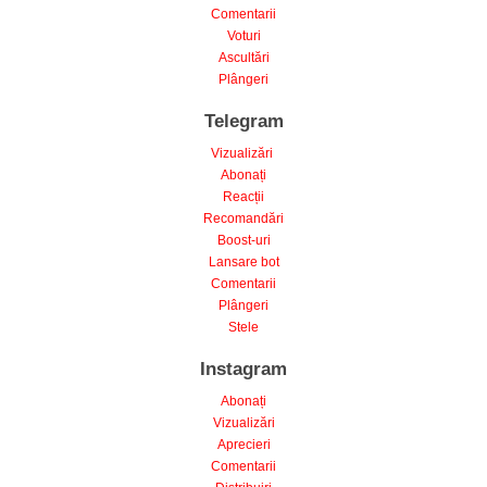
Voturi
Ascultări
Plângeri
Telegram
Vizualizări
Abonați
Reacții
Recomandări
Boost-uri
Lansare bot
Comentarii
Plângeri
Stele
Instagram
Abonați
Vizualizări
Aprecieri
Comentarii
Distribuiri