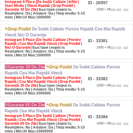
Start Mediu | Viteză Rapidă | Drop Posibil |
Garanție 30 De Zile]
Быстрая скорость
1000 = 0€
Reumplere: Da | Anulare: Da | Timp mediu: 5-15
mins
| Min:10 Max:1000000
Drop Posibil
De Înaltă Calitate
Pornire Rapidă
Cea Mai Rapidă
Viteză
Nici O Garanție
Instagram Îi Place [De Înaltă Calitate | Pornire
ID - 33381
Rapidă | Cea Mai Rapidă Viteză | Drop Posibil |
Nici O Garanție]
Быстрая скорость
1000 = 0€
Reumplere: Nu | Anulare: Da | Timp mediu: 5-15
mins
| Min:10 Max:1000000
Garanție 30 De Zile
Drop Posibil
De Înaltă Calitate
Pornire
Rapidă
Cea Mai Rapidă Viteză
Instagram Îi Place [De Înaltă Calitate | Pornire
ID - 33382
Rapidă | Cea Mai Rapidă Viteză | Drop Posibil |
Garanție 30 De Zile]
Быстрая скорость
1000 = 0€
Reumplere: Nu | Anulare: Da | Timp mediu: 5-15
mins
| Min:10 Max:1000000
Garanție 60 De Zile
Drop Posibil
De Înaltă Calitate
Pornire
Rapidă
Cea Mai Rapidă Viteză
Instagram Îi Place [De Înaltă Calitate | Pornire
ID - 33384
Rapidă | Cea Mai Rapidă Viteză | Drop Posibil |
Garanție 60 De Zile]
Быстрая скорость
1000 = 0€
Reumplere: Nu | Anulare: Da | Timp mediu: 5-15
mins
| Min:30 Max:10000000