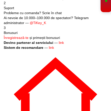
2
Suport
Probleme cu comanda? Scrie în chat
Ai nevoie de 10.000–100.000 de spectatori? Telegram
administrator —
@TiKey_K
3
Bonusuri
Înregistrează-te
și primești bonusuri
Devino partener al serviciului
—
link
Sistem de recomandare
—
link