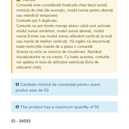
Comanda este considerată finalizată chiar dacă există
restricții de chat (de exemplu, modul numai pentru abonați
sau interdicții temporare).
Conturile pot fi duplicate.
Conturile nu pot trimite mesaje atunci când sunt activate
modul numai urmăritori, modul numai abonați, modul
numai Emote sau modul numai utilizatori verificați (e-mail
sau număr de telefon verificat). Vă rugăm să dezactivați
toate restricțiile înainte de a plasa o comandă.
Acesta nu este un serviciu de vizualizare. Numărul
vizualizatorilor nu va crește. Cu toate acestea, conturile
vor apărea în lista de utilizatori autorizați (lista de
utilizatori chat).
Cantitate minimă de comandat pentru acest
produs este de 50
This product has a maximum quantity of 50
ID - 34593