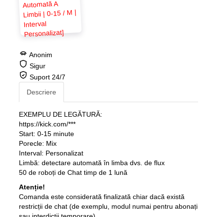
Anonim
Sigur
Suport 24/7
Descriere
EXEMPLU DE LEGĂTURĂ:
https://kick.com/***
Start: 0-15 minute
Porecle: Mix
Interval: Personalizat
Limbă: detectare automată în limba dvs. de flux
50 de roboți de Chat timp de 1 lună
Atenție!
Comanda este considerată finalizată chiar dacă există
restricții de chat (de exemplu, modul numai pentru abonați
sau interdicții temporare).