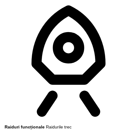
Raiduri funcționale
Raidurile trec