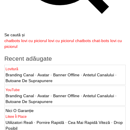
Se caută și
chatbots lovi cu piciorul
lovi cu piciorul chatbots
chat-bots lovi cu
piciorul
Recent adăugate
Lovitură
Branding Canal · Avatar · Banner Offline · Antetul Canalului ·
Butoane De Suprapunere
YouTube
Branding Canal · Avatar · Banner Offline · Antetul Canalului ·
Butoane De Suprapunere
Nici O Garanție
Likee Îi Place
Utilizatori Reali · Pornire Rapidă · Cea Mai Rapidă Viteză · Drop
Posibil