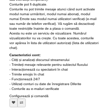
Conturile pot fi duplicate.
Conturile nu pot trimite mesaje atunci când sunt activate
modul numai urmăritori, modul numai abonați, modul
numai Emote sau modul numai utilizatori verificați (e-mail
sau număr de telefon verificat). Vă rugăm să dezactivați
toate restricțiile înainte de a plasa o comandă.
Acesta nu este un serviciu de vizualizare. Numărul
vizualizatorilor nu va crește. Cu toate acestea, conturile
vor apărea în lista de utilizatori autorizați (lista de utilizatori
chat).
Caracteristici cont:
- Citiți și analizați discursul streamerului
- Trimiteți mesaje relevante pentru subiectul fluxului
- Interacționează cu spectatorii în chat
- Trimite emojis în chat
- Funcționează 24/7
- Utilizați conturi cu date de înregistrare Diferite
- Conturile au e-mailuri verificate
Configurează și comandă