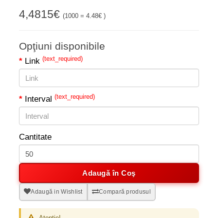
4,4815€
(1000 = 4.48€ )
Opţiuni disponibile
(text_required)
Link
(text_required)
Interval
Cantitate
Adaugă în Coş
Adaugă in Wishlist
Compară produsul
Atenție!