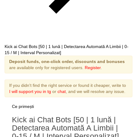
Kick ai Chat Bots [50 | 1 lună | Detectarea Automată A Limbii | 0-
15 / M | Interval Personalizat]
Deposit funds, one-click order, discounts and bonuses
are available only for registered users.
Register
.
If you didn't find the right service or found it cheaper, write to
I will support you in tg
or
chat
, and we will resolve any issue.
Ce primești
Kick ai Chat Bots [50 | 1 lună |
Detectarea Automată A Limbii |
0-15 / M | Interval Personalizat]