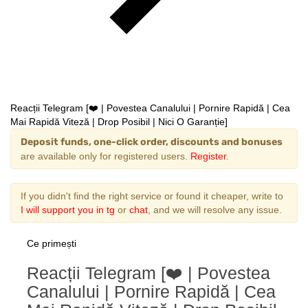
Reacții Telegram [❤️ | Povestea Canalului | Pornire Rapidă | Cea
Mai Rapidă Viteză | Drop Posibil | Nici O Garanție]
Deposit funds, one-click order, discounts and bonuses
are available only for registered users.
Register
.
If you didn't find the right service or found it cheaper, write to
I will support you in tg
or
chat
, and we will resolve any issue.
Ce primești
Reacții Telegram [❤️ | Povestea
Canalului | Pornire Rapidă | Cea