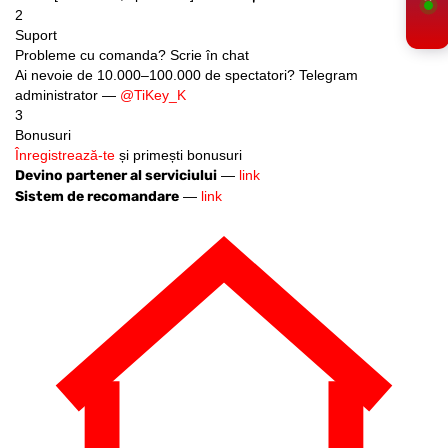
2
Suport
Probleme cu comanda? Scrie în chat
Ai nevoie de 10.000–100.000 de spectatori? Telegram
administrator —
@TiKey_K
3
Bonusuri
Înregistrează-te
și primești bonusuri
Devino partener al serviciului
—
link
Sistem de recomandare
—
link