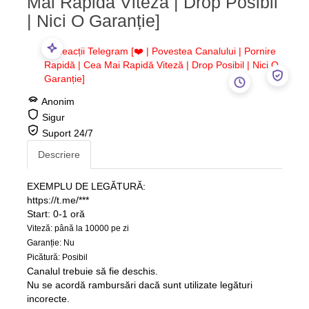
Mai Rapidă Viteză | Drop Posibil
| Nici O Garanție]
Anonim
Sigur
Suport 24/7
Descriere
EXEMPLU DE LEGĂTURĂ:
https://t.me/***
Start: 0-1 oră
Viteză: până la 10000 pe zi
Garanție: Nu
Picătură: Posibil
Canalul trebuie să fie deschis.
Nu se acordă rambursări dacă sunt utilizate legături
incorecte.