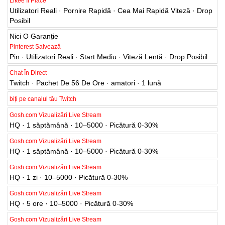
Likee Îi Place
Utilizatori Reali · Pornire Rapidă · Cea Mai Rapidă Viteză · Drop
Posibil
Nici O Garanție
Pinterest Salvează
Pin · Utilizatori Reali · Start Mediu · Viteză Lentă · Drop Posibil
Chat În Direct
Twitch · Pachet De 56 De Ore · amatori · 1 lună
biți pe canalul tău Twitch
Gosh.com Vizualizări Live Stream
HQ · 1 săptămână · 10–5000 · Picătură 0-30%
Gosh.com Vizualizări Live Stream
HQ · 1 săptămână · 10–5000 · Picătură 0-30%
Gosh.com Vizualizări Live Stream
HQ · 1 zi · 10–5000 · Picătură 0-30%
Gosh.com Vizualizări Live Stream
HQ · 5 ore · 10–5000 · Picătură 0-30%
Gosh.com Vizualizări Live Stream