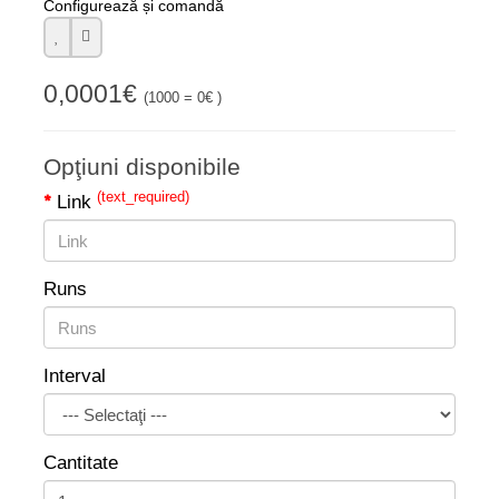
Configurează și comandă
0,0001€
(1000 = 0€ )
Opţiuni disponibile
(text_required)
Link
Runs
Interval
Cantitate