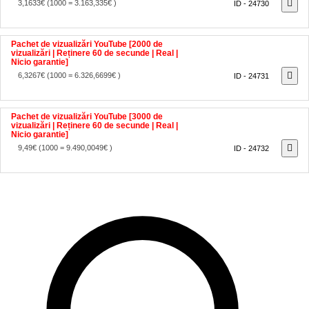
Pachet de vizualizări YouTube [2000 de
vizualizări | Reținere 60 de secunde | Real |
Nicio garantie]
6,3267€
(1000 = 6.326,6699€ )
ID - 24731
Pachet de vizualizări YouTube [3000 de
vizualizări | Reținere 60 de secunde | Real |
Nicio garantie]
9,49€
(1000 = 9.490,0049€ )
ID - 24732