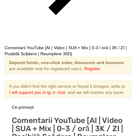
Comentarii YouTube [AI | Video | SUA + Mix | 0-3 / oră | 3K / ZI |
Posibilă Scădere | Reumplere 30D]
Deposit funds, one-click order, discounts and bonuses
are available only for registered users.
Register
.
If you didn't find the right service or found it cheaper, write to
I will support you in tg
or
chat
, and we will resolve any issue.
Ce primești
Comentarii YouTube [AI | Video
| SUA + Mix | 0-3 / oră | 3K / ZI |
Posibilă Scădere | Reumplere