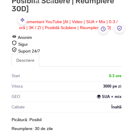
30D]
Anonim
Sigur
Suport 24/7
Descriere
Start
0-3 ore
Viteza
3000 pe zi
🌍
GEO
SUA + mix
Calitate
Înaltă
Picătură: Posibil
Reumplere: 30 de zile