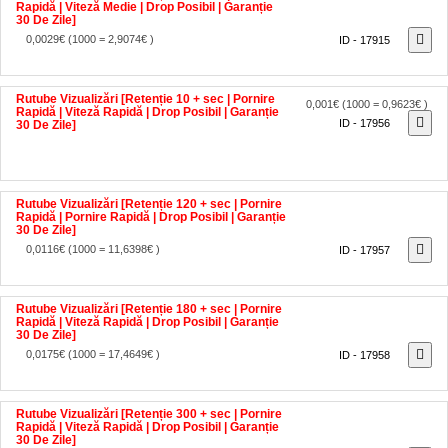
30 De Zile]
0,0029€
(1000 = 2,9074€ )
ID - 17915
Rutube Vizualizări [Retenție 10 + sec | Pornire
0,001€
(1000 = 0,9623€ )
Rapidă | Viteză Rapidă | Drop Posibil | Garanție
ID - 17956
30 De Zile]
Rutube Vizualizări [Retenție 120 + sec | Pornire
Rapidă | Pornire Rapidă | Drop Posibil | Garanție
30 De Zile]
0,0116€
(1000 = 11,6398€ )
ID - 17957
Rutube Vizualizări [Retenție 180 + sec | Pornire
Rapidă | Viteză Rapidă | Drop Posibil | Garanție
30 De Zile]
0,0175€
(1000 = 17,4649€ )
ID - 17958
Rutube Vizualizări [Retenție 300 + sec | Pornire
Rapidă | Viteză Rapidă | Drop Posibil | Garanție
30 De Zile]
0,0291€
(1000 = 29,1047€ )
ID - 17960