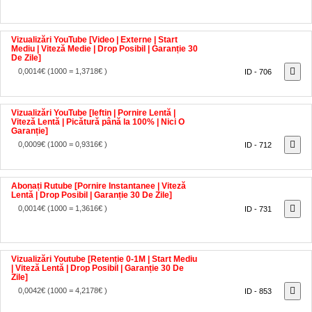
Vizualizări YouTube [Video | Externe | Start
Mediu | Viteză Medie | Drop Posibil | Garanție 30
De Zile]
0,0014€
(1000 = 1,3718€ )
ID - 706
Vizualizări YouTube [Ieftin | Pornire Lentă |
Viteză Lentă | Picătură până la 100% | Nici O
Garanție]
0,0009€
(1000 = 0,9316€ )
ID - 712
Abonați Rutube [Pornire Instantanee | Viteză
Lentă | Drop Posibil | Garanție 30 De Zile]
0,0014€
(1000 = 1,3616€ )
ID - 731
Vizualizări Youtube [Retenție 0-1M | Start Mediu
| Viteză Lentă | Drop Posibil | Garanție 30 De
Zile]
0,0042€
(1000 = 4,2178€ )
ID - 853