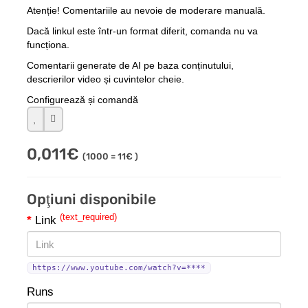
Atenție! Comentariile au nevoie de moderare manuală.
Dacă linkul este într-un format diferit, comanda nu va
funcționa.
Comentarii generate de AI pe baza conținutului,
descrierilor video și cuvintelor cheie.
Configurează și comandă
0,011€
(1000 = 11€ )
Opţiuni disponibile
(text_required)
Link
https://www.youtube.com/watch?v=****
Runs