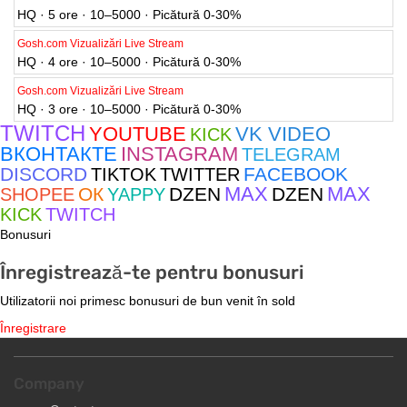
HQ · 5 ore · 10–5000 · Picătură 0-30%
Gosh.com Vizualizări Live Stream
HQ · 4 ore · 10–5000 · Picătură 0-30%
Gosh.com Vizualizări Live Stream
HQ · 3 ore · 10–5000 · Picătură 0-30%
TWITCH
YOUTUBE
VK VIDEO
KICK
ВКОНТАКТЕ
INSTAGRAM
TELEGRAM
DISCORD
FACEBOOK
TIKTOK
TWITTER
MAX
MAX
ОК
DZEN
DZEN
SHOPEE
YAPPY
KICK
TWITCH
Bonusuri
Înregistrează-te pentru bonusuri
Utilizatorii noi primesc bonusuri de bun venit în sold
Înregistrare
Company
Contacts