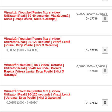
Vizualizări Youtube [Pentru flux și video |
0,002€
(1000 = 2,0475€ )
Utilizatori Reali | 30-40 secunde | Viteză Lentă |
ID - 17796
Rusia | Drop Posibil | Nici O Garanție]
Vizualizări Youtube [Pentru flux și video |
Utilizatori Reali | 90-120 secunde | Viteză Lentă
| Rusia | Drop Posibil | Nici O Garanție]
0,0035€
(1000 = 3,4909€ )
ID - 17798
Vizualizări Youtube [Flux / Video | Ucraina |
0,002€
(1000 = 2,0475€ )
Utilizatori Reali | 30-40 secunde | Pornire
ID - 17810
Rapidă | Viteză Lentă | Drop Posibil | Nici O
Garanție]
Vizualizări Youtube [Pentru flux și video |
Utilizatori Reali | 90-120 secunde | Viteză Lentă
| Ucraina | Drop Posibil | Nici O Garanție]
0,0035€
(1000 = 3,4909€ )
ID - 17812