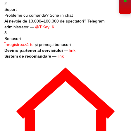
Suport
Probleme cu comanda? Scrie în chat
Ai nevoie de 10.000–100.000 de spectatori? Telegram
administrator —
@TiKey_K
3
Bonusuri
Înregistrează-te
și primești bonusuri
Devino partener al serviciului
—
link
Sistem de recomandare
—
link