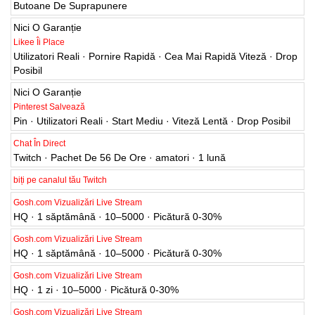
Nici O Garanție
Likee Îi Place
Utilizatori Reali · Pornire Rapidă · Cea Mai Rapidă Viteză · Drop
Posibil
Nici O Garanție
Pinterest Salvează
Pin · Utilizatori Reali · Start Mediu · Viteză Lentă · Drop Posibil
Chat În Direct
Twitch · Pachet De 56 De Ore · amatori · 1 lună
biți pe canalul tău Twitch
Gosh.com Vizualizări Live Stream
HQ · 1 săptămână · 10–5000 · Picătură 0-30%
Gosh.com Vizualizări Live Stream
HQ · 1 săptămână · 10–5000 · Picătură 0-30%
Gosh.com Vizualizări Live Stream
HQ · 1 zi · 10–5000 · Picătură 0-30%
Gosh.com Vizualizări Live Stream