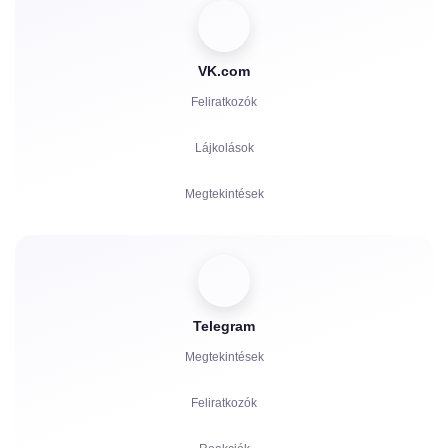
VK.com
Feliratkozók
Lájkolások
Megtekintések
Hozzászólások
Szavazatok
Telegram
Hallgatottság
Megtekintések
Panaszok
Feliratkozók