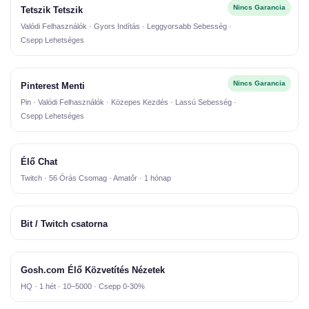
Nincs Garancia
Tetszik Tetszik
Valódi Felhasználók · Gyors Indítás · Leggyorsabb Sebesség ·
Csepp Lehetséges
Nincs Garancia
Pinterest Menti
Pin · Valódi Felhasználók · Közepes Kezdés · Lassú Sebesség ·
Csepp Lehetséges
Élő Chat
Twitch · 56 Órás Csomag · Amatőr · 1 hónap
Bit / Twitch csatorna
Gosh.com Élő Közvetítés Nézetek
HQ · 1 hét · 10–5000 · Csepp 0-30%