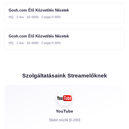
Gosh.com Élő Közvetítés Nézetek
HQ · 2 óra · 10–5000 · Csepp 0-30%
Gosh.com Élő Közvetítés Nézetek
HQ · 1 óra · 10–5000 · Csepp 0-30%
Szolgáltatásaink Streamelőknek
YouTube
Stabil nézők [0-200]