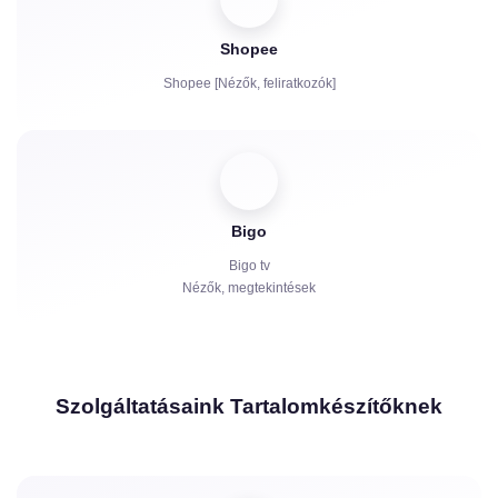
Shopee
Shopee [Nézők, feliratkozók]
Bigo
Bigo tv
Nézők, megtekintések
Szolgáltatásaink Tartalomkészítőknek