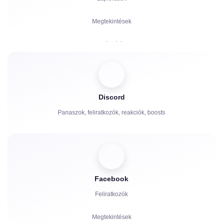
Megtekintések
Hozzászólások
Megosztás
Nézők
Discord
Panaszok, feliratkozók, reakciók, boosts
Facebook
Feliratkozók
Megtekintések