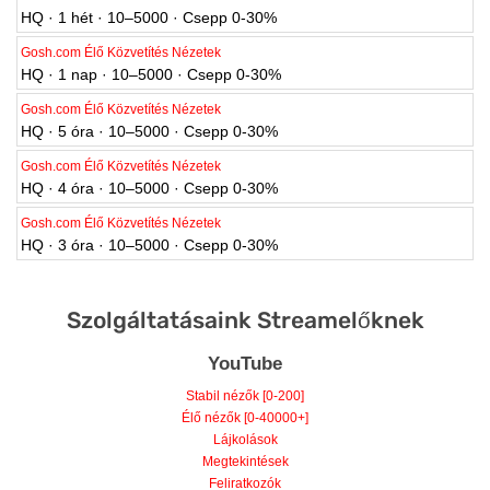
HQ · 1 hét · 10–5000 · Csepp 0-30%
Gosh.com Élő Közvetítés Nézetek
HQ · 1 nap · 10–5000 · Csepp 0-30%
Gosh.com Élő Közvetítés Nézetek
HQ · 5 óra · 10–5000 · Csepp 0-30%
Gosh.com Élő Közvetítés Nézetek
HQ · 4 óra · 10–5000 · Csepp 0-30%
Gosh.com Élő Közvetítés Nézetek
HQ · 3 óra · 10–5000 · Csepp 0-30%
Szolgáltatásaink Streamelőknek
YouTube
Stabil nézők [0-200]
Élő nézők [0-40000+]
Lájkolások
Megtekintések
Feliratkozók