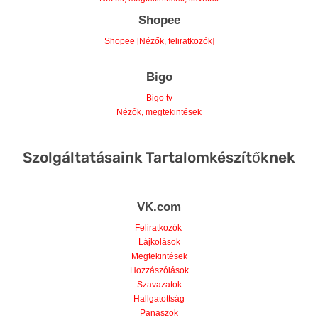
Shopee
Shopee [Nézők, feliratkozók]
Bigo
Bigo tv
Nézők, megtekintések
Szolgáltatásaink Tartalomkészítőknek
VK.com
Feliratkozók
Lájkolások
Megtekintések
Hozzászólások
Szavazatok
Hallgatottság
Panaszok