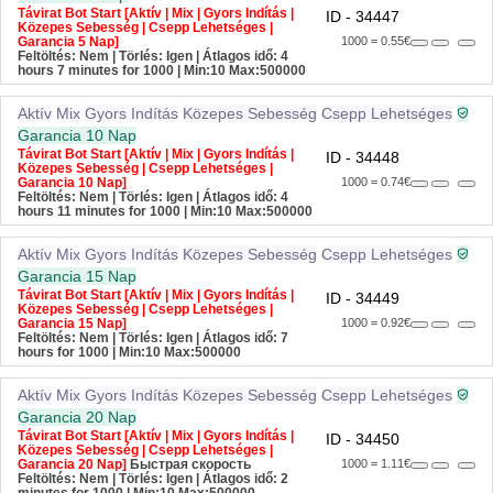
Távirat Bot Start [Aktív | Mix | Gyors Indítás |
ID - 34447
Közepes Sebesség | Csepp Lehetséges |
Garancia 5 Nap]
1000 = 0.55€
Feltöltés: Nem | Törlés: Igen | Átlagos idő: 4
hours 7 minutes for 1000
| Min:10 Max:500000
Aktív
Mix
Gyors Indítás
Közepes Sebesség
Csepp Lehetséges
Garancia 10 Nap
Távirat Bot Start [Aktív | Mix | Gyors Indítás |
ID - 34448
Közepes Sebesség | Csepp Lehetséges |
Garancia 10 Nap]
1000 = 0.74€
Feltöltés: Nem | Törlés: Igen | Átlagos idő: 4
hours 11 minutes for 1000
| Min:10 Max:500000
Aktív
Mix
Gyors Indítás
Közepes Sebesség
Csepp Lehetséges
Garancia 15 Nap
Távirat Bot Start [Aktív | Mix | Gyors Indítás |
ID - 34449
Közepes Sebesség | Csepp Lehetséges |
Garancia 15 Nap]
1000 = 0.92€
Feltöltés: Nem | Törlés: Igen | Átlagos idő: 7
hours for 1000
| Min:10 Max:500000
Aktív
Mix
Gyors Indítás
Közepes Sebesség
Csepp Lehetséges
Garancia 20 Nap
Távirat Bot Start [Aktív | Mix | Gyors Indítás |
ID - 34450
Közepes Sebesség | Csepp Lehetséges |
Garancia 20 Nap]
Быстрая скорость
1000 = 1.11€
Feltöltés: Nem | Törlés: Igen | Átlagos idő: 2