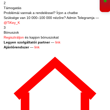
2
Támogatás
Problémái vannak a rendeléssel? Írjon a chatbe
Szüksége van 10 000–100 000 nézőre? Admin Telegramja —
@TiKey_K
3
Bónuszok
Regisztráljon
és kapjon bónuszokat
Legyen szolgáltatói partner
—
link
Ajánlórendszer
—
link