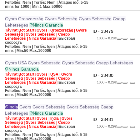
Feltöltés: Nem | Törlés: Nem | Átlagos idő: 5-15
mins for 1000
| Min:1 Max:50000
Gyors
Oroszország
Gyors Sebesség
Gyors Sebesség
Csepp
Lehetséges
Nincs Garancia
Távirat Bot Start [Gyors | Oroszország | Gyors
ID - 33479
Sebesség | Gyors Sebesség | Csepp
Lehetséges | Nincs Garancia]
Быстрая
1000 = 0.29€
скорость
Feltöltés: Nem | Törlés: Igen | Átlagos idő: 5-15
mins
| Min:50 Max:100000
Gyors
USA
Gyors Sebesség
Gyors Sebesség
Csepp Lehetséges
Nincs Garancia
Távirat Bot Start [Gyors | USA | Gyors
ID - 33480
Sebesség | Gyors Sebesség | Csepp
Lehetséges | Nincs Garancia]
Быстрая
1000 = 0.29€
скорость
Feltöltés: Nem | Törlés: Igen | Átlagos idő: 5-15
mins
| Min:50 Max:100000
India
Gyors
Gyors Sebesség
Gyors Sebesség
Csepp
Lehetséges
Nincs Garancia
Távirat Bot Start [Gyors | India | Gyors
ID - 33481
Sebesség | Gyors Sebesség | Csepp
Lehetséges | Nincs Garancia]
Быстрая
1000 = 0.29€
скорость
Feltöltés: Nem | Törlés: Igen | Átlagos idő: 5-15
mins
| Min:50 Max:100000