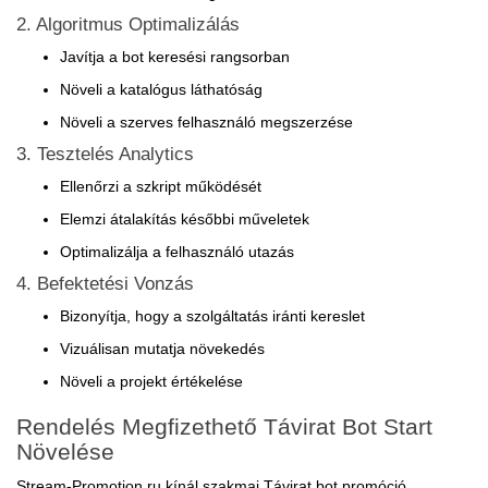
2. Algoritmus Optimalizálás
Javítja a bot keresési rangsorban
Növeli a katalógus láthatóság
Növeli a szerves felhasználó megszerzése
3. Tesztelés Analytics
Ellenőrzi a szkript működését
Elemzi átalakítás későbbi műveletek
Optimalizálja a felhasználó utazás
4. Befektetési Vonzás
Bizonyítja, hogy a szolgáltatás iránti kereslet
Vizuálisan mutatja növekedés
Növeli a projekt értékelése
Rendelés Megfizethető Távirat Bot Start
Növelése
Stream-Promotion.ru kínál szakmai Távirat bot promóció