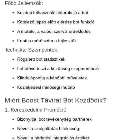
Főbb Jellemzők:
Kezdeti felhasználói interakció a bot
Kötelező lépés előtt elérése bot funkció
A mutató, a valódi szerviz érdeklődés
Fontos mérőszám a fejlesztők
Technikai Szempontok:
Rögzített bot statisztikák
Lehetővé teszi a közönség szegmentáció
Kiindulópontja a későbbi műveletek
Közlekedési minőségi mutató
Miért Boost Távirat Bot Kezdődik?
1. Kereskedelmi Promóció
Bizonyítja, bot tevékenység partnerek
Növeli a szolgáltatás hitelesség
Növeli a hirdetési integrációs értéket