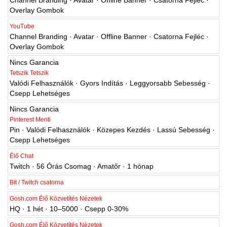
Channel Branding · Avatar · Offline Banner · Csatorna Fejléc ·
Overlay Gombok
YouTube
Channel Branding · Avatar · Offline Banner · Csatorna Fejléc ·
Overlay Gombok
Nincs Garancia
Tetszik Tetszik
Valódi Felhasználók · Gyors Indítás · Leggyorsabb Sebesség ·
Csepp Lehetséges
Nincs Garancia
Pinterest Menti
Pin · Valódi Felhasználók · Közepes Kezdés · Lassú Sebesség ·
Csepp Lehetséges
Élő Chat
Twitch · 56 Órás Csomag · Amatőr · 1 hónap
Bit / Twitch csatorna
Gosh.com Élő Közvetítés Nézetek
HQ · 1 hét · 10–5000 · Csepp 0-30%
Gosh.com Élő Közvetítés Nézetek