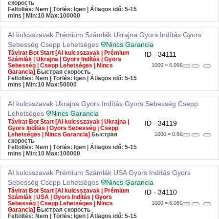
скорость
Feltöltés: Nem | Törlés: Igen | Átlagos idő: 5-15
mins
| Min:10 Max:100000
AI kulcsszavak
Prémium Számlák
Ukrajna
Gyors Indítás
Gyors
Sebesség
Csepp Lehetséges
Nincs Garancia
Távirat Bot Start [AI kulcsszavak | Prémium
ID - 34111
Számlák | Ukrajna | Gyors Indítás | Gyors
Sebesség | Csepp Lehetséges | Nincs
1000 = 6.06€
Garancia]
Быстрая скорость
Feltöltés: Nem | Törlés: Igen | Átlagos idő: 5-15
mins
| Min:10 Max:50000
AI kulcsszavak
Ukrajna
Gyors Indítás
Gyors Sebesség
Csepp
Lehetséges
Nincs Garancia
Távirat Bot Start [AI kulcsszavak | Ukrajna |
ID - 34119
Gyors Indítás | Gyors Sebesség | Csepp
Lehetséges | Nincs Garancia]
Быстрая
1000 = 0.6€
скорость
Feltöltés: Nem | Törlés: Igen | Átlagos idő: 5-15
mins
| Min:10 Max:100000
AI kulcsszavak
Prémium Számlák
USA
Gyors Indítás
Gyors
Sebesség
Csepp Lehetséges
Nincs Garancia
Távirat Bot Start [AI kulcsszavak | Prémium
ID - 34110
Számlák | USA | Gyors Indítás | Gyors
Sebesség | Csepp Lehetséges | Nincs
1000 = 6.06€
Garancia]
Быстрая скорость
Feltöltés: Nem | Törlés: Igen | Átlagos idő: 5-15