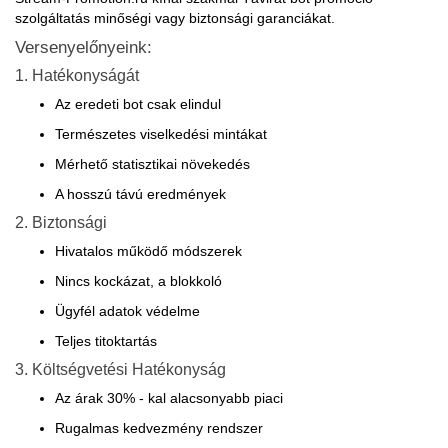
szolgáltatás minőségi vagy biztonsági garanciákat.
Versenyelőnyeink:
1. Hatékonyságát
Az eredeti bot csak elindul
Természetes viselkedési mintákat
Mérhető statisztikai növekedés
A hosszú távú eredmények
2. Biztonsági
Hivatalos működő módszerek
Nincs kockázat, a blokkoló
Ügyfél adatok védelme
Teljes titoktartás
3. Költségvetési Hatékonyság
Az árak 30% - kal alacsonyabb piaci
Rugalmas kedvezmény rendszer