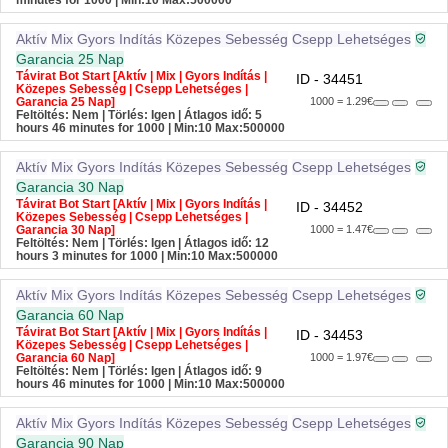
minutes for 1000
| Min:10 Max:500000
Aktív
Mix
Gyors Indítás
Közepes Sebesség
Csepp Lehetséges
Garancia 25 Nap
Távirat Bot Start [Aktív | Mix | Gyors Indítás |
ID - 34451
Közepes Sebesség | Csepp Lehetséges |
Garancia 25 Nap]
1000 = 1.29€
Feltöltés: Nem | Törlés: Igen | Átlagos idő: 5
hours 46 minutes for 1000
| Min:10 Max:500000
Aktív
Mix
Gyors Indítás
Közepes Sebesség
Csepp Lehetséges
Garancia 30 Nap
Távirat Bot Start [Aktív | Mix | Gyors Indítás |
ID - 34452
Közepes Sebesség | Csepp Lehetséges |
Garancia 30 Nap]
1000 = 1.47€
Feltöltés: Nem | Törlés: Igen | Átlagos idő: 12
hours 3 minutes for 1000
| Min:10 Max:500000
Aktív
Mix
Gyors Indítás
Közepes Sebesség
Csepp Lehetséges
Garancia 60 Nap
Távirat Bot Start [Aktív | Mix | Gyors Indítás |
ID - 34453
Közepes Sebesség | Csepp Lehetséges |
Garancia 60 Nap]
1000 = 1.97€
Feltöltés: Nem | Törlés: Igen | Átlagos idő: 9
hours 46 minutes for 1000
| Min:10 Max:500000
Aktív
Mix
Gyors Indítás
Közepes Sebesség
Csepp Lehetséges
Garancia 90 Nap