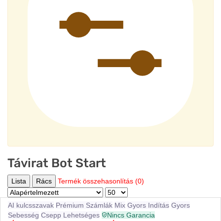
Távirat Bot Start
Lista
Rács
Termék összehasonlítás (0)
AI kulcsszavak
Prémium Számlák
Mix
Gyors Indítás
Gyors
Sebesség
Csepp Lehetséges
Nincs Garancia