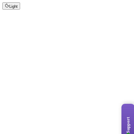
Light
Support