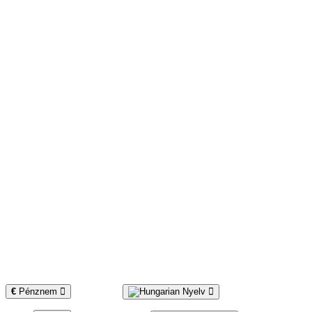
€
Pénznem
Nyelv