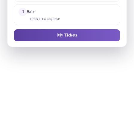
Sale
Order ID is required!
My Tickets