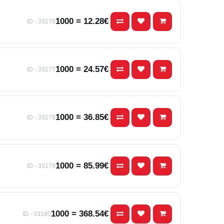
1000 = 12.28€
ID - 33176
1000 = 24.57€
ID - 33177
1000 = 36.85€
ID - 33178
1000 = 85.99€
ID - 33179
1000 = 368.54€
ID - 33180