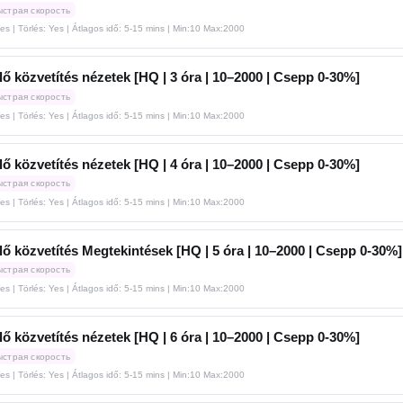
ыстрая скорость
Yes | Törlés: Yes | Átlagos idő: 5-15 mins
| Min:10 Max:2000
ő közvetítés nézetek [HQ | 3 óra | 10–2000 | Csepp 0-30%]
ыстрая скорость
Yes | Törlés: Yes | Átlagos idő: 5-15 mins
| Min:10 Max:2000
ő közvetítés nézetek [HQ | 4 óra | 10–2000 | Csepp 0-30%]
ыстрая скорость
Yes | Törlés: Yes | Átlagos idő: 5-15 mins
| Min:10 Max:2000
ő közvetítés Megtekintések [HQ | 5 óra | 10–2000 | Csepp 0-30%]
ыстрая скорость
Yes | Törlés: Yes | Átlagos idő: 5-15 mins
| Min:10 Max:2000
ő közvetítés nézetek [HQ | 6 óra | 10–2000 | Csepp 0-30%]
ыстрая скорость
Yes | Törlés: Yes | Átlagos idő: 5-15 mins
| Min:10 Max:2000