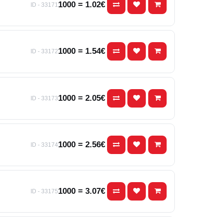
1000 = 1.02€
ID - 33171
1000 = 1.54€
ID - 33172
1000 = 2.05€
ID - 33173
1000 = 2.56€
ID - 33174
1000 = 3.07€
ID - 33175