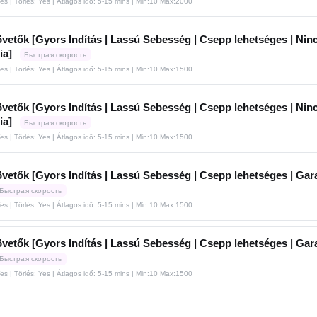
Yes | Törlés: Yes | Átlagos idő: 5-15 mins
| Min:10 Max:2000
vetők [Gyors Indítás | Lassú Sebesség | Csepp lehetséges | Nin
ia]
Быстрая скорость
Yes | Törlés: Yes | Átlagos idő: 5-15 mins
| Min:10 Max:1500
vetők [Gyors Indítás | Lassú Sebesség | Csepp lehetséges | Nin
ia]
Быстрая скорость
Yes | Törlés: Yes | Átlagos idő: 5-15 mins
| Min:10 Max:1500
vetők [Gyors Indítás | Lassú Sebesség | Csepp lehetséges | Gar
Быстрая скорость
Yes | Törlés: Yes | Átlagos idő: 5-15 mins
| Min:10 Max:1500
vetők [Gyors Indítás | Lassú Sebesség | Csepp lehetséges | Gar
Быстрая скорость
Yes | Törlés: Yes | Átlagos idő: 5-15 mins
| Min:10 Max:1500