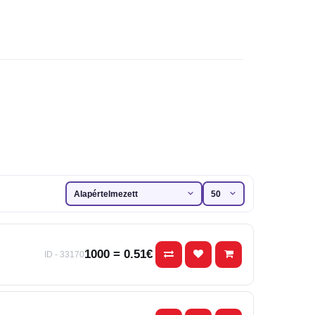
1000 = 0.51€
ID - 33170