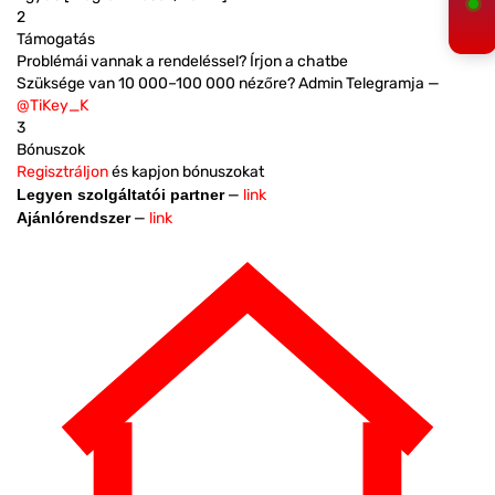
2
Támogatás
Problémái vannak a rendeléssel? Írjon a chatbe
Szüksége van 10 000–100 000 nézőre? Admin Telegramja —
@TiKey_K
3
Bónuszok
Regisztráljon
és kapjon bónuszokat
Legyen szolgáltatói partner
—
link
Ajánlórendszer
—
link