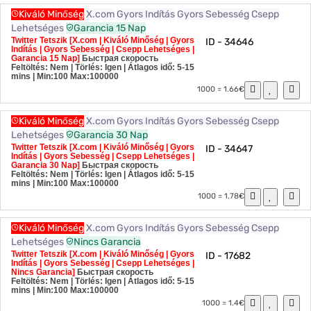
Kiváló Minőség
X.com
Gyors Indítás
Gyors Sebesség
Csepp
Lehetséges
Garancia 15 Nap
Twitter Tetszik [X.com | Kiváló Minőség | Gyors
ID - 34646
Indítás | Gyors Sebesség | Csepp Lehetséges |
Garancia 15 Nap]
Быстрая скорость
Feltöltés: Nem | Törlés: Igen | Átlagos idő: 5-15
mins
| Min:100 Max:100000
1000 = 1.66€
Kiváló Minőség
X.com
Gyors Indítás
Gyors Sebesség
Csepp
Lehetséges
Garancia 30 Nap
Twitter Tetszik [X.com | Kiváló Minőség | Gyors
ID - 34647
Indítás | Gyors Sebesség | Csepp Lehetséges |
Garancia 30 Nap]
Быстрая скорость
Feltöltés: Nem | Törlés: Igen | Átlagos idő: 5-15
mins
| Min:100 Max:100000
1000 = 1.78€
Kiváló Minőség
X.com
Gyors Indítás
Gyors Sebesség
Csepp
Lehetséges
Nincs Garancia
Twitter Tetszik [X.com | Kiváló Minőség | Gyors
ID - 17682
Indítás | Gyors Sebesség | Csepp Lehetséges |
Nincs Garancia]
Быстрая скорость
Feltöltés: Nem | Törlés: Igen | Átlagos idő: 5-15
mins
| Min:100 Max:100000
1000 = 1.4€