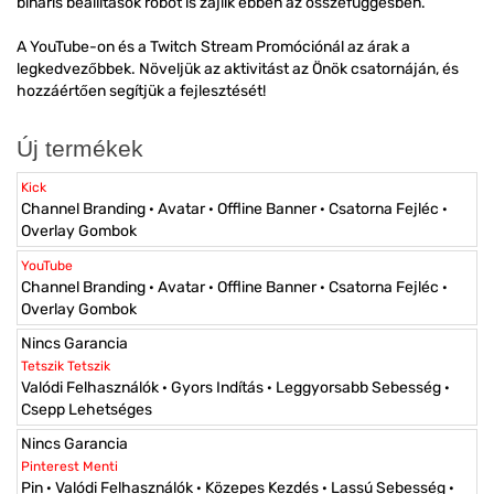
bináris beállítások robot is zajlik ebben az összefüggésben.
A YouTube-on és a Twitch Stream Promóciónál az árak a
legkedvezőbbek. Növeljük az aktivitást az Önök csatornáján, és
hozzáértően segítjük a fejlesztését!
Új termékek
Kick
Channel Branding · Avatar · Offline Banner · Csatorna Fejléc ·
Overlay Gombok
YouTube
Channel Branding · Avatar · Offline Banner · Csatorna Fejléc ·
Overlay Gombok
Nincs Garancia
Tetszik Tetszik
Valódi Felhasználók · Gyors Indítás · Leggyorsabb Sebesség ·
Csepp Lehetséges
Nincs Garancia
Pinterest Menti
Pin · Valódi Felhasználók · Közepes Kezdés · Lassú Sebesség ·