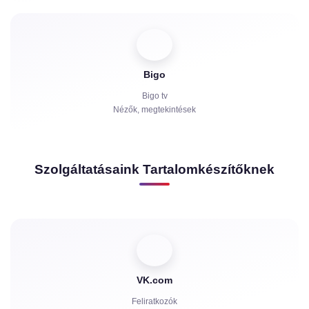
Bigo
Bigo tv
Nézők, megtekintések
Szolgáltatásaink Tartalomkészítőknek
VK.com
Feliratkozók