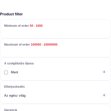
Product filter
Minimum of order
50
-
1000
Maximum of order
100000
-
10000000
A szolgáltatás típusa
Ment
4
Elhelyezkedés
Az egész világ
4
Garancia