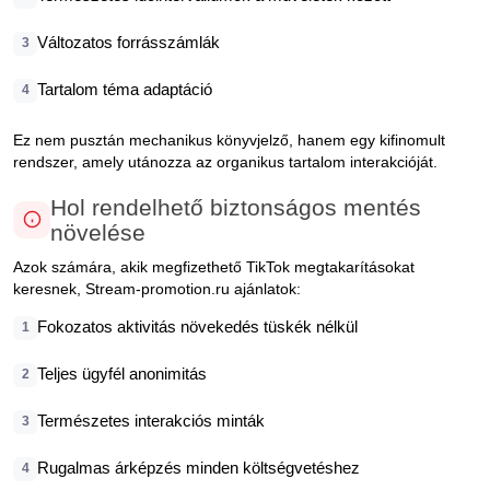
Változatos forrásszámlák
3
Tartalom téma adaptáció
4
Ez nem pusztán mechanikus könyvjelző, hanem egy kifinomult
rendszer, amely utánozza az organikus tartalom interakcióját.
Hol rendelhető biztonságos mentés
növelése
Azok számára, akik megfizethető TikTok megtakarításokat
keresnek, Stream-promotion.ru ajánlatok:
Fokozatos aktivitás növekedés tüskék nélkül
1
Teljes ügyfél anonimitás
2
Természetes interakciós minták
3
Rugalmas árképzés minden költségvetéshez
4