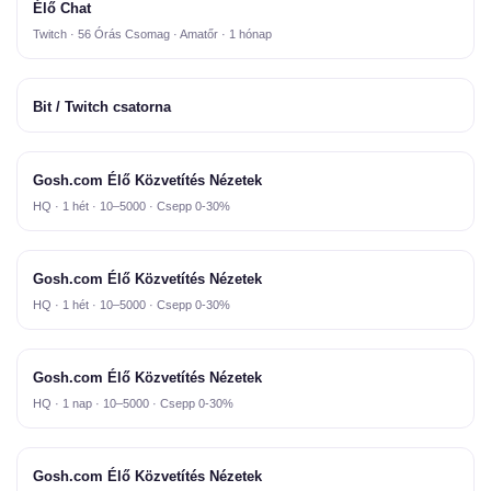
Élő Chat
Twitch · 56 Órás Csomag · Amatőr · 1 hónap
Bit / Twitch csatorna
Gosh.com Élő Közvetítés Nézetek
HQ · 1 hét · 10–5000 · Csepp 0-30%
Gosh.com Élő Közvetítés Nézetek
HQ · 1 hét · 10–5000 · Csepp 0-30%
Gosh.com Élő Közvetítés Nézetek
HQ · 1 nap · 10–5000 · Csepp 0-30%
Gosh.com Élő Közvetítés Nézetek