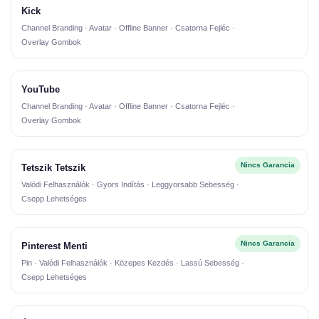
Kick
Channel Branding · Avatar · Offline Banner · Csatorna Fejléc ·
Overlay Gombok
YouTube
Channel Branding · Avatar · Offline Banner · Csatorna Fejléc ·
Overlay Gombok
Nincs Garancia
Tetszik Tetszik
Valódi Felhasználók · Gyors Indítás · Leggyorsabb Sebesség ·
Csepp Lehetséges
Nincs Garancia
Pinterest Menti
Pin · Valódi Felhasználók · Közepes Kezdés · Lassú Sebesség ·
Csepp Lehetséges