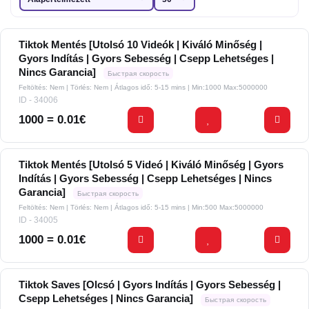
Tiktok Mentés [Utolsó 10 Videók | Kiváló Minőség |
Gyors Indítás | Gyors Sebesség | Csepp Lehetséges |
Nincs Garancia]
Быстрая скорость
Feltöltés: Nem | Törlés: Nem | Átlagos idő: 5-15 mins
| Min:1000 Max:5000000
ID - 34006
1000 = 0.01€
Tiktok Mentés [Utolsó 5 Videó | Kiváló Minőség | Gyors
Indítás | Gyors Sebesség | Csepp Lehetséges | Nincs
Garancia]
Быстрая скорость
Feltöltés: Nem | Törlés: Nem | Átlagos idő: 5-15 mins
| Min:500 Max:5000000
ID - 34005
1000 = 0.01€
Tiktok Saves [Olcsó | Gyors Indítás | Gyors Sebesség |
Csepp Lehetséges | Nincs Garancia]
Быстрая скорость