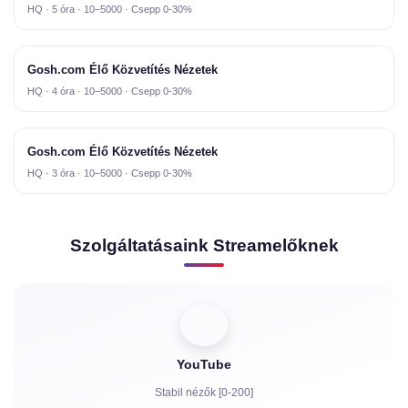
HQ · 5 óra · 10–5000 · Csepp 0-30%
Gosh.com Élő Közvetítés Nézetek
HQ · 4 óra · 10–5000 · Csepp 0-30%
Gosh.com Élő Közvetítés Nézetek
HQ · 3 óra · 10–5000 · Csepp 0-30%
Szolgáltatásaink Streamelőknek
YouTube
Stabil nézők [0-200]