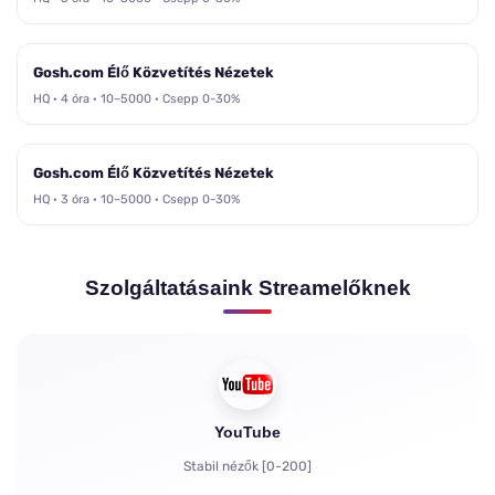
Gosh.com Élő Közvetítés Nézetek
HQ · 4 óra · 10–5000 · Csepp 0-30%
Gosh.com Élő Közvetítés Nézetek
HQ · 3 óra · 10–5000 · Csepp 0-30%
Szolgáltatásaink Streamelőknek
YouTube
Stabil nézők [0-200]