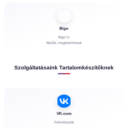
Bigo
Bigo tv
Nézők, megtekintések
Szolgáltatásaink Tartalomkészítőknek
VK.com
Feliratkozók