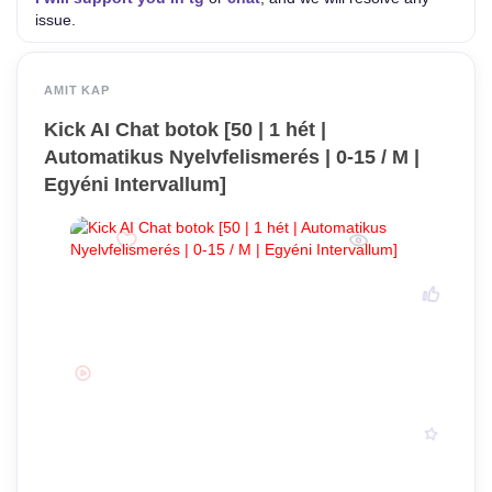
issue.
AMIT KAP
Kick AI Chat botok [50 | 1 hét |
Automatikus Nyelvfelismerés | 0-15 / M |
Egyéni Intervallum]