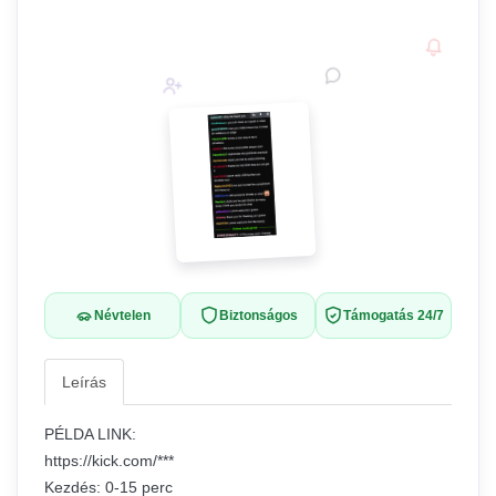
Névtelen
Biztonságos
Támogatás 24/7
Leírás
PÉLDA LINK:
https://kick.com/***
Kezdés: 0-15 perc