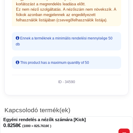
korlátozást a megrendelés leadása előtt.
Ez nem néző szolgáltatás. A nézőszám nem növekszik. A
fiókok azonban megjelennek az engedélyezett
felhasználók listájában (csevegőfelhasználók listája).
Ennek a terméknek a minimális rendelési mennyisége 50
db
This product has a maximum quantity of 50
ID - 34590
Kapcsolodó termék(ek)
Egyéni rendelés a nézők számára [Kick]
0.8258€
(1000 = 825.7616€ )