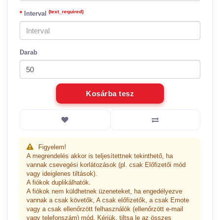
(text_required)
Interval
Darab
Kosárba tesz
Figyelem!
A megrendelés akkor is teljesítettnek tekinthető, ha
vannak csevegési korlátozások (pl. csak Előfizetői mód
vagy ideiglenes tiltások).
A fiókok duplikálhatók.
A fiókok nem küldhetnek üzeneteket, ha engedélyezve
vannak a csak követők, A csak előfizetők, a csak Emote
vagy a csak ellenőrzött felhasználók (ellenőrzött e-mail
vagy telefonszám) mód. Kérjük, tiltsa le az összes