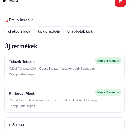
ID - 33724
Ezt is keresik
chatbots kick
kick chatbots
chat-botok kick
Új termékek
Nincs Garancia
Tetszik Tetszik
Valódi Felhasználók · Gyors Indítás · Leggyorsabb Sebesség ·
Csepp Lehetséges
Nincs Garancia
Pinterest Menti
Pin · Valódi Felhasználók · Közepes Kezdés · Lassú Sebesség ·
Csepp Lehetséges
Élő Chat