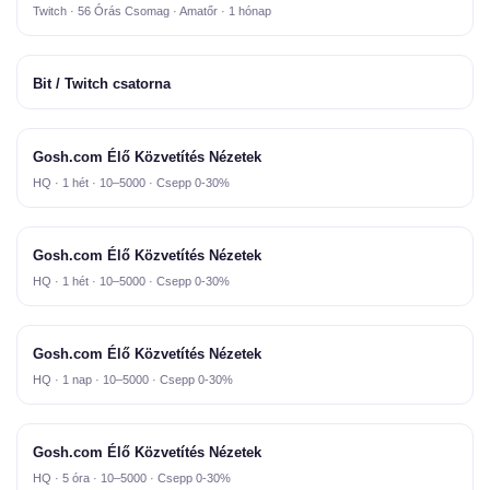
Twitch · 56 Órás Csomag · Amatőr · 1 hónap
Bit / Twitch csatorna
Gosh.com Élő Közvetítés Nézetek
HQ · 1 hét · 10–5000 · Csepp 0-30%
Gosh.com Élő Közvetítés Nézetek
HQ · 1 hét · 10–5000 · Csepp 0-30%
Gosh.com Élő Közvetítés Nézetek
HQ · 1 nap · 10–5000 · Csepp 0-30%
Gosh.com Élő Közvetítés Nézetek
HQ · 5 óra · 10–5000 · Csepp 0-30%