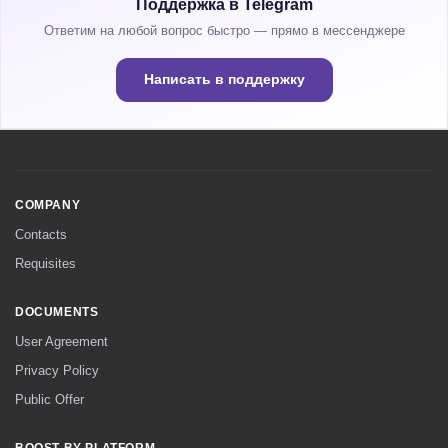
Поддержка в Telegram
Ответим на любой вопрос быстро — прямо в мессенджере
Написать в поддержку
COMPANY
Contacts
Requisites
DOCUMENTS
User Agreement
Privacy Policy
Public Offer