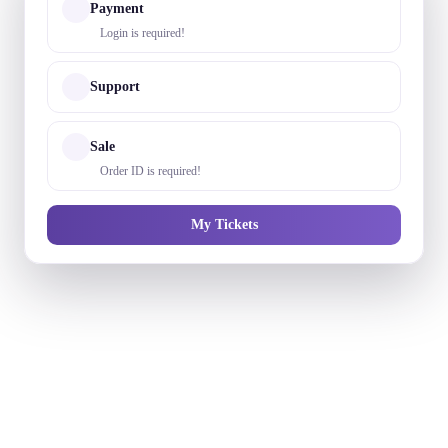
Payment
Login is required!
Support
Sale
Order ID is required!
My Tickets