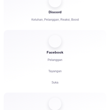
Penonton
Discord
Keluhan, Pelanggan, Reaksi, Boost
Facebook
Pelanggan
Tayangan
Suka
Penonton
Reaksi