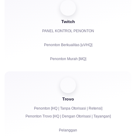
Pelanggan
Twitch
Jam Tayangan untuk YouTube
PANEL KONTROL PENONTON
Bagikan
Penonton Berkualitas [uVHQ]
Komentar
Penonton Murah [MQ]
Keluhan
Tayangan
Pengikut
Trovo
Bits | Langganan Berbayar | Primes
Penonton [HQ | Tanpa Otorisasi | Retensi]
Bot chat
Penonton Trovo [HQ | Dengan Otorisasi | Tayangan]
Komunikasi Langsung di Chat
Pelanggan
Keluhan