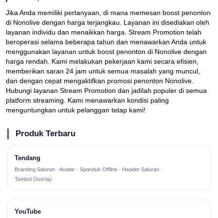
Jika Anda memiliki pertanyaan, di mana memesan boost penonton
di Nonolive dengan harga terjangkau. Layanan ini disediakan oleh
layanan individu dan menaikkan harga. Stream Promotion telah
beroperasi selama beberapa tahun dan menawarkan Anda untuk
menggunakan layanan untuk boost penonton di Nonolive dengan
harga rendah. Kami melakukan pekerjaan kami secara efisien,
memberikan saran 24 jam untuk semua masalah yang muncul,
dan dengan cepat mengaktifkan promosi penonton Nonolive.
Hubungi layanan Stream Promotion dan jadilah populer di semua
platform streaming. Kami menawarkan kondisi paling
menguntungkan untuk pelanggan tetap kami!
Produk Terbaru
Tendang
Branding Saluran · Avatar · Spanduk Offline · Header Saluran ·
Tombol Overlay
YouTube