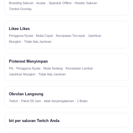
Branding Saluran · Avatar · Spanduk Offline · Header Saluran ·
Tombol Overlay
Likee Likes
Pengguna Nyata · Mulai Cepat · Kecepatan Tercepat · Jatuhkan
Mungkin · Tidak Ada Jaminan
Pinterest Menyimpan
Pin · Pengguna Nyata · Mulai Sedang · Kecepatan Lambat ·
Jatuhkan Mungkin · Tidak Ada Jaminan
Obrolan Langsung
Twitch · Paket 56 Jam · tidak berpengalaman · 1 Bulan
bit per saluran Twitch Anda