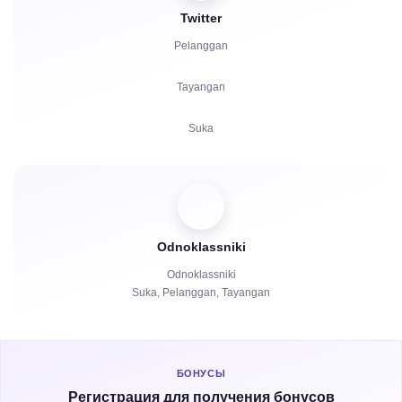
Twitter
Komentar
Pelanggan
Bagikan
Tayangan
Keluhan
Suka
Jam Tayangan
Komentar
Penonton
Odnoklassniki
Bagikan
Odnoklassniki
Suka, Pelanggan, Tayangan
Jam Tayangan
БОНУСЫ
Регистрация для получения бонусов