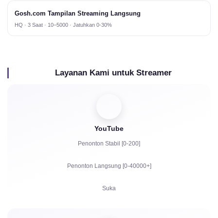
Gosh.com Tampilan Streaming Langsung
HQ · 3 Saat · 10–5000 · Jatuhkan 0-30%
Layanan Kami untuk Streamer
YouTube
Penonton Stabil [0-200]
Penonton Langsung [0-40000+]
Suka
Tayangan