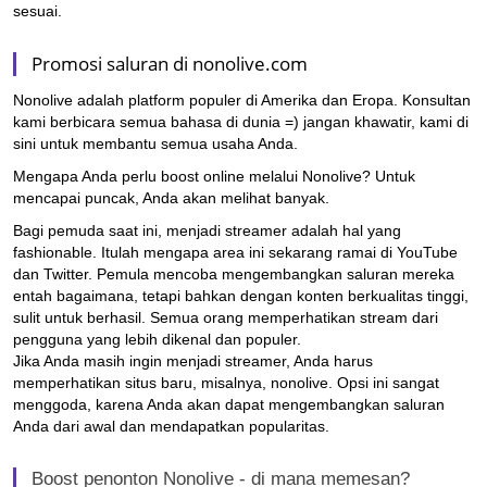
sesuai.
Promosi saluran di nonolive.com
Nonolive adalah platform populer di Amerika dan Eropa. Konsultan
kami berbicara semua bahasa di dunia =) jangan khawatir, kami di
sini untuk membantu semua usaha Anda.
Mengapa Anda perlu boost online melalui Nonolive? Untuk
mencapai puncak, Anda akan melihat banyak.
Bagi pemuda saat ini, menjadi streamer adalah hal yang
fashionable. Itulah mengapa area ini sekarang ramai di YouTube
dan Twitter. Pemula mencoba mengembangkan saluran mereka
entah bagaimana, tetapi bahkan dengan konten berkualitas tinggi,
sulit untuk berhasil. Semua orang memperhatikan stream dari
pengguna yang lebih dikenal dan populer.
Jika Anda masih ingin menjadi streamer, Anda harus
memperhatikan situs baru, misalnya, nonolive. Opsi ini sangat
menggoda, karena Anda akan dapat mengembangkan saluran
Anda dari awal dan mendapatkan popularitas.
Boost penonton Nonolive - di mana memesan?